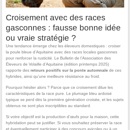
Croisement avec des races
gasconnes : fausse bonne idée
ou vraie stratégie ?
Une tendance émerge chez les éleveurs domestiques : croiser
la poule bleue d’Aquitaine avec des races locales gasconnes
pour renforcer la rusticité. Le Bulletin de l’Association des
Éleveurs de Volaille d’Aquitaine (édition printemps 2025)
rapporte des
retours positifs sur la ponte automnale
de ces
hybrides, ainsi qu’une meilleure résistance au froid.
Pourquoi hésiter alors ? Parce que ce croisement dilue les
caractéristiques de la race pure. Le plumage bleu ardoisé
typique se perd dès la première génération croisée, et les sujets
obtenus ne sont plus inscriptibles au standard.
Si votre objectif est la production d’œufs pour la maison, cette
hybridation peut se justifier. Si vous souhaitez préserver la race
et éventuellement participer à des concours avicoles ou à un