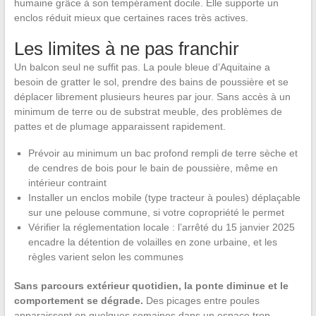
humaine grâce à son tempérament docile. Elle supporte un
enclos réduit mieux que certaines races très actives.
Les limites à ne pas franchir
Un balcon seul ne suffit pas. La poule bleue d’Aquitaine a
besoin de gratter le sol, prendre des bains de poussière et se
déplacer librement plusieurs heures par jour. Sans accès à un
minimum de terre ou de substrat meuble, des problèmes de
pattes et de plumage apparaissent rapidement.
Prévoir au minimum un bac profond rempli de terre sèche et
de cendres de bois pour le bain de poussière, même en
intérieur contraint
Installer un enclos mobile (type tracteur à poules) déplaçable
sur une pelouse commune, si votre copropriété le permet
Vérifier la réglementation locale : l’arrêté du 15 janvier 2025
encadre la détention de volailles en zone urbaine, et les
règles varient selon les communes
Sans parcours extérieur quotidien, la ponte diminue et le
comportement se dégrade.
Des picages entre poules
apparaissent en quelques semaines dans un espace trop