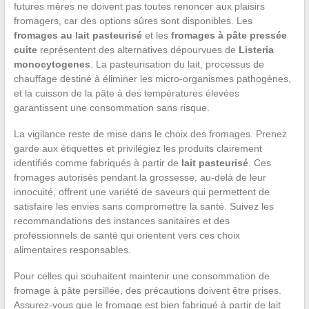
futures mères ne doivent pas toutes renoncer aux plaisirs
fromagers, car des options sûres sont disponibles. Les
fromages au lait pasteurisé
et les
fromages à pâte pressée
cuite
représentent des alternatives dépourvues de
Listeria
monocytogenes
. La pasteurisation du lait, processus de
chauffage destiné à éliminer les micro-organismes pathogènes,
et la cuisson de la pâte à des températures élevées
garantissent une consommation sans risque.
La vigilance reste de mise dans le choix des fromages. Prenez
garde aux étiquettes et privilégiez les produits clairement
identifiés comme fabriqués à partir de
lait pasteurisé
. Ces
fromages autorisés pendant la grossesse, au-delà de leur
innocuité, offrent une variété de saveurs qui permettent de
satisfaire les envies sans compromettre la santé. Suivez les
recommandations des instances sanitaires et des
professionnels de santé qui orientent vers ces choix
alimentaires responsables.
Pour celles qui souhaitent maintenir une consommation de
fromage à pâte persillée, des précautions doivent être prises.
Assurez-vous que le fromage est bien fabriqué à partir de lait