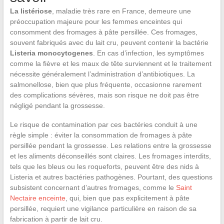
La listériose
, maladie très rare en France, demeure une
préoccupation majeure pour les femmes enceintes qui
consomment des fromages à pâte persillée. Ces fromages,
souvent fabriqués avec du lait cru, peuvent contenir la bactérie
Listeria monocytogenes
. En cas d’infection, les symptômes
comme la fièvre et les maux de tête surviennent et le traitement
nécessite généralement l’administration d’antibiotiques. La
salmonellose, bien que plus fréquente, occasionne rarement
des complications sévères, mais son risque ne doit pas être
négligé pendant la grossesse.
Le risque de contamination par ces bactéries conduit à une
règle simple : éviter la consommation de fromages à pâte
persillée pendant la grossesse. Les relations entre la grossesse
et les aliments déconseillés sont claires. Les fromages interdits,
tels que les bleus ou les roqueforts, peuvent être des nids à
Listeria et autres bactéries pathogènes. Pourtant, des questions
subsistent concernant d’autres fromages, comme le
Saint
Nectaire enceinte
, qui, bien que pas explicitement à pâte
persillée, requiert une vigilance particulière en raison de sa
fabrication à partir de lait cru.