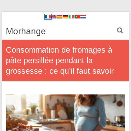
Morhange
Consommation de fromages à
pâte persillée pendant la
grossesse : ce qu’il faut savoir