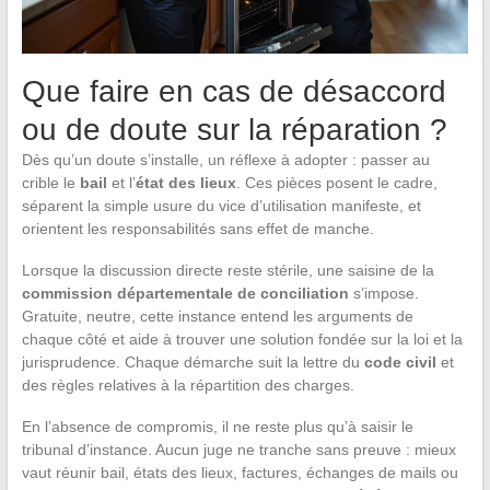
Que faire en cas de désaccord
ou de doute sur la réparation ?
Dès qu’un doute s’installe, un réflexe à adopter : passer au
crible le
bail
et l’
état des lieux
. Ces pièces posent le cadre,
séparent la simple usure du vice d’utilisation manifeste, et
orientent les responsabilités sans effet de manche.
Lorsque la discussion directe reste stérile, une saisine de la
commission départementale de conciliation
s’impose.
Gratuite, neutre, cette instance entend les arguments de
chaque côté et aide à trouver une solution fondée sur la loi et la
jurisprudence. Chaque démarche suit la lettre du
code civil
et
des règles relatives à la répartition des charges.
En l’absence de compromis, il ne reste plus qu’à saisir le
tribunal d’instance. Aucun juge ne tranche sans preuve : mieux
vaut réunir bail, états des lieux, factures, échanges de mails ou