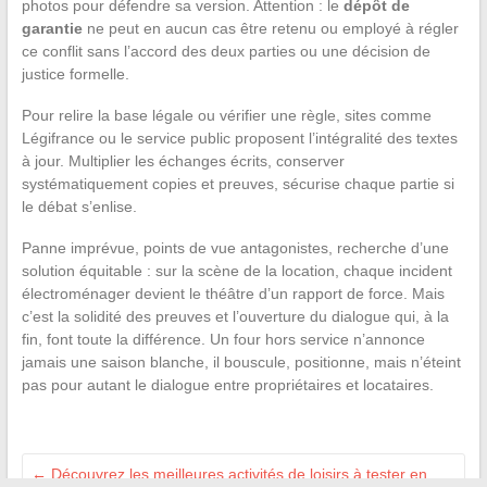
photos pour défendre sa version. Attention : le
dépôt de
garantie
ne peut en aucun cas être retenu ou employé à régler
ce conflit sans l’accord des deux parties ou une décision de
justice formelle.
Pour relire la base légale ou vérifier une règle, sites comme
Légifrance ou le service public proposent l’intégralité des textes
à jour. Multiplier les échanges écrits, conserver
systématiquement copies et preuves, sécurise chaque partie si
le débat s’enlise.
Panne imprévue, points de vue antagonistes, recherche d’une
solution équitable : sur la scène de la location, chaque incident
électroménager devient le théâtre d’un rapport de force. Mais
c’est la solidité des preuves et l’ouverture du dialogue qui, à la
fin, font toute la différence. Un four hors service n’annonce
jamais une saison blanche, il bouscule, positionne, mais n’éteint
pas pour autant le dialogue entre propriétaires et locataires.
←
Découvrez les meilleures activités de loisirs à tester en