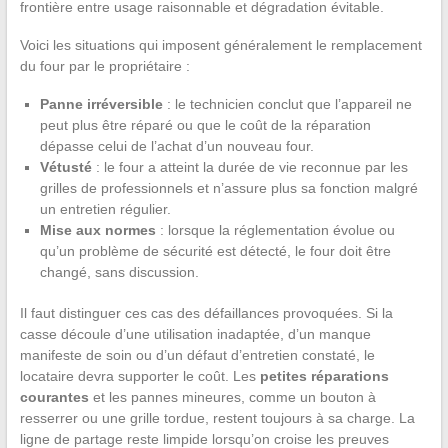
frontière entre usage raisonnable et dégradation évitable.
Voici les situations qui imposent généralement le remplacement
du four par le propriétaire :
Panne irréversible
: le technicien conclut que l’appareil ne
peut plus être réparé ou que le coût de la réparation
dépasse celui de l’achat d’un nouveau four.
Vétusté
: le four a atteint la durée de vie reconnue par les
grilles de professionnels et n’assure plus sa fonction malgré
un entretien régulier.
Mise aux normes
: lorsque la réglementation évolue ou
qu’un problème de sécurité est détecté, le four doit être
changé, sans discussion.
Il faut distinguer ces cas des défaillances provoquées. Si la
casse découle d’une utilisation inadaptée, d’un manque
manifeste de soin ou d’un défaut d’entretien constaté, le
locataire devra supporter le coût. Les
petites réparations
courantes
et les pannes mineures, comme un bouton à
resserrer ou une grille tordue, restent toujours à sa charge. La
ligne de partage reste limpide lorsqu’on croise les preuves