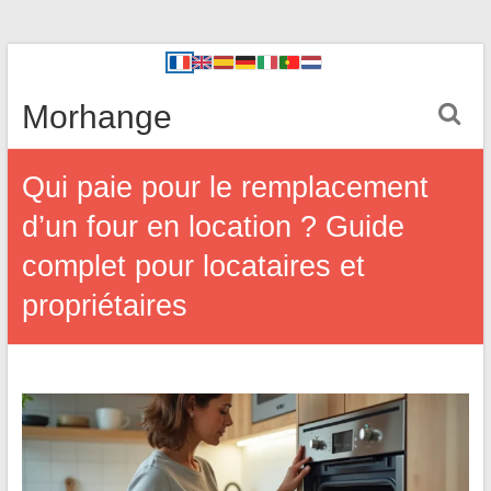
Morhange
Qui paie pour le remplacement
d’un four en location ? Guide
complet pour locataires et
propriétaires