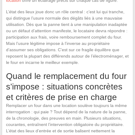
location
offre un éclairage précis sur chaque cas de figure.
L’état des lieux joue donc un rôle central : c’est lui qui tranche,
qui distingue l’usure normale des dégâts liés à une mauvaise
utilisation. Dès que la panne tient à une manipulation inadaptée
ou un défaut d’attention manifeste, le locataire devra répondre :
participation aux frais, voire remboursement complet du four.
Mais l’usure légitime impose à l’inverse au propriétaire
d’assumer ses obligations. C’est sur ce fragile équilibre que
reposent la plupart des différends autour de l’électroménager, et
le four en incarne le meilleur exemple.
Quand le remplacement du four
s’impose : situations concrètes
et critères de prise en charge
Remplacer un four dans une location soulève toujours la même
interrogation : qui paie ? Tout dépend de la nature de la panne,
de la chronologie, des preuves en main. Plusieurs situations,
courantes, entraînent l’intervention obligatoire du propriétaire.
L’état des lieux d’entrée et de sortie balisent nettement la