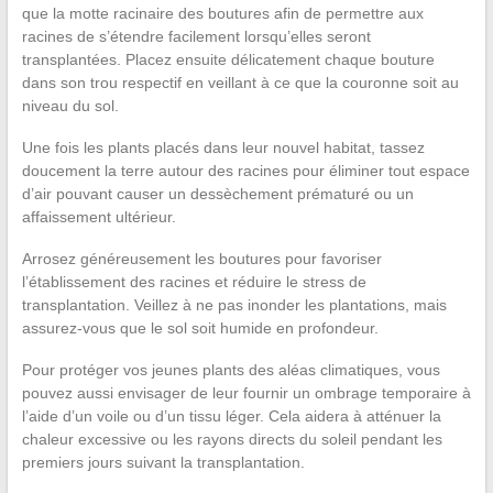
que la motte racinaire des boutures afin de permettre aux
racines de s’étendre facilement lorsqu’elles seront
transplantées. Placez ensuite délicatement chaque bouture
dans son trou respectif en veillant à ce que la couronne soit au
niveau du sol.
Une fois les plants placés dans leur nouvel habitat, tassez
doucement la terre autour des racines pour éliminer tout espace
d’air pouvant causer un dessèchement prématuré ou un
affaissement ultérieur.
Arrosez généreusement les boutures pour favoriser
l’établissement des racines et réduire le stress de
transplantation. Veillez à ne pas inonder les plantations, mais
assurez-vous que le sol soit humide en profondeur.
Pour protéger vos jeunes plants des aléas climatiques, vous
pouvez aussi envisager de leur fournir un ombrage temporaire à
l’aide d’un voile ou d’un tissu léger. Cela aidera à atténuer la
chaleur excessive ou les rayons directs du soleil pendant les
premiers jours suivant la transplantation.