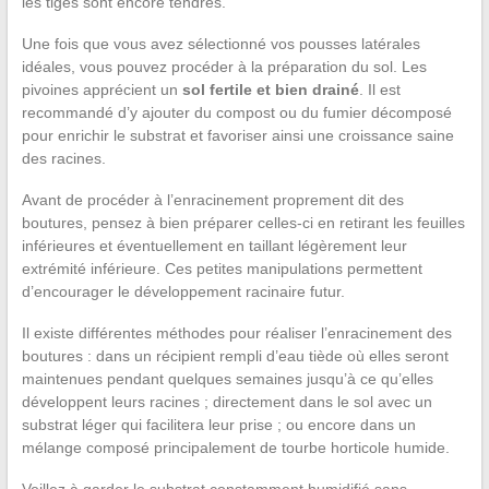
les tiges sont encore tendres.
Une fois que vous avez sélectionné vos pousses latérales
idéales, vous pouvez procéder à la préparation du sol. Les
pivoines apprécient un
sol fertile et bien drainé
. Il est
recommandé d’y ajouter du compost ou du fumier décomposé
pour enrichir le substrat et favoriser ainsi une croissance saine
des racines.
Avant de procéder à l’enracinement proprement dit des
boutures, pensez à bien préparer celles-ci en retirant les feuilles
inférieures et éventuellement en taillant légèrement leur
extrémité inférieure. Ces petites manipulations permettent
d’encourager le développement racinaire futur.
Il existe différentes méthodes pour réaliser l’enracinement des
boutures : dans un récipient rempli d’eau tiède où elles seront
maintenues pendant quelques semaines jusqu’à ce qu’elles
développent leurs racines ; directement dans le sol avec un
substrat léger qui facilitera leur prise ; ou encore dans un
mélange composé principalement de tourbe horticole humide.