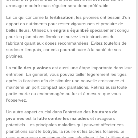
arrosage modéré mais régulier sera donc préférable.
En ce qui concerne la
fertilisation
, les pivoines ont besoin d’un
apport en nutriments pour rester vigoureuses et produire de
belles fleurs. Utilisez un
engrais équilibré
spécialement conçu
pour les plantations florales et suivez les instructions du
fabricant quant aux doses recommandées. Évitez toutefois de
surdoser l’engrais, car cela pourrait nuire à la santé de vos
pivoines.
La
taille des pivoines
est aussi une étape importante dans leur
entretien. En général, vous pouvez tailler légèrement les tiges
après la floraison afin de stimuler une nouvelle croissance et
maintenir un port compact aux plantations. Retirez aussi toute
partie morte ou endommagée au fur et à mesure que vous
l’observez.
Un autre aspect crucial dans l’entretien des
boutures de
pivoines
est la
lutte contre les maladies
et ravageurs
potentiels. Les principales maladies qui peuvent affecter ces
plantations sont le botrytis, la rouille et les taches foliaires. Si
vous remarquez des signes de ces infections, il faut utiliser des