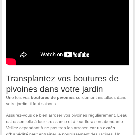
Transplantez vos boutures de
pivoines dans votre jardin
Une fois vos
boutures de pivoines
solidement installées dans
votre jardin, il faut saisons.
Assurez-vous de bien arroser vos pivoines régulièrement. L’eau
est essentielle à leur croissance et à leur floraison abondante.
Veillez cependant à ne pas trop les arroser, car un
excès
d’humidité
peut entraîner le pourrissement des racines. Un