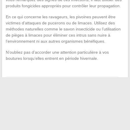
produits fongicides appropriés pour contrôler leur propagation.
En ce qui concerne les ravageurs, les pivoines peuvent être
victimes d’attaques de pucerons ou de limaces. Utilisez des
méthodes naturelles comme le savon insecticide ou l’utilisation
de pièges à limaces pour éliminer ces intrus sans nuire à
l’environnement ni aux autres organismes bénéfiques.
N’oubliez pas d’accorder une attention particulière à vos
boutures lorsqu’elles entrent en période hivernale.
←
Comment augmenter la puissance de ma moto 125cc ?
Comment enlever les taches de peinture sur du plastique
→
Recherche