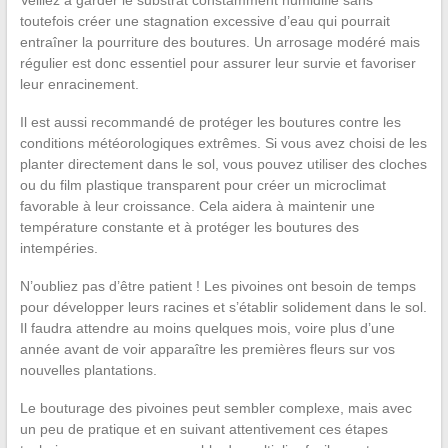
Veillez à garder le substrat constamment humidifié sans
toutefois créer une stagnation excessive d’eau qui pourrait
entraîner la pourriture des boutures. Un arrosage modéré mais
régulier est donc essentiel pour assurer leur survie et favoriser
leur enracinement.
Il est aussi recommandé de protéger les boutures contre les
conditions météorologiques extrêmes. Si vous avez choisi de les
planter directement dans le sol, vous pouvez utiliser des cloches
ou du film plastique transparent pour créer un microclimat
favorable à leur croissance. Cela aidera à maintenir une
température constante et à protéger les boutures des
intempéries.
N’oubliez pas d’être patient ! Les pivoines ont besoin de temps
pour développer leurs racines et s’établir solidement dans le sol.
Il faudra attendre au moins quelques mois, voire plus d’une
année avant de voir apparaître les premières fleurs sur vos
nouvelles plantations.
Le bouturage des pivoines peut sembler complexe, mais avec
un peu de pratique et en suivant attentivement ces étapes