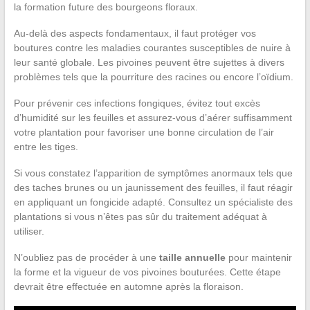
la formation future des bourgeons floraux.
Au-delà des aspects fondamentaux, il faut protéger vos
boutures contre les maladies courantes susceptibles de nuire à
leur santé globale. Les pivoines peuvent être sujettes à divers
problèmes tels que la pourriture des racines ou encore l’oïdium.
Pour prévenir ces infections fongiques, évitez tout excès
d’humidité sur les feuilles et assurez-vous d’aérer suffisamment
votre plantation pour favoriser une bonne circulation de l’air
entre les tiges.
Si vous constatez l’apparition de symptômes anormaux tels que
des taches brunes ou un jaunissement des feuilles, il faut réagir
en appliquant un fongicide adapté. Consultez un spécialiste des
plantations si vous n’êtes pas sûr du traitement adéquat à
utiliser.
N’oubliez pas de procéder à une
taille annuelle
pour maintenir
la forme et la vigueur de vos pivoines bouturées. Cette étape
devrait être effectuée en automne après la floraison.