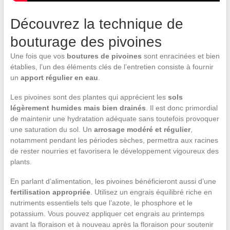
Découvrez la technique de
bouturage des pivoines
Une fois que vos
boutures de pivoines
sont enracinées et bien
établies, l’un des éléments clés de l’entretien consiste à fournir
un
apport régulier en eau
.
Les pivoines sont des plantes qui apprécient les
sols
légèrement humides mais bien drainés
. Il est donc primordial
de maintenir une hydratation adéquate sans toutefois provoquer
une saturation du sol. Un
arrosage modéré et régulier
,
notamment pendant les périodes sèches, permettra aux racines
de rester nourries et favorisera le développement vigoureux des
plants.
En parlant d’alimentation, les pivoines bénéficieront aussi d’une
fertilisation appropriée
. Utilisez un engrais équilibré riche en
nutriments essentiels tels que l’azote, le phosphore et le
potassium. Vous pouvez appliquer cet engrais au printemps
avant la floraison et à nouveau après la floraison pour soutenir