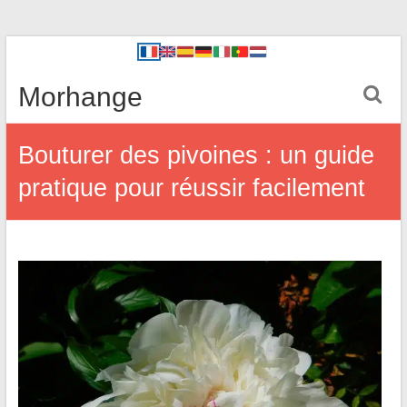
Morhange
Bouturer des pivoines : un guide
pratique pour réussir facilement