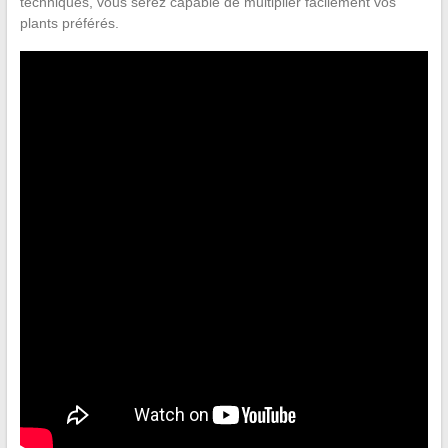
techniques, vous serez capable de multiplier facilement vos
plants préférés.