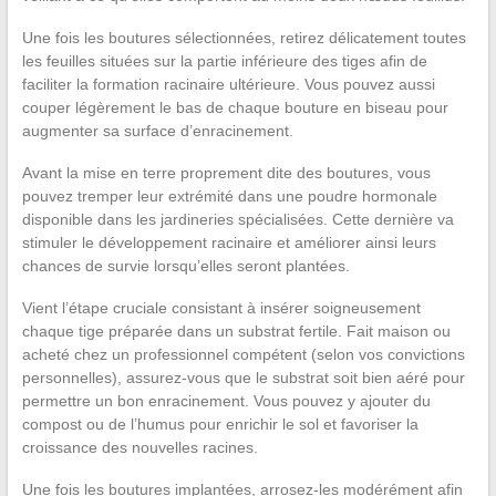
Une fois les boutures sélectionnées, retirez délicatement toutes
les feuilles situées sur la partie inférieure des tiges afin de
faciliter la formation racinaire ultérieure. Vous pouvez aussi
couper légèrement le bas de chaque bouture en biseau pour
augmenter sa surface d’enracinement.
Avant la mise en terre proprement dite des boutures, vous
pouvez tremper leur extrémité dans une poudre hormonale
disponible dans les jardineries spécialisées. Cette dernière va
stimuler le développement racinaire et améliorer ainsi leurs
chances de survie lorsqu’elles seront plantées.
Vient l’étape cruciale consistant à insérer soigneusement
chaque tige préparée dans un substrat fertile. Fait maison ou
acheté chez un professionnel compétent (selon vos convictions
personnelles), assurez-vous que le substrat soit bien aéré pour
permettre un bon enracinement. Vous pouvez y ajouter du
compost ou de l’humus pour enrichir le sol et favoriser la
croissance des nouvelles racines.
Une fois les boutures implantées, arrosez-les modérément afin