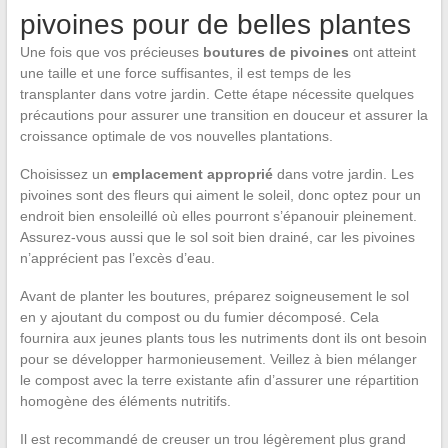
pivoines pour de belles plantes
Une fois que vos précieuses
boutures de pivoines
ont atteint
une taille et une force suffisantes, il est temps de les
transplanter dans votre jardin. Cette étape nécessite quelques
précautions pour assurer une transition en douceur et assurer la
croissance optimale de vos nouvelles plantations.
Choisissez un
emplacement approprié
dans votre jardin. Les
pivoines sont des fleurs qui aiment le soleil, donc optez pour un
endroit bien ensoleillé où elles pourront s’épanouir pleinement.
Assurez-vous aussi que le sol soit bien drainé, car les pivoines
n’apprécient pas l’excès d’eau.
Avant de planter les boutures, préparez soigneusement le sol
en y ajoutant du compost ou du fumier décomposé. Cela
fournira aux jeunes plants tous les nutriments dont ils ont besoin
pour se développer harmonieusement. Veillez à bien mélanger
le compost avec la terre existante afin d’assurer une répartition
homogène des éléments nutritifs.
Il est recommandé de creuser un trou légèrement plus grand