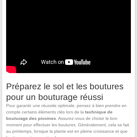
Préparez le sol et les boutures
pour un bouturage réussi
Pour garantir une réussite optimale, pensez à bien prendre en
compte certains éléments clés lors de la
technique de
bouturage des pivoines
. Assurez-vous de choisir le bon
moment pour effectuer les boutures. Généralement, cela se fait
au printemps, lorsque la plante est en pleine croissance et que