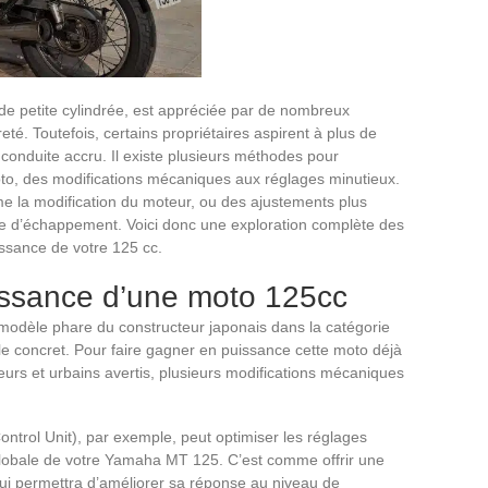
de petite cylindrée, est appréciée par de nombreux
eté. Toutefois, certains propriétaires aspirent à plus de
 conduite accru. Il existe plusieurs méthodes pour
to, des modifications mécaniques aux réglages minutieux.
e la modification du moteur, ou des ajustements plus
e d’échappement. Voici donc une exploration complète des
uissance de votre 125 cc.
uissance d’une moto 125cc
 modèle phare du constructeur japonais dans la catégorie
le concret. Pour faire gagner en puissance cette moto déjà
urs et urbains avertis, plusieurs modifications mécaniques
ntrol Unit), par exemple, peut optimiser les réglages
obale de votre Yamaha MT 125. C’est comme offrir une
lui permettra d’améliorer sa réponse au niveau de