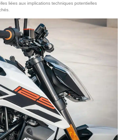
lles liées aux implications techniques potentielles
chés.