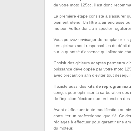
de votre moto 125cc, il est donc recomm
La première étape consiste à s’assurer q
bien entretenu. Un filtre à air encrassé 
moteur. Veillez donc à inspecter régulièr
Vous pouvez envisager de remplacer les g
Les gicleurs sont responsables du débit du
sur la quantité d’essence qui alimente cha
Choisir des gicleurs adaptés permettra d’
puissance développée par votre moto 125cc.
avec précaution afin d’éviter tout déséqui
Il existe aussi des
kits de reprogrammat
conçus pour optimiser la carburation des 
de l’injection électronique en fonction de
Avant d’effectuer toute modification au n
consulter un professionnel qualifié. Ce de
réglages à effectuer pour garantir une am
du moteur.