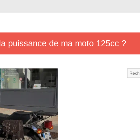
a puissance de ma moto 125cc ?