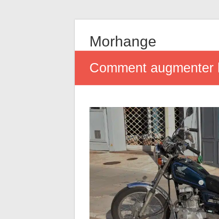
Morhange
Comment augmenter l