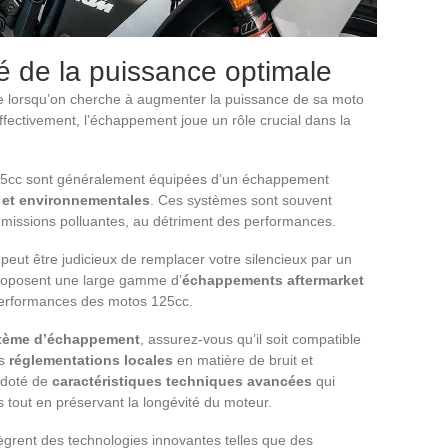
clé de la puissance optimale
e lorsqu’on cherche à augmenter la puissance de sa moto
Effectivement, l’échappement joue un rôle crucial dans la
125cc sont généralement équipées d’un échappement
 et environnementales
. Ces systèmes sont souvent
s émissions polluantes, au détriment des performances.
peut être judicieux de remplacer votre silencieux par un
proposent une large gamme d’
échappements aftermarket
performances des motos 125cc.
tème d’échappement
, assurez-vous qu’il soit compatible
es
réglementations locales
en matière de bruit et
 doté de
caractéristiques techniques avancées
qui
s tout en préservant la longévité du moteur.
ègrent des technologies innovantes telles que des