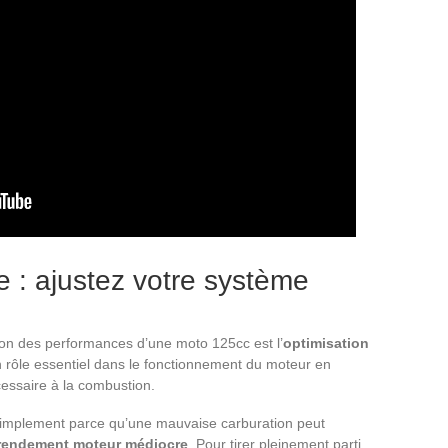
 : ajustez votre système
ion des performances d’une moto 125cc est l’
optimisation
n rôle essentiel dans le fonctionnement du moteur en
essaire à la combustion.
 simplement parce qu’une mauvaise carburation peut
rendement moteur médiocre
. Pour tirer pleinement parti