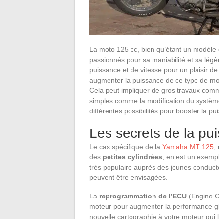
La moto 125 cc, bien qu’étant un modèle 
passionnés pour sa maniabilité et sa légèr
puissance et de vitesse pour un plaisir de
augmenter la puissance de ce type de mo
Cela peut impliquer de gros travaux comm
simples comme la modification du systèm
différentes possibilités pour booster la p
Les secrets de la p
Le cas spécifique de la
Yamaha MT 125
,
des
petites cylindrées
, en est un exemp
très populaire auprès des jeunes conducte
peuvent être envisagées.
La
reprogrammation de l’ECU
(Engine Co
moteur pour augmenter la performance gl
nouvelle cartographie à votre moteur qui 