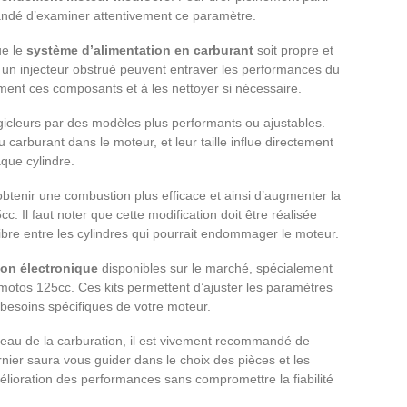
andé d’examiner attentivement ce paramètre.
ue le
système d’alimentation en carburant
soit propre et
ou un injecteur obstrué peuvent entraver les performances du
ement ces composants et à les nettoyer si nécessaire.
icleurs par des modèles plus performants ou ajustables.
 carburant dans le moteur, et leur taille influe directement
que cylindre.
obtenir une combustion plus efficace et ainsi d’augmenter la
 Il faut noter que cette modification doit être réalisée
libre entre les cylindres qui pourrait endommager le moteur.
ion électronique
disponibles sur le marché, spécialement
motos 125cc. Ces kits permettent d’ajuster les paramètres
s besoins spécifiques de votre moteur.
iveau de la carburation, il est vivement recommandé de
rnier saura vous guider dans le choix des pièces et les
élioration des performances sans compromettre la fiabilité