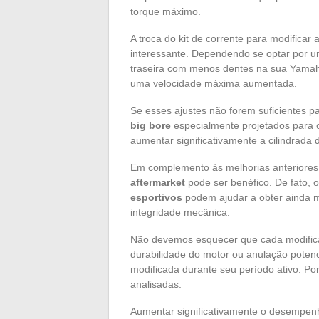
torque máximo.
A troca do kit de corrente para modifica
interessante. Dependendo se optar por u
traseira com menos dentes na sua Yamah
uma velocidade máxima aumentada.
Se esses ajustes não forem suficientes p
big bore
especialmente projetados para 
aumentar significativamente a cilindrada 
Em complemento às melhorias anteriores
aftermarket
pode ser benéfico. De fato, 
esportivos
podem ajudar a obter ainda
integridade mecânica.
Não devemos esquecer que cada modificaç
durabilidade do motor ou anulação potenci
modificada durante seu período ativo. P
analisadas.
Aumentar significativamente o desempe