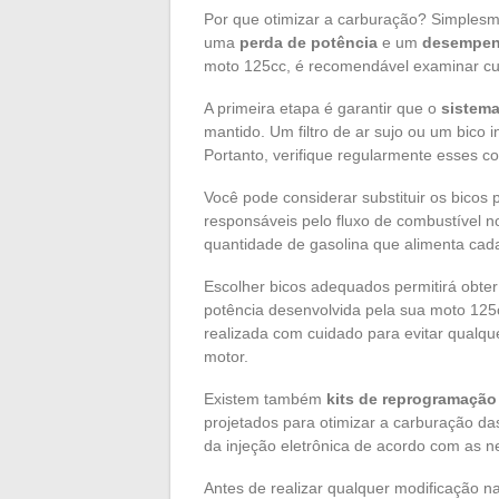
Por que otimizar a carburação? Simples
uma
perda de potência
e um
desempen
moto 125cc, é recomendável examinar c
A primeira etapa é garantir que o
sistema
mantido. Um filtro de ar sujo ou um bico
Portanto, verifique regularmente esses c
Você pode considerar substituir os bicos 
responsáveis pelo fluxo de combustível n
quantidade de gasolina que alimenta cada 
Escolher bicos adequados permitirá obte
potência desenvolvida pela sua moto 125
realizada com cuidado para evitar qualquer
motor.
Existem também
kits de reprogramação 
projetados para otimizar a carburação da
da injeção eletrônica de acordo com as n
Antes de realizar qualquer modificação 