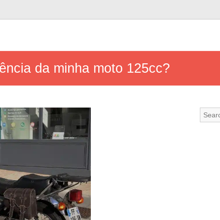
ência da minha moto 125cc?