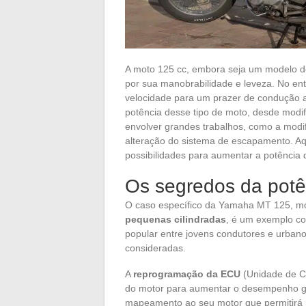
A moto 125 cc, embora seja um modelo de
por sua manobrabilidade e leveza. No ent
velocidade para um prazer de condução 
potência desse tipo de moto, desde modi
envolver grandes trabalhos, como a modif
alteração do sistema de escapamento. Aqu
possibilidades para aumentar a potência 
Os segredos da pot
O caso específico da Yamaha MT 125, mod
pequenas cilindradas
, é um exemplo co
popular entre jovens condutores e urban
consideradas.
A
reprogramação da ECU
(Unidade de Co
do motor para aumentar o desempenho g
mapeamento ao seu motor que permitirá 