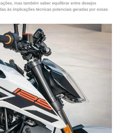
cações, mas também saber equilibrar entre desejos
adas às implicações técnicas potenciais geradas por essas