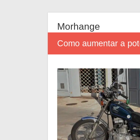
Morhange
Como aumentar a pot