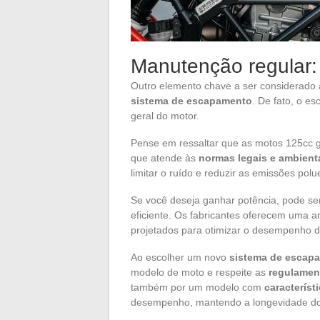
Manutenção regular: 
Outro elemento chave a ser considerado 
sistema de escapamento
. De fato, o 
geral do motor.
Pense em ressaltar que as motos 125cc
que atende às
normas legais e ambient
limitar o ruído e reduzir as emissões po
Se você deseja ganhar potência, pode ser
eficiente. Os fabricantes oferecem uma
projetados para otimizar o desempenho 
Ao escolher um novo
sistema de escap
modelo de moto e respeite as
regulamen
também por um modelo com
característ
desempenho, mantendo a longevidade do