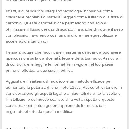
Infatti, alcuni scarichi integrano tecnologie innovative come
chicanerie regolabili o materiali leggeri come il titanio o la fibra di
carbonio. Queste caratteristiche permettono non solo di
ottimizzare il flusso dei gas di scarico ma anche di ridurre il peso
complessivo, favorendo così una migliore maneggevolezza e
accelerazioni più vivaci.
Pensa a notare che modificare il
sistema di scarico
può avere
ripercussioni sulla
conformità legale
della tua moto. Assicurati
di controllare le leggi e le normative in vigore nel tuo paese
prima di effettuare qualsiasi modifica.
Aggiustare il
sistema di scarico
è un metodo efficace per
aumentare la potenza di una moto 125cc. Assicurati di tenere in
considerazione gli aspetti legali e ambientali durante la scelta e
l’installazione del nuovo scarico. Una volta rispettate queste
considerazioni, potrai godere appieno delle prestazioni
migliorate offerte da questa modifica.