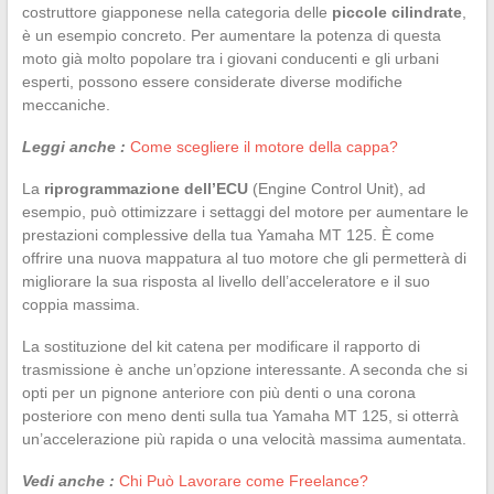
costruttore giapponese nella categoria delle
piccole cilindrate
,
è un esempio concreto. Per aumentare la potenza di questa
moto già molto popolare tra i giovani conducenti e gli urbani
esperti, possono essere considerate diverse modifiche
meccaniche.
Leggi anche :
Come scegliere il motore della cappa?
La
riprogrammazione dell’ECU
(Engine Control Unit), ad
esempio, può ottimizzare i settaggi del motore per aumentare le
prestazioni complessive della tua Yamaha MT 125. È come
offrire una nuova mappatura al tuo motore che gli permetterà di
migliorare la sua risposta al livello dell’acceleratore e il suo
coppia massima.
La sostituzione del kit catena per modificare il rapporto di
trasmissione è anche un’opzione interessante. A seconda che si
opti per un pignone anteriore con più denti o una corona
posteriore con meno denti sulla tua Yamaha MT 125, si otterrà
un’accelerazione più rapida o una velocità massima aumentata.
Vedi anche :
Chi Può Lavorare come Freelance?