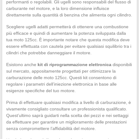
performanti o regolabili. Gli ugelli sono responsabili del flusso di
carburante nel motore, e la loro dimensione influisce
direttamente sulla quantità di benzina che alimenta ogni cilindro.
Scegliere ugelli adatti permetterà di ottenere una combustione
più efficace e quindi di aumentare la potenza sviluppata dalla
tua moto 125cc. È importante notare che questa modifica deve
essere effettuata con cautela per evitare qualsiasi squilibrio tra i
cilindri che potrebbe danneggiare il motore.
Esistono anche
kit di riprogrammazione elettronica
disponibili
sul mercato, appositamente progettati per ottimizzare la
carburazione delle moto 125cc. Questi kit consentono di
regolare i parametri dell’iniezione elettronica in base alle
esigenze specifiche del tuo motore.
Prima di effettuare qualsiasi modifica a livello di carburazione, è
vivamente consigliato consultare un professionista qualificato.
Quest’ultimo saprà guidarti nella scelta dei pezzi e nei settaggi
da effettuare per garantire un miglioramento delle prestazioni
senza compromettere l’affidabilità del motore.