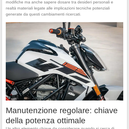
modifiche ma anche sapere dosare tra desideri personali e
realtà materiali legate alle implicazioni tecniche potenziali
generate da questi cambiamenti ricercati.
Manutenzione regolare: chiave
della potenza ottimale
Un altro elemento chiave da considerare quando si cerca di