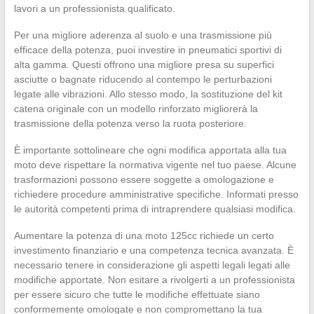
lavori a un professionista qualificato.
Per una migliore aderenza al suolo e una trasmissione più
efficace della potenza, puoi investire in pneumatici sportivi di
alta gamma. Questi offrono una migliore presa su superfici
asciutte o bagnate riducendo al contempo le perturbazioni
legate alle vibrazioni. Allo stesso modo, la sostituzione del kit
catena originale con un modello rinforzato migliorerà la
trasmissione della potenza verso la ruota posteriore.
È importante sottolineare che ogni modifica apportata alla tua
moto deve rispettare la normativa vigente nel tuo paese. Alcune
trasformazioni possono essere soggette a omologazione e
richiedere procedure amministrative specifiche. Informati presso
le autorità competenti prima di intraprendere qualsiasi modifica.
Aumentare la potenza di una moto 125cc richiede un certo
investimento finanziario e una competenza tecnica avanzata. È
necessario tenere in considerazione gli aspetti legali legati alle
modifiche apportate. Non esitare a rivolgerti a un professionista
per essere sicuro che tutte le modifiche effettuate siano
conformemente omologate e non compromettano la tua