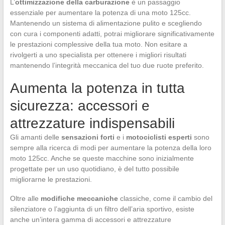
L’
ottimizzazione della carburazione
è un passaggio
essenziale per aumentare la potenza di una moto 125cc.
Mantenendo un sistema di alimentazione pulito e scegliendo
con cura i componenti adatti, potrai migliorare significativamente
le prestazioni complessive della tua moto. Non esitare a
rivolgerti a uno specialista per ottenere i migliori risultati
mantenendo l’integrità meccanica del tuo due ruote preferito.
Aumenta la potenza in tutta
sicurezza: accessori e
attrezzature indispensabili
Gli amanti delle
sensazioni forti
e i
motociclisti esperti
sono
sempre alla ricerca di modi per aumentare la potenza della loro
moto 125cc. Anche se queste macchine sono inizialmente
progettate per un uso quotidiano, è del tutto possibile
migliorarne le prestazioni.
Oltre alle
modifiche meccaniche
classiche, come il cambio del
silenziatore o l’aggiunta di un filtro dell’aria sportivo, esiste
anche un’intera gamma di accessori e attrezzature