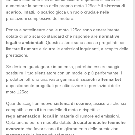
aumentare la potenza della propria moto 125cc è il
sistema di
scarico
. Infatti, lo scarico gioca un ruolo cruciale nelle
prestazioni complessive del motore.
Pensa a sottolineare che le moto 125cc sono generalmente
dotate di uno scarico standard che risponde alle
normative
legali e ambientali
. Questi sistemi sono spesso progettati per
limitare il rumore e ridurre le emissioni inquinanti, a scapito delle
prestazioni.
Se desideri guadagnare in potenza, potrebbe essere saggio
sostituire il tuo silenziatore con un modello più performante. I
produttori offrono una vasta gamma di
scarichi aftermarket
appositamente progettati per ottimizzare le prestazioni delle
moto 125cc.
Quando scegli un nuovo
sistema di scarico
, assicurati che sia
compatibile con il tuo modello di moto e rispetti le
regolamentazioni locali
in materia di rumore ed emissioni.
Opta anche per un modello dotato di
caratteristiche tecniche
avanzate
che favoriscano il miglioramento delle prestazioni
mantenendo la longevità del motore.