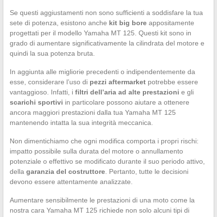
Se questi aggiustamenti non sono sufficienti a soddisfare la tua
sete di potenza, esistono anche
kit big bore
appositamente
progettati per il modello Yamaha MT 125. Questi kit sono in
grado di aumentare significativamente la cilindrata del motore e
quindi la sua potenza bruta.
In aggiunta alle migliorie precedenti o indipendentemente da
esse, considerare l’uso di
pezzi aftermarket
potrebbe essere
vantaggioso. Infatti, i
filtri dell’aria ad alte prestazioni
e gli
scarichi sportivi
in particolare possono aiutare a ottenere
ancora maggiori prestazioni dalla tua Yamaha MT 125
mantenendo intatta la sua integrità meccanica.
Non dimentichiamo che ogni modifica comporta i propri rischi:
impatto possibile sulla durata del motore o annullamento
potenziale o effettivo se modificato durante il suo periodo attivo,
della
garanzia del costruttore
. Pertanto, tutte le decisioni
devono essere attentamente analizzate.
Aumentare sensibilmente le prestazioni di una moto come la
nostra cara Yamaha MT 125 richiede non solo alcuni tipi di