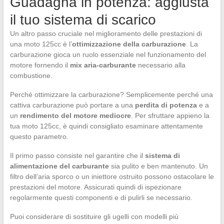
Guadagna in potenza: aggiusta
il tuo sistema di scarico
Un altro passo cruciale nel miglioramento delle prestazioni di
una moto 125cc è l’
ottimizzazione della carburazione
. La
carburazione gioca un ruolo essenziale nel funzionamento del
motore fornendo il
mix aria-carburante
necessario alla
combustione.
Perché ottimizzare la carburazione? Semplicemente perché una
cattiva carburazione può portare a una
perdita di potenza
e a
un
rendimento del motore mediocre
. Per sfruttare appieno la
tua moto 125cc, è quindi consigliato esaminare attentamente
questo parametro.
Il primo passo consiste nel garantire che il
sistema di
alimentazione del carburante
sia pulito e ben mantenuto. Un
filtro dell’aria sporco o un iniettore ostruito possono ostacolare le
prestazioni del motore. Assicurati quindi di ispezionare
regolarmente questi componenti e di pulirli se necessario.
Puoi considerare di sostituire gli ugelli con modelli più