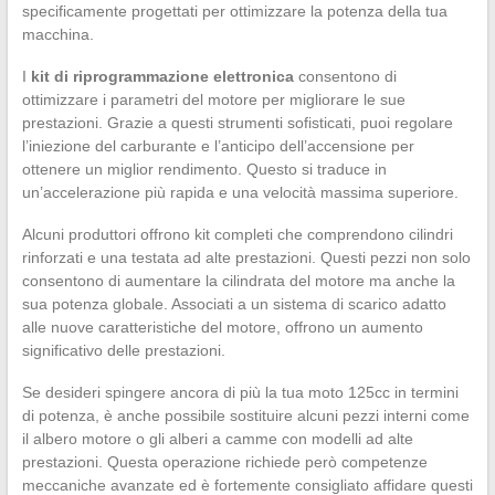
specificamente progettati per ottimizzare la potenza della tua
macchina.
I
kit di riprogrammazione elettronica
consentono di
ottimizzare i parametri del motore per migliorare le sue
prestazioni. Grazie a questi strumenti sofisticati, puoi regolare
l’iniezione del carburante e l’anticipo dell’accensione per
ottenere un miglior rendimento. Questo si traduce in
un’accelerazione più rapida e una velocità massima superiore.
Alcuni produttori offrono kit completi che comprendono cilindri
rinforzati e una testata ad alte prestazioni. Questi pezzi non solo
consentono di aumentare la cilindrata del motore ma anche la
sua potenza globale. Associati a un sistema di scarico adatto
alle nuove caratteristiche del motore, offrono un aumento
significativo delle prestazioni.
Se desideri spingere ancora di più la tua moto 125cc in termini
di potenza, è anche possibile sostituire alcuni pezzi interni come
il albero motore o gli alberi a camme con modelli ad alte
prestazioni. Questa operazione richiede però competenze
meccaniche avanzate ed è fortemente consigliato affidare questi