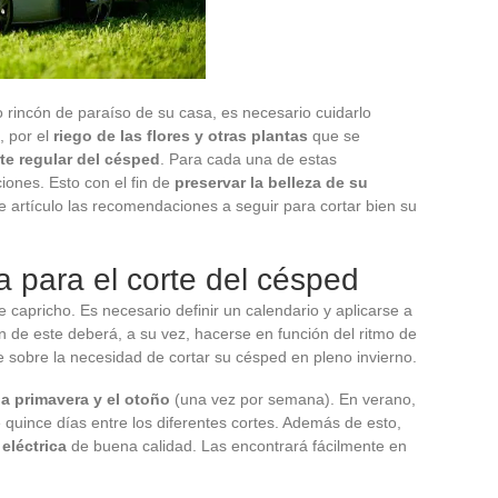
 rincón de paraíso de su casa, es necesario cuidarlo
, por el
riego de las flores y otras plantas
que se
te regular del césped
. Para cada una de estas
iones. Esto con el fin de
preservar la belleza de su
e artículo las recomendaciones a seguir para cortar bien su
a para el corte del césped
 capricho. Es necesario definir un calendario y aplicarse a
ión de este deberá, a su vez, hacerse en función del ritmo de
se sobre la necesidad de cortar su césped en pleno invierno.
la primavera y el otoño
(una vez por semana). En verano,
quince días entre los diferentes cortes. Además de esto,
eléctrica
de buena calidad. Las encontrará fácilmente en