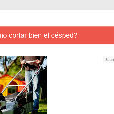
mo cortar bien el césped?