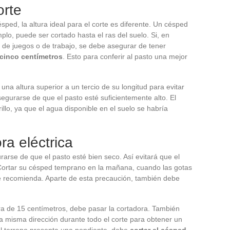
orte
sped, la altura ideal para el corte es diferente. Un césped
plo, puede ser cortado hasta el ras del suelo. Si, en
 de juegos o de trabajo, se debe asegurar de tener
 cinco centímetros
. Esto para conferir al pasto una mejor
na altura superior a un tercio de su longitud para evitar
segurarse de que el pasto esté suficientemente alto. El
illo, ya que el agua disponible en el suelo se habría
ra eléctrica
rarse de que el pasto esté bien seco. Así evitará que el
Cortar su césped temprano en la mañana, cuando las gotas
e recomienda. Aparte de esta precaución, también debe
a de 15 centímetros, debe pasar la cortadora. También
a misma dirección durante todo el corte para obtener un