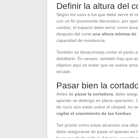
Definir la altura del c
Según los usos a los que debe servir el cé
con un fin puramente decorativo, por ejem
cambio, el espacio debe servir como área
después del corte
una altura mínima de
capacidad de resistencia.
También se desaconseja cortar el pasto a u
debilitarlo. En verano, también hay que a
objetivo aquí es evitar que se vuelva amar
secado.
Pasar bien la cortado
Antes de
pasar la cortadora
, debe asegu
aparato se detenga en plena operación. 
de rocío aún están sobre el césped, no s
vigilar el crecimiento de las hierbas
.
Tan pronto como estas alcancen una altur
debe asegurarse de pasar el aparato en l