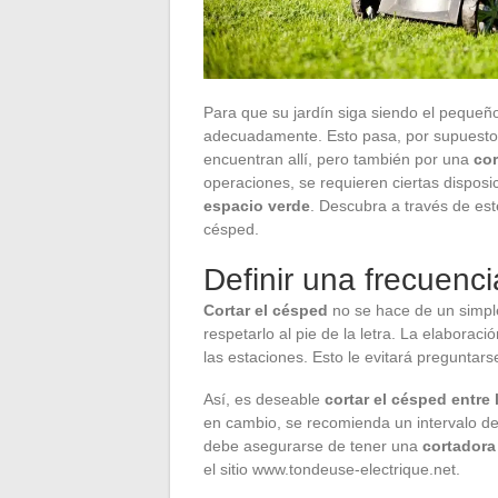
Para que su jardín siga siendo el pequeño
adecuadamente. Esto pasa, por supuesto
encuentran allí, pero también por una
cor
operaciones, se requieren ciertas disposic
espacio verde
. Descubra a través de est
césped.
Definir una frecuenci
Cortar el césped
no se hace de un simple
respetarlo al pie de la letra. La elaborac
las estaciones. Esto le evitará preguntar
Así, es deseable
cortar el césped entre 
en cambio, se recomienda un intervalo de 
debe asegurarse de tener una
cortadora 
el sitio www.tondeuse-electrique.net.