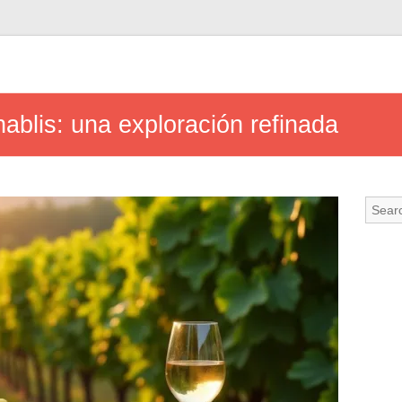
Chablis: una exploración refinada