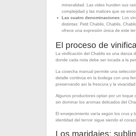
mineralidad. Las vides hunden sus raí
complejidad y las matices que se enco
Las cuatro denominaciones
: Los vi
distintas: Petit Chablis, Chablis, Cha
ofrece una expresión única de este ter
El proceso de vinifica
La vinificación del Chablis es una danza d
donde cada nota debe ser tocada a la per
La cosecha manual permite una selección 
detalle continúa en la bodega con una fe
preservando así la frescura y la vivacidad 
Algunos productores optan por un toque d
sin dominar los aromas delicados del Ch
El envejecimiento varía según los crus y la
identidad del terroir sigue siendo el cora
Los maridajes: subli