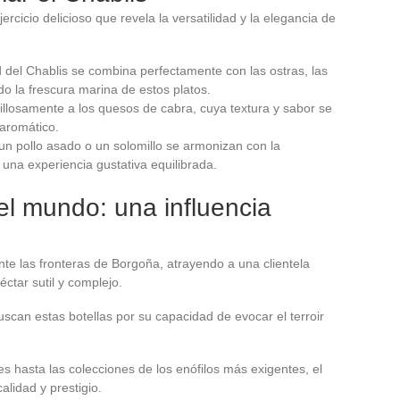
ercicio delicioso que revela la versatilidad y la elegancia de
d del Chablis se combina perfectamente con las ostras, las
o la frescura marina de estos platos.
llosamente a los quesos de cabra, cuya textura y sabor se
 aromático.
un pollo asado o un solomillo se armonizan con la
 una experiencia gustativa equilibrada.
del mundo: una influencia
e las fronteras de Borgoña, atrayendo a una clientela
éctar sutil y complejo.
scan estas botellas por su capacidad de evocar el terroir
 hasta las colecciones de los enófilos más exigentes, el
alidad y prestigio.