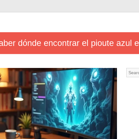
ber dónde encontrar el pioute azul 