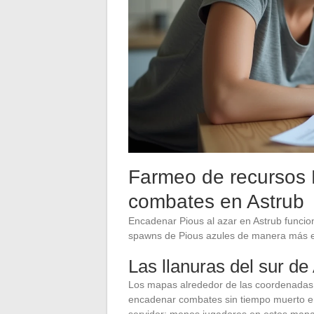
Farmeo de recursos P
combates en Astrub
Encadenar Pious al azar en Astrub funcio
spawns de Pious azules de manera más ef
Las llanuras del sur de
Los mapas alrededor de las coordenadas [
encadenar combates sin tiempo muerto ent
servidor: menos jugadores en estos mapa