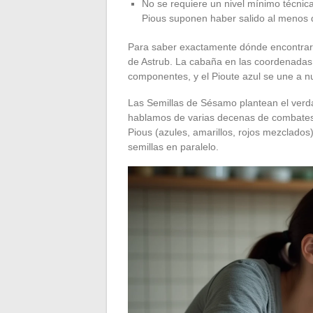
No se requiere un nivel mínimo técnic
Pious suponen haber salido al menos de
Para saber exactamente dónde encontrar e
de Astrub. La cabaña en las coordenadas 
componentes, y el Pioute azul se une a nue
Las Semillas de Sésamo plantean el verda
hablamos de varias decenas de combates
Pious (azules, amarillos, rojos mezclado
semillas en paralelo.