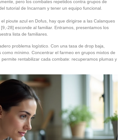
amente, pero los combates repetidos contra grupos de
l tutorial de Incarnam y tener un equipo funcional.
l pioute azul en Dofus, hay que dirigirse a las Calanques
[9,-28] esconde al familiar. Entramos, presentamos los
stra lista de familiares.
dero problema logístico. Con una tasa de drop baja,
 como mínimo. Concentrar el farmeo en grupos mixtos de
s) permite rentabilizar cada combate: recuperamos plumas y