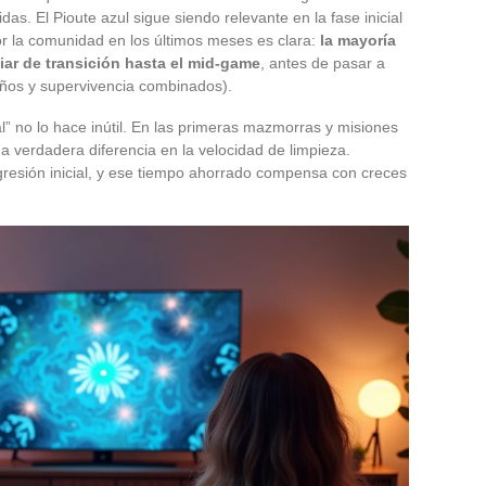
das. El Pioute azul sigue siendo relevante en la fase inicial
or la comunidad en los últimos meses es clara:
la mayoría
liar de transición hasta el mid-game
, antes de pasar a
años y supervivencia combinados).
l” no lo hace inútil. En las primeras mazmorras y misiones
 verdadera diferencia en la velocidad de limpieza.
resión inicial, y ese tiempo ahorrado compensa con creces