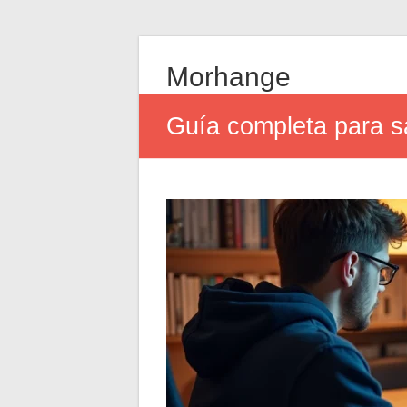
Morhange
Guía completa para sa