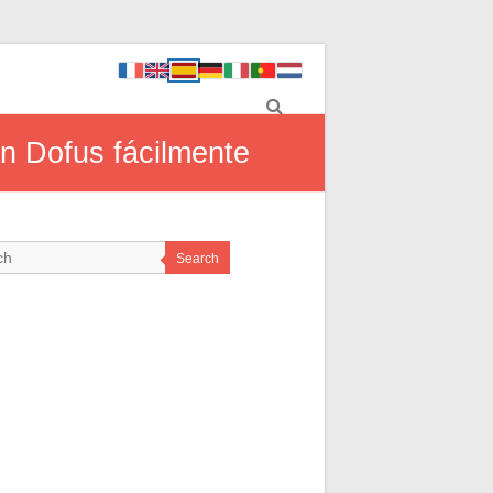
en Dofus fácilmente
Search