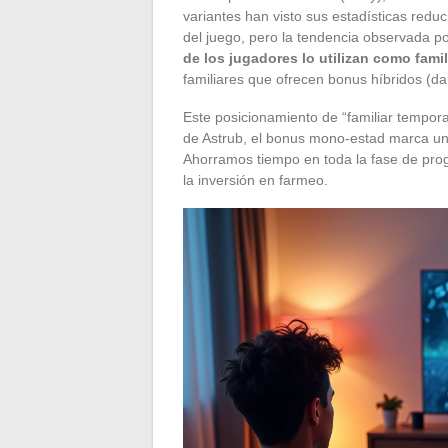
variantes han visto sus estadísticas reduci
del juego, pero la tendencia observada p
de los jugadores lo utilizan como fami
familiares que ofrecen bonus híbridos (d
Este posicionamiento de “familiar tempora
de Astrub, el bonus mono-estad marca una
Ahorramos tiempo en toda la fase de prog
la inversión en farmeo.