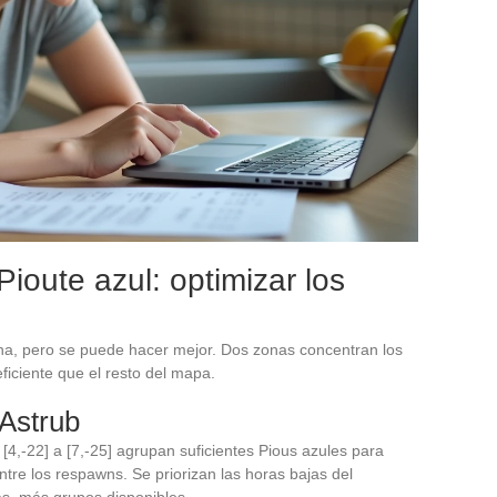
ioute azul: optimizar los
na, pero se puede hacer mejor. Dos zonas concentran los
iciente que el resto del mapa.
 Astrub
4,-22] a [7,-25] agrupan suficientes Pious azules para
re los respawns. Se priorizan las horas bajas del
s, más grupos disponibles.