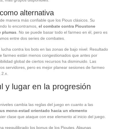
como alternativa
 de manera más confiable que los Pious clásicos. Su
uando lo encontramos,
el combate contra Pioustone
e plumas
. No se puede basar todo el farmeo en él, pero es
mos entre dos series de combates.
lucha contra los bots en las zonas de bajo nivel. Resultado
de farmeo están menos congestionados que antes por
bilidad global de ciertos recursos ha disminuido. Las
los servidores, pero es mejor planear sesiones de farmeo
 2.x.
l y lugar en la progresión
niveles cambia las reglas del juego en cuanto a las
us mono-estad orientado hacia un elemento
quier clase que ataque con ese elemento al inicio del juego.
a reequilibrado los bonus de los Pioutes. Algunas