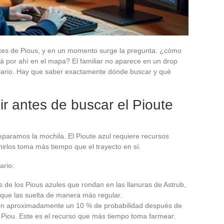
es de Pious, y en un momento surge la pregunta: ¿cómo
á por ahí en el mapa? El familiar no aparece en un drop
diario. Hay que saber exactamente dónde buscar y qué
r antes de buscar el Pioute
eparamos la mochila. El Pioute azul requiere recursos
nirlos toma más tiempo que el trayecto en sí.
ario:
s de los Pious azules que rondan en las llanuras de Astrub,
 que las suelta de manera más regular.
on aproximadamente un 10 % de probabilidad después de
 Piou. Este es el recurso que más tiempo toma farmear.