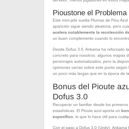
Pioustone el Problema 
Este mini-jefe suelta Plumas de Piou Azul
aparición sigue siendo aleatoria, pero c
acelera notablemente la recolección d
un buen complemento cuando lo encontra
Desde Dofus 3.0, Ankama ha reforzado la 
concreto para nosotros: algunos mapas 
personajes automatizados, pero la disponi
opiniones varían sobre este punto según 
un poco más largas que en la época de la
Bonus del Pioute azu
Dofus 3.0
Recuperar un familiar desde los primeros 
estadísticas. El Pioute azul aporta un
bon
específico
, lo que lo hace útil para cual
Con el paso a Dofus 3.0 (Unity), Ankama h