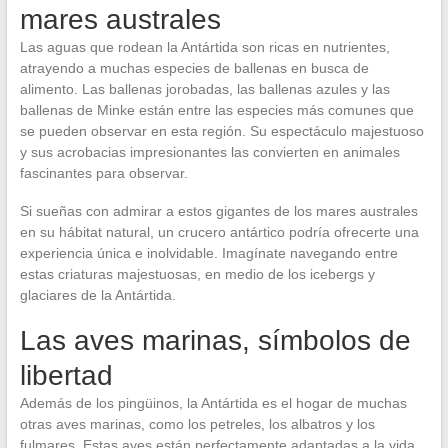
mares australes
Las aguas que rodean la Antártida son ricas en nutrientes,
atrayendo a muchas especies de ballenas en busca de
alimento. Las ballenas jorobadas, las ballenas azules y las
ballenas de Minke están entre las especies más comunes que
se pueden observar en esta región. Su espectáculo majestuoso
y sus acrobacias impresionantes las convierten en animales
fascinantes para observar.
Si sueñas con admirar a estos gigantes de los mares australes
en su hábitat natural, un crucero antártico podría ofrecerte una
experiencia única e inolvidable. Imagínate navegando entre
estas criaturas majestuosas, en medio de los icebergs y
glaciares de la Antártida.
Las aves marinas, símbolos de
libertad
Además de los pingüinos, la Antártida es el hogar de muchas
otras aves marinas, como los petreles, los albatros y los
fulmares. Estas aves están perfectamente adaptadas a la vida