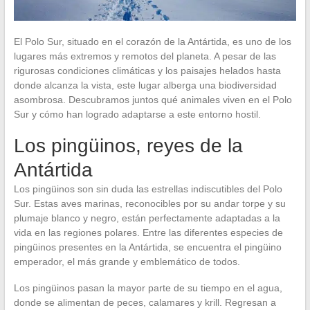
El Polo Sur, situado en el corazón de la Antártida, es uno de los
lugares más extremos y remotos del planeta. A pesar de las
rigurosas condiciones climáticas y los paisajes helados hasta
donde alcanza la vista, este lugar alberga una biodiversidad
asombrosa. Descubramos juntos qué animales viven en el Polo
Sur y cómo han logrado adaptarse a este entorno hostil.
Los pingüinos, reyes de la
Antártida
Los pingüinos son sin duda las estrellas indiscutibles del Polo
Sur. Estas aves marinas, reconocibles por su andar torpe y su
plumaje blanco y negro, están perfectamente adaptadas a la
vida en las regiones polares. Entre las diferentes especies de
pingüinos presentes en la Antártida, se encuentra el pingüino
emperador, el más grande y emblemático de todos.
Los pingüinos pasan la mayor parte de su tiempo en el agua,
donde se alimentan de peces, calamares y krill. Regresan a