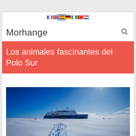
Morhange
Los animales fascinantes del
Polo Sur