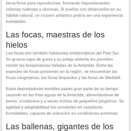
tierra firme para reproducirse, formando impresionantes
colonias ruidosas y olorosas. Si sueñas con observarlos en su
hábitat natural, un crucero antártico podría ser una experiencia
inolvidable.
Las focas, maestras de los
hielos
Las focas son también habitantes emblemáticos del Polo Sur.
Su gruesa capa de grasa y su pelaje aislante les permiten
resistir las temperaturas heladas de la Antártida. Entre las
especies de focas presentes en la región, se encuentran las
focas cangrejeras, las focas leopardos y las focas de Weddell.
Estos depredadores temibles pasan gran parte de su tiempo
cazando en las frías aguas de la Antártida, alimentándose de
peces, crustáceos y a veces incluso de pequeños pingüinos. Su
agilidad y adaptabilidad los convierten en cazadores
formidables, capaces de sobrevivir en condiciones extremas.
Las ballenas, gigantes de los