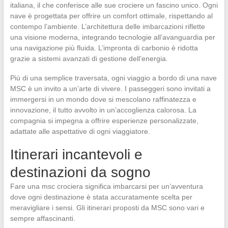
italiana, il che conferisce alle sue crociere un fascino unico. Ogni
nave è progettata per offrire un comfort ottimale, rispettando al
contempo l’ambiente. L’architettura delle imbarcazioni riflette
una visione moderna, integrando tecnologie all’avanguardia per
una navigazione più fluida. L’impronta di carbonio è ridotta
grazie a sistemi avanzati di gestione dell’energia.
Più di una semplice traversata, ogni viaggio a bordo di una nave
MSC è un invito a un’arte di vivere. I passeggeri sono invitati a
immergersi in un mondo dove si mescolano raffinatezza e
innovazione, il tutto avvolto in un’accoglienza calorosa. La
compagnia si impegna a offrire esperienze personalizzate,
adattate alle aspettative di ogni viaggiatore.
Itinerari incantevoli e
destinazioni da sogno
Fare una msc crociera significa imbarcarsi per un’avventura
dove ogni destinazione è stata accuratamente scelta per
meravigliare i sensi. Gli itinerari proposti da MSC sono vari e
sempre affascinanti.