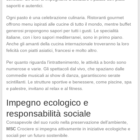
saporiti e autentici.
Ogni pasto è una celebrazione culinaria. Ristoranti gourmet
offrono menu ispirati alle cucine di tutto il mondo, mentre buffet
generosi propongono sapori per tutti i gusti. Le specialità
italiane, con i loro sapori mediterranei, sono in primo piano.
Anche gli amanti della cucina internazionale troveranno la loro
felicità con piatti asiatici, francesi e molto altro.
Per quanto riguarda l’intrattenimento, le attività a bordo sono
numerose e varie. Gli spettacoli dal vivo, che spaziano dalle
commedie musicali ai show di danza, garantiscono serate
scintillanti. Le strutture sportive e benessere, come piscine, spa
e palestre, invitano al relax e al fitness.
Impegno ecologico e
responsabilità sociale
Consapevole del suo ruolo nella preservazione dell’ambiente,
MSC
Crociere si impegna attivamente in iniziative ecologiche e
sociali per un futuro sostenibile.