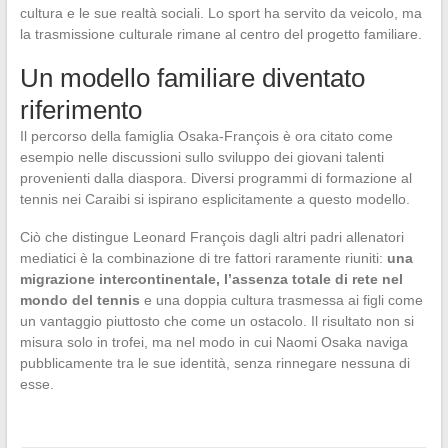
cultura e le sue realtà sociali. Lo sport ha servito da veicolo, ma
la trasmissione culturale rimane al centro del progetto familiare.
Un modello familiare diventato
riferimento
Il percorso della famiglia Osaka-François è ora citato come
esempio nelle discussioni sullo sviluppo dei giovani talenti
provenienti dalla diaspora. Diversi programmi di formazione al
tennis nei Caraibi si ispirano esplicitamente a questo modello.
Ciò che distingue Leonard François dagli altri padri allenatori
mediatici è la combinazione di tre fattori raramente riuniti:
una
migrazione intercontinentale, l’assenza totale di rete nel
mondo del tennis
e una doppia cultura trasmessa ai figli come
un vantaggio piuttosto che come un ostacolo. Il risultato non si
misura solo in trofei, ma nel modo in cui Naomi Osaka naviga
pubblicamente tra le sue identità, senza rinnegare nessuna di
esse.