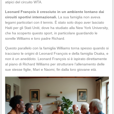
atipici del circuito WTA.
Leonard François è cresciuto in un ambiente lontano dai
circuiti sportivi internazionali.
La sua famiglia non aveva
legami particolari con il tennis. È stato solo dopo aver lasciato
Haiti per gli Stati Uniti, dove ha studiato alla New York University,
che ha scoperto questo sport, in particolare guardando le
sorelle Williams e loro padre Richard.
Questo parallelo con la famiglia Williams torna spesso quando si
tracciano le origini di Leonard François e della famiglia Osaka, e
non è un aneddoto. Leonard François si è ispirato direttamente
al piano di Richard Williams per strutturare l’allenamento delle
sue stesse figlie, Mari e Naomi, fin dalla loro giovane età.