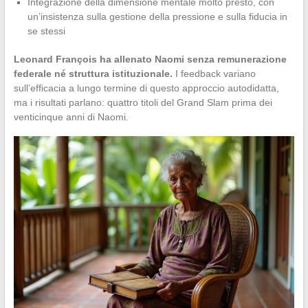
Integrazione della dimensione mentale molto presto, con
un’insistenza sulla gestione della pressione e sulla fiducia in
se stessi
Leonard François ha allenato Naomi senza remunerazione
federale né struttura istituzionale.
I feedback variano
sull’efficacia a lungo termine di questo approccio autodidatta,
ma i risultati parlano: quattro titoli del Grand Slam prima dei
venticinque anni di Naomi.