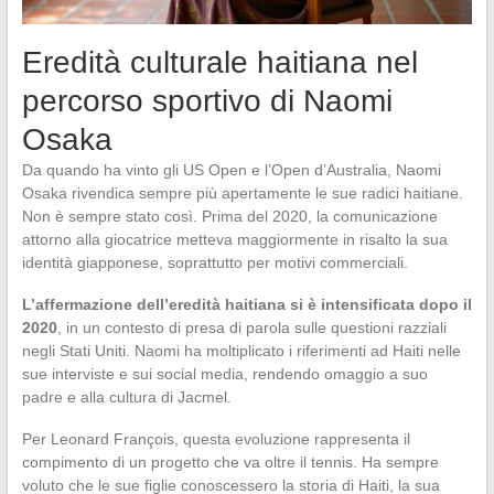
Eredità culturale haitiana nel
percorso sportivo di Naomi
Osaka
Da quando ha vinto gli US Open e l’Open d’Australia, Naomi
Osaka rivendica sempre più apertamente le sue radici haitiane.
Non è sempre stato così. Prima del 2020, la comunicazione
attorno alla giocatrice metteva maggiormente in risalto la sua
identità giapponese, soprattutto per motivi commerciali.
L’affermazione dell’eredità haitiana si è intensificata dopo il
2020
, in un contesto di presa di parola sulle questioni razziali
negli Stati Uniti. Naomi ha moltiplicato i riferimenti ad Haiti nelle
sue interviste e sui social media, rendendo omaggio a suo
padre e alla cultura di Jacmel.
Per Leonard François, questa evoluzione rappresenta il
compimento di un progetto che va oltre il tennis. Ha sempre
voluto che le sue figlie conoscessero la storia di Haiti, la sua