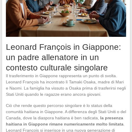
Leonard François in Giappone:
un padre allenatore in un
contesto culturale singolare
Il trasferimento in Giappone rappresenta un punto di svolta.
Leonard François ha incontrato lì Tamaki Osaka, madre di Mari
e Naomi. La famiglia ha vissuto a Osaka prima di trasferirsi negli
Stati Uniti quando le ragazze erano ancora giovani.
Ciò che rende questo percorso singolare è lo status della
comunità haitiana in Giappone. A differenza degli Stati Uniti o del
Canada, dove la diaspora haitiana è ben radicata,
la presenza
haitiana in Giappone rimane numericamente molto limitata
.
Leonard François si inserisce in una nuova generazione di