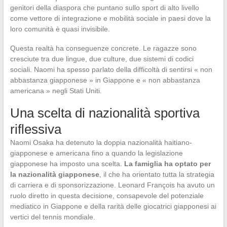
genitori della diaspora che puntano sullo sport di alto livello
come vettore di integrazione e mobilità sociale in paesi dove la
loro comunità è quasi invisibile.
Questa realtà ha conseguenze concrete. Le ragazze sono
cresciute tra due lingue, due culture, due sistemi di codici
sociali. Naomi ha spesso parlato della difficoltà di sentirsi « non
abbastanza giapponese » in Giappone e « non abbastanza
americana » negli Stati Uniti.
Una scelta di nazionalità sportiva
riflessiva
Naomi Osaka ha detenuto la doppia nazionalità haitiano-
giapponese e americana fino a quando la legislazione
giapponese ha imposto una scelta.
La famiglia ha optato per
la nazionalità giapponese
, il che ha orientato tutta la strategia
di carriera e di sponsorizzazione. Leonard François ha avuto un
ruolo diretto in questa decisione, consapevole del potenziale
mediatico in Giappone e della rarità delle giocatrici giapponesi ai
vertici del tennis mondiale.