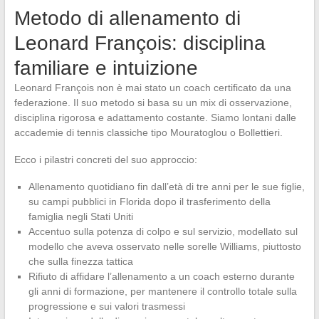
Metodo di allenamento di
Leonard François: disciplina
familiare e intuizione
Leonard François non è mai stato un coach certificato da una
federazione. Il suo metodo si basa su un mix di osservazione,
disciplina rigorosa e adattamento costante. Siamo lontani dalle
accademie di tennis classiche tipo Mouratoglou o Bollettieri.
Ecco i pilastri concreti del suo approccio:
Allenamento quotidiano fin dall’età di tre anni per le sue figlie,
su campi pubblici in Florida dopo il trasferimento della
famiglia negli Stati Uniti
Accentuo sulla potenza di colpo e sul servizio, modellato sul
modello che aveva osservato nelle sorelle Williams, piuttosto
che sulla finezza tattica
Rifiuto di affidare l’allenamento a un coach esterno durante
gli anni di formazione, per mantenere il controllo totale sulla
progressione e sui valori trasmessi