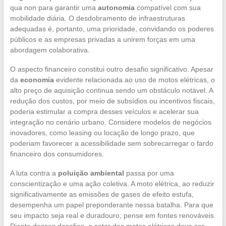
qua non para garantir uma
autonomia
compatível com sua
mobilidade diária. O desdobramento de infraestruturas
adequadas é, portanto, uma prioridade, convidando os poderes
públicos e as empresas privadas a unirem forças em uma
abordagem colaborativa.
O aspecto financeiro constitui outro desafio significativo. Apesar
da
economia
evidente relacionada ao uso de motos elétricas, o
alto preço de aquisição continua sendo um obstáculo notável. A
redução dos custos, por meio de subsídios ou incentivos fiscais,
poderia estimular a compra desses veículos e acelerar sua
integração no cenário urbano. Considere modelos de negócios
inovadores, como leasing ou locação de longo prazo, que
poderiam favorecer a acessibilidade sem sobrecarregar o fardo
financeiro dos consumidores.
A luta contra a
poluição ambiental
passa por uma
conscientização e uma ação coletiva. A moto elétrica, ao reduzir
significativamente as emissões de gases de efeito estufa,
desempenha um papel preponderante nessa batalha. Para que
seu impacto seja real e duradouro, pense em fontes renováveis.