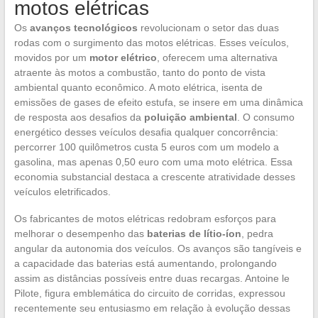
motos elétricas
Os
avanços tecnológicos
revolucionam o setor das duas
rodas com o surgimento das motos elétricas. Esses veículos,
movidos por um
motor elétrico
, oferecem uma alternativa
atraente às motos a combustão, tanto do ponto de vista
ambiental quanto econômico. A moto elétrica, isenta de
emissões de gases de efeito estufa, se insere em uma dinâmica
de resposta aos desafios da
poluição ambiental
. O consumo
energético desses veículos desafia qualquer concorrência:
percorrer 100 quilômetros custa 5 euros com um modelo a
gasolina, mas apenas 0,50 euro com uma moto elétrica. Essa
economia substancial destaca a crescente atratividade desses
veículos eletrificados.
Os fabricantes de motos elétricas redobram esforços para
melhorar o desempenho das
baterias de lítio-íon
, pedra
angular da autonomia dos veículos. Os avanços são tangíveis e
a capacidade das baterias está aumentando, prolongando
assim as distâncias possíveis entre duas recargas. Antoine le
Pilote, figura emblemática do circuito de corridas, expressou
recentemente seu entusiasmo em relação à evolução dessas