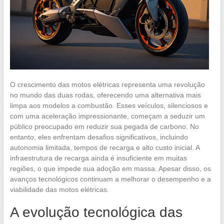
O crescimento das motos elétricas representa uma revolução
no mundo das duas rodas, oferecendo uma alternativa mais
limpa aos modelos a combustão. Esses veículos, silenciosos e
com uma aceleração impressionante, começam a seduzir um
público preocupado em reduzir sua pegada de carbono. No
entanto, eles enfrentam desafios significativos, incluindo
autonomia limitada, tempos de recarga e alto custo inicial. A
infraestrutura de recarga ainda é insuficiente em muitas
regiões, o que impede sua adoção em massa. Apesar disso, os
avanços tecnológicos continuam a melhorar o desempenho e a
viabilidade das motos elétricas.
A evolução tecnológica das