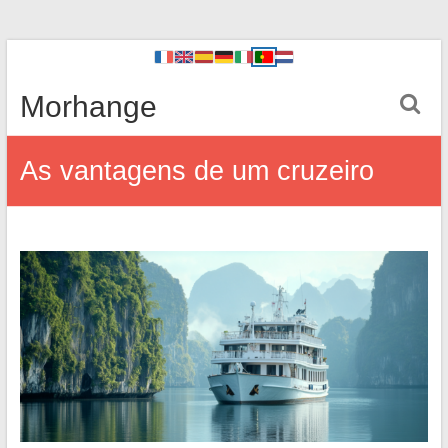
Morhange
As vantagens de um cruzeiro