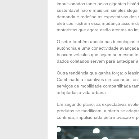
impulsionados tanto pelos gigantes histó
sustentável não é mais um simples slogan.
demanda e redefine as expectativas dos m
elétricos ilustram essa mudança assumida
motoristas que agora estão atentos ao im
O setor também aposta nas tecnologias e
autônoma e uma conectividade avançada 
buscam veículos que sejam ao mesmo tempo
dados coletados servem para antecipar a
Outra tendência que ganha força: o leasing
Combinado a incentivos direcionados, es
serviços de mobilidade compartilhada ta
adaptadas à vida urbana.
Em segundo plano, as expectativas evolu
produtos se modificam, a oferta se adap
contínua, impulsionada pela inovação e p