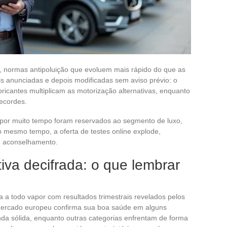
normas antipoluição que evoluem mais rápido do que as
s anunciadas e depois modificadas sem aviso prévio: o
ricantes multiplicam as motorização alternativas, enquanto
ecordes.
por muito tempo foram reservados ao segmento de luxo,
mesmo tempo, a oferta de testes online explode,
e aconselhamento.
iva decifrada: o que lembrar
 a todo vapor com resultados trimestrais revelados pelos
 mercado europeu confirma sua boa saúde em alguns
a sólida, enquanto outras categorias enfrentam de forma