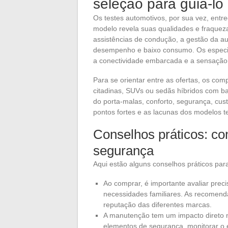
seleção para guiá-lo
Os testes automotivos, por sua vez, ent
modelo revela suas qualidades e fraquez
assistências de condução, a gestão da au
desempenho e baixo consumo. Os especia
a conectividade embarcada e a sensação 
Para se orientar entre as ofertas, os com
citadinas, SUVs ou sedãs híbridos com bas
do porta-malas, conforto, segurança, cu
pontos fortes e as lacunas dos modelos t
Conselhos práticos: co
segurança
Aqui estão alguns conselhos práticos par
Ao comprar, é importante avaliar preci
necessidades familiares. As recomend
reputação das diferentes marcas.
A manutenção tem um impacto direto na 
elementos de segurança, monitorar o 