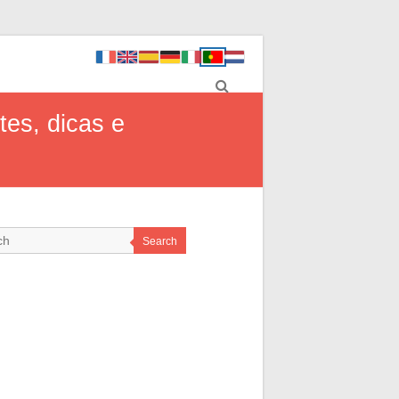
tes, dicas e
Search