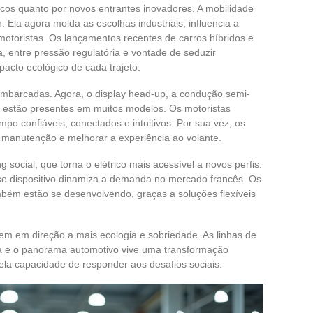
ricos quanto por novos entrantes inovadores. A mobilidade
 Ela agora molda as escolhas industriais, influencia a
otoristas. Os lançamentos recentes de carros híbridos e
, entre pressão regulatória e vontade de seduzir
pacto ecológico de cada trajeto.
mbarcadas. Agora, o display head-up, a condução semi-
estão presentes em muitos modelos. Os motoristas
 confiáveis, conectados e intuitivos. Por sua vez, os
 manutenção e melhorar a experiência ao volante.
 social, que torna o elétrico mais acessível a novos perfis.
se dispositivo dinamiza a demanda no mercado francês. Os
mbém estão se desenvolvendo, graças a soluções flexíveis
em em direção a mais ecologia e sobriedade. As linhas de
ta e o panorama automotivo vive uma transformação
ela capacidade de responder aos desafios sociais.