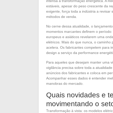
intensa a transformação energética. A Re
estáveis, apesar do peso crescente da r
exigente, força toda a indústria a revisa
métodos de venda.
No cerne dessa atualidade, o lançamento 
momentos marcantes definem o período: o
europeus e asiáticos revelarem uma onda
elétricos. Mais do que nunca, o caminho
acelera. Os fabricantes competem para in
design a serviço da performance energéti
Para aqueles que desejam manter uma vis
vigilância precisa sobre toda a atualidade
anúncios dos fabricantes e coloca em per
Acompanhar esses dados é entender melh
manobras do mercado.
Quais novidades e t
movimentando o seto
Transformação à vista: os modelos elétri