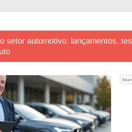
 setor automotivo: lançamentos, tes
uto