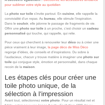
pour sublimer votre style au quotidien
La
photo sur toile
s’invite partout. En
cuisine
, elle rappelle la
convivialité d’un repas. Au
bureau
, elle stimule l’inspiration.
Dans le
couloir
, elle jalonne le passage de fragments de vie.
Offrir une
photo sur toile
à un proche, c’est choisir un
cadeau
personnalisé
qui touche, qui rappelle, qui relie.
Pour ceux qui cherchent à renouveler leur
déco
ou à créer une
pièce vraiment à leur image,
la page déco de Miss Déco
regorge d’idées, de conseils et d’inspirations. Du sobre à
l’audacieux, chacun y trouve matière à imaginer une
photo sur
toile
qui conjugue style, émotion et personnalité, dans chaque
recoin de la
maison
.
Les étapes clés pour créer une
toile photo unique, de la
sélection à l’impression
Avant tout, sélectionnez
votre photo
. Pour un résultat net et