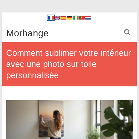
Morhange
Comment sublimer votre intérieur
avec une photo sur toile
personnalisée