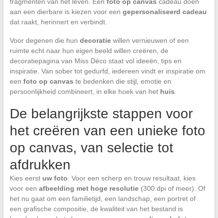
fragmenten van het leven. Een
foto op canvas
cadeau doen
aan een dierbare is kiezen voor een
gepersonaliseerd cadeau
dat raakt, herinnert en verbindt.
Voor degenen die hun
decoratie
willen vernieuwen of een
ruimte echt naar hun eigen beeld willen creëren, de
decoratiepagina van Miss Déco staat vol ideeën, tips en
inspiratie. Van sober tot gedurfd, iedereen vindt er inspiratie om
een
foto op canvas
te bedenken die stijl, emotie en
persoonlijkheid combineert, in elke hoek van het
huis
.
De belangrijkste stappen voor
het creëren van een unieke foto
op canvas, van selectie tot
afdrukken
Kies eerst
uw foto
. Voor een scherp en trouw resultaat, kies
voor een
afbeelding met hoge resolutie
(300 dpi of meer). Of
het nu gaat om een familietijd, een landschap, een portret of
een grafische compositie, de kwaliteit van het bestand is