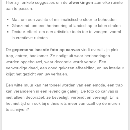
Hier zijn enkele suggesties om de
afwerkingen
aan elke ruimte
aan te passen:
Mat: om een zachte of minimalistische sfeer te behouden
Glanzend: om een herinnering of landschap te laten stralen
Textuur-effect: om een artistieke toets toe te voegen, vooral
in creatieve ruimtes
De
gepersonaliseerde foto op canvas
vindt overal zijn plek:
trap, entree, badkamer. Ze nodigt uit waar herinneringen
worden opgebouwd, waar decoratie wordt verteld. Een
eenvoudige daad, een goed gekozen afbeelding, en uw interieur
krijgt het gezicht van uw verhalen.
Een witte muur kan het toneel worden van een emotie, een trap
kan veranderen in een levendige galerij. De foto op canvas is
niet alleen decoratief: ze bevestigt, verbindt en verenigt. En is
het niet tijd om ook bij u thuis iets meer van uzelf op de muren
te schrijven?