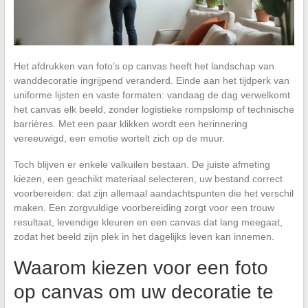
Het afdrukken van foto’s op canvas heeft het landschap van
wanddecoratie ingrijpend veranderd. Einde aan het tijdperk van
uniforme lijsten en vaste formaten: vandaag de dag verwelkomt
het canvas elk beeld, zonder logistieke rompslomp of technische
barrières. Met een paar klikken wordt een herinnering
vereeuwigd, een emotie wortelt zich op de muur.
Toch blijven er enkele valkuilen bestaan. De juiste afmeting
kiezen, een geschikt materiaal selecteren, uw bestand correct
voorbereiden: dat zijn allemaal aandachtspunten die het verschil
maken. Een zorgvuldige voorbereiding zorgt voor een trouw
resultaat, levendige kleuren en een canvas dat lang meegaat,
zodat het beeld zijn plek in het dagelijks leven kan innemen.
Waarom kiezen voor een foto
op canvas om uw decoratie te