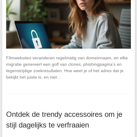
Filmwebsites veranderen regelmatig van domeinnaam, en elke
migratie genereert een golf van clones, phishingpagina’s en
tegenstrijdige zoekresultaten. Hoe weet je of het adres dat je
bekijkt het juiste is, en niet…
Ontdek de trendy accessoires om je
stijl dagelijks te verfraaien