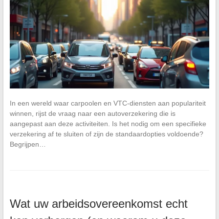
In een wereld waar carpoolen en VTC-diensten aan populariteit
winnen, rijst de vraag naar een autoverzekering die is
aangepast aan deze activiteiten. Is het nodig om een specifieke
verzekering af te sluiten of zijn de standaardopties voldoende?
Begrijpen…
Wat uw arbeidsovereenkomst echt