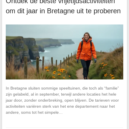
Ontdek de beste vrijetijdsactiviteiten
om dit jaar in Bretagne uit te proberen
In Bretagne sluiten sommige speeltuinen, die toch als “familie”
zijn gelabeld, al in september, terwijl andere locaties het hele
jaar door, zonder onderbreking, open blijven. De tarieven voor
activiteiten variëren sterk van het ene departement naar het
andere, soms tot het simpele…