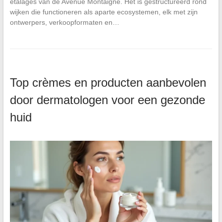
etalages van de Avenue Montaigne. Het is gestructureerd rond
wijken die functioneren als aparte ecosystemen, elk met zijn
ontwerpers, verkoopformaten en…
Top crèmes en producten aanbevolen
door dermatologen voor een gezonde
huid