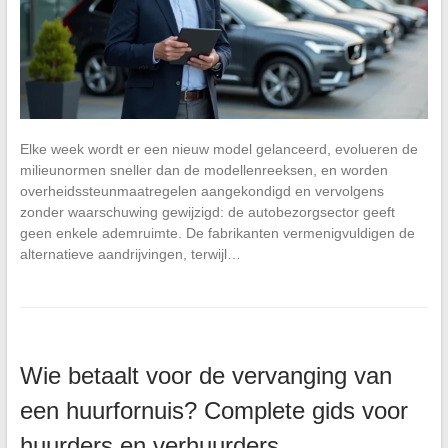
Elke week wordt er een nieuw model gelanceerd, evolueren de
milieunormen sneller dan de modellenreeksen, en worden
overheidssteunmaatregelen aangekondigd en vervolgens
zonder waarschuwing gewijzigd: de autobezorgsector geeft
geen enkele ademruimte. De fabrikanten vermenigvuldigen de
alternatieve aandrijvingen, terwijl…
Wie betaalt voor de vervanging van
een huurfornuis? Complete gids voor
huurders en verhuurders