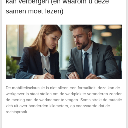
kan verbergen (en waarom u deze
samen moet lezen)
De mobiliteitsclausule is niet alleen een formaliteit: deze kan de
werkgever in staat stellen om de werkplek te veranderen zonder
de mening van de werknemer te vragen. Soms strekt de mutatie
zich uit over honderden kilometers, op voorwaarde dat de
rechtspraak…