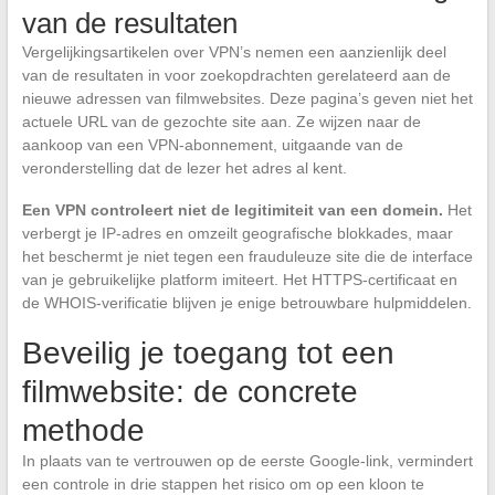
van de resultaten
Vergelijkingsartikelen over VPN’s nemen een aanzienlijk deel
van de resultaten in voor zoekopdrachten gerelateerd aan de
nieuwe adressen van filmwebsites. Deze pagina’s geven niet het
actuele URL van de gezochte site aan. Ze wijzen naar de
aankoop van een VPN-abonnement, uitgaande van de
veronderstelling dat de lezer het adres al kent.
Een VPN controleert niet de legitimiteit van een domein.
Het
verbergt je IP-adres en omzeilt geografische blokkades, maar
het beschermt je niet tegen een frauduleuze site die de interface
van je gebruikelijke platform imiteert. Het HTTPS-certificaat en
de WHOIS-verificatie blijven je enige betrouwbare hulpmiddelen.
Beveilig je toegang tot een
filmwebsite: de concrete
methode
In plaats van te vertrouwen op de eerste Google-link, vermindert
een controle in drie stappen het risico om op een kloon te