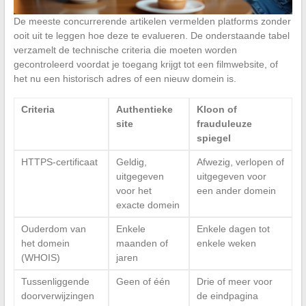
De meeste concurrerende artikelen vermelden platforms zonder
ooit uit te leggen hoe deze te evalueren. De onderstaande tabel
verzamelt de technische criteria die moeten worden
gecontroleerd voordat je toegang krijgt tot een filmwebsite, of
het nu een historisch adres of een nieuw domein is.
Criteria
Authentieke
Kloon of
site
frauduleuze
spiegel
HTTPS-certificaat
Geldig,
Afwezig, verlopen of
uitgegeven
uitgegeven voor
voor het
een ander domein
exacte domein
Ouderdom van
Enkele
Enkele dagen tot
het domein
maanden of
enkele weken
(WHOIS)
jaren
Tussenliggende
Geen of één
Drie of meer voor
doorverwijzingen
de eindpagina