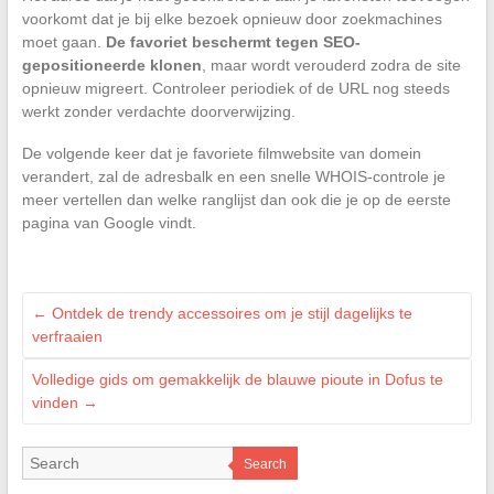
voorkomt dat je bij elke bezoek opnieuw door zoekmachines
moet gaan.
De favoriet beschermt tegen SEO-
gepositioneerde klonen
, maar wordt verouderd zodra de site
opnieuw migreert. Controleer periodiek of de URL nog steeds
werkt zonder verdachte doorverwijzing.
De volgende keer dat je favoriete filmwebsite van domein
verandert, zal de adresbalk en een snelle WHOIS-controle je
meer vertellen dan welke ranglijst dan ook die je op de eerste
pagina van Google vindt.
←
Ontdek de trendy accessoires om je stijl dagelijks te
verfraaien
Volledige gids om gemakkelijk de blauwe pioute in Dofus te
vinden
→
Search