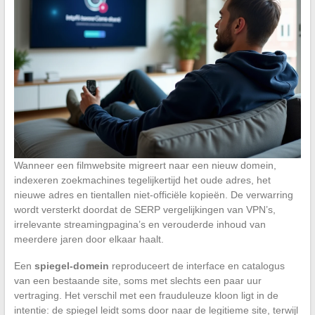
Wanneer een filmwebsite migreert naar een nieuw domein,
indexeren zoekmachines tegelijkertijd het oude adres, het
nieuwe adres en tientallen niet-officiële kopieën. De verwarring
wordt versterkt doordat de SERP vergelijkingen van VPN’s,
irrelevante streamingpagina’s en verouderde inhoud van
meerdere jaren door elkaar haalt.
Een
spiegel-domein
reproduceert de interface en catalogus
van een bestaande site, soms met slechts een paar uur
vertraging. Het verschil met een frauduleuze kloon ligt in de
intentie: de spiegel leidt soms door naar de legitieme site, terwijl