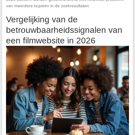
van meerdere kopieën in de zoekresultaten.
Vergelijking van de
betrouwbaarheidssignalen van
een filmwebsite in 2026