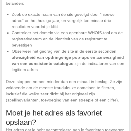
belanden:
Zoek de exacte naam van de site gevolgd door “nieuwe
adres” en het huidige jaar, en vergelijk ten minste drie
resultaten voordat je klikt
Controleer het domein via een openbare WHOIS-tool om de
registratiedatum en de identiteit van de registrant te
bevestigen
Observeer het gedrag van de site in de eerste seconden:
afwezigheid van opdringerige pop-ups en aanwezigheid
van een consistente catalogus
zijn de indicatoren van een
legitiem adres
Deze stappen nemen minder dan een minuut in beslag. Ze zijn
voldoende om de meeste frauduleuze domeinen te filteren,
inclusief die welke zeer dicht bij het origineel zijn
(spellingvarianten, toevoeging van een streepje of een cijfer).
Moet je het adres als favoriet
opslaan?
Het adres dat je hebt gecontroleerd aan je favorieten toevoegen