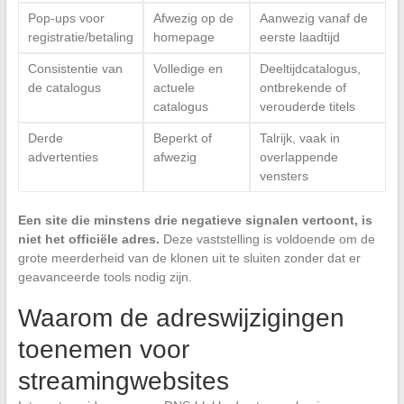
Pop-ups voor
Afwezig op de
Aanwezig vanaf de
registratie/betaling
homepage
eerste laadtijd
Consistentie van
Volledige en
Deeltijdcatalogus,
de catalogus
actuele
ontbrekende of
catalogus
verouderde titels
Derde
Beperkt of
Talrijk, vaak in
advertenties
afwezig
overlappende
vensters
Een site die minstens drie negatieve signalen vertoont, is
niet het officiële adres.
Deze vaststelling is voldoende om de
grote meerderheid van de klonen uit te sluiten zonder dat er
geavanceerde tools nodig zijn.
Waarom de adreswijzigingen
toenemen voor
streamingwebsites