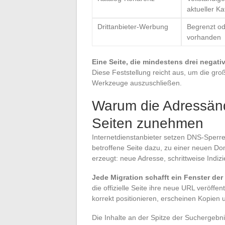
aktueller Ka
Drittanbieter-Werbung
Begrenzt od
vorhanden
Eine Seite, die mindestens drei negative
Diese Feststellung reicht aus, um die gro
Werkzeuge auszuschließen.
Warum die Adressän
Seiten zunehmen
Internetdienstanbieter setzen DNS-Sperre
betroffene Seite dazu, zu einer neuen D
erzeugt: neue Adresse, schrittweise Indi
Jede Migration schafft ein Fenster der
die offizielle Seite ihre neue URL veröff
korrekt positionieren, erscheinen Kopien 
Die Inhalte an der Spitze der Suchergebni