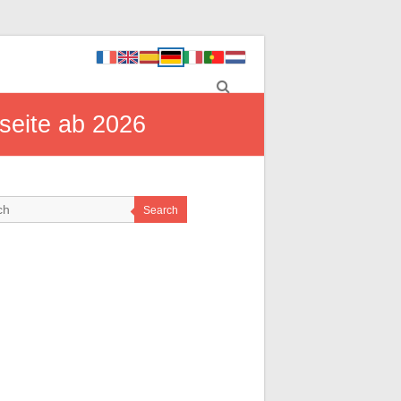
mseite ab 2026
Search