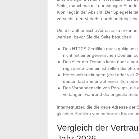
Seite, manchmal mit nur wenigen Stunden
Klon liegt in der Absicht: Der Spiegel lei
versucht, den Verkehr durch aufdringlich
Um die authentische Adresse zu erkennen
werden, bevor Sie die Seite besuchen:
Das HTTPS-Zertifikat muss gültig se
nicht mit einer generischen Domain o
Das Alter der Domain kann über einen
registrierte Domain ist selten die offizie
Kettenweiterleitungen (drei oder vier 
deuten fast immer auf einen Klon oder e
Das Vorhandensein von Pop-ups, die e
verlangen, während die originale Seite 
Internetnutzer, die die neue Adresse der 
gleichen Problem von mehreren Kopien i
Vergleich der Vertrau
Jahr 2026