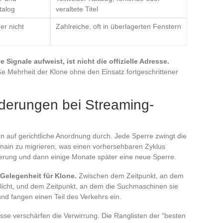
talog
veraltete Titel
er nicht
Zahlreiche, oft in überlagerten Fenstern
 Signale aufweist, ist nicht die offizielle Adresse.
ße Mehrheit der Klone ohne den Einsatz fortgeschrittener
derungen bei Streaming-
n auf gerichtliche Anordnung durch. Jede Sperre zwingt die
omain zu migrieren, was einen vorhersehbaren Zyklus
zierung und dann einige Monate später eine neue Sperre.
 Gelegenheit für Klone.
Zwischen dem Zeitpunkt, an dem
entlicht, und dem Zeitpunkt, an dem die Suchmaschinen sie
und fangen einen Teil des Verkehrs ein.
sse verschärfen die Verwirrung. Die Ranglisten der “besten