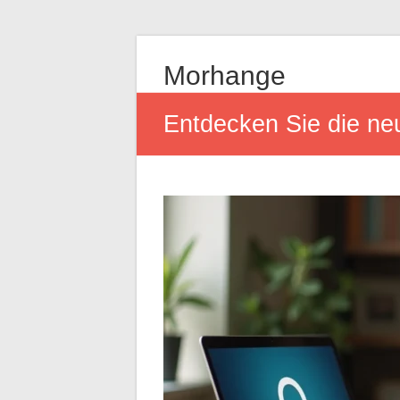
Morhange
Entdecken Sie die neu