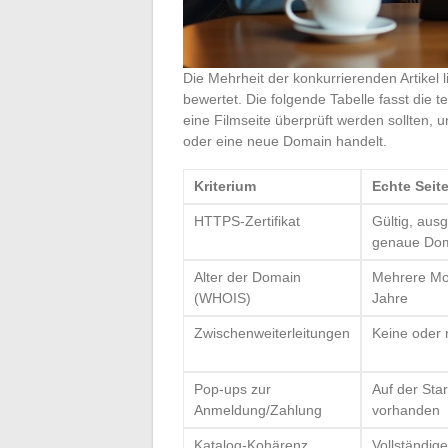
Die Mehrheit der konkurrierenden Artikel l
bewertet. Die folgende Tabelle fasst die 
eine Filmseite überprüft werden sollten, 
oder eine neue Domain handelt.
Kriterium
Echte Seit
HTTPS-Zertifikat
Gültig, ausge
genaue Do
Alter der Domain
Mehrere Mo
(WHOIS)
Jahre
Zwischenweiterleitungen
Keine oder 
Pop-ups zur
Auf der Star
Anmeldung/Zahlung
vorhanden
Katalog-Kohärenz
Vollständig