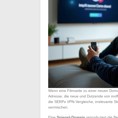
Wenn eine Filmseite zu einer neuen Domain
Adresse, die neue und Dutzende von inoffi
die SERPs VPN-Vergleiche, irrelevante St
vermischen.
Eine
Spiegel-Domain
reproduziert die B