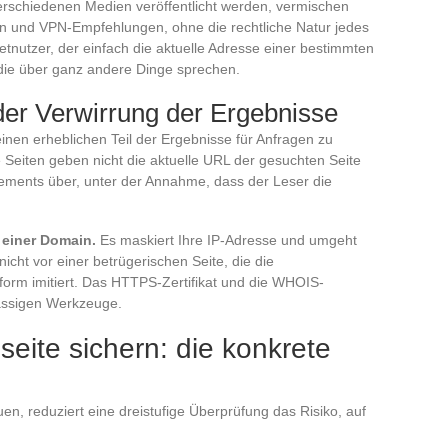
erschiedenen Medien veröffentlicht werden, vermischen
iten und VPN-Empfehlungen, ohne die rechtliche Natur jedes
netnutzer, der einfach die aktuelle Adresse einer bestimmten
, die über ganz andere Dinge sprechen.
der Verwirrung der Ergebnisse
inen erheblichen Teil der Ergebnisse für Anfragen zu
 Seiten geben nicht die aktuelle URL der gesuchten Seite
ements über, unter der Annahme, dass der Leser die
t einer Domain.
Es maskiert Ihre IP-Adresse und umgeht
icht vor einer betrügerischen Seite, die die
form imitiert. Das HTTPS-Zertifikat und die WHOIS-
lässigen Werkzeuge.
seite sichern: die konkrete
en, reduziert eine dreistufige Überprüfung das Risiko, auf