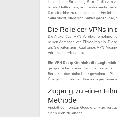
kostenlosen Streaming-Seiten”, die von v
legale Plattformen, nicht autorisierte Se
Dienstes klar zu unterscheiden. Ein Inter
Seite sucht, sieht sich Seiten gegenüber
Die Rolle der VPNs in 
Die Artikel über VPN-Vergleiche nehmen e
neuen Adressen von Filmseiten ein. Diese
an. Sie leiten zum Kauf eines VPN-Abonn
Adresse bereits kennt.
Ein VPN überprüft nicht die Legitimitä
geografische Sperren, schützt Sie jedoch n
Benutzeroberfläche Ihrer gewohnten Platt
Überprüfung bleiben Ihre einzigen zuver
Zugang zu einer Film
Methode
Anstatt dem ersten Google-Link zu vertrau
einen Klon zu landen: