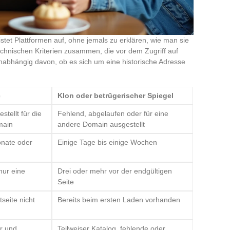
istet Plattformen auf, ohne jemals zu erklären, wie man sie
technischen Kriterien zusammen, die vor dem Zugriff auf
unabhängig davon, ob es sich um eine historische Adresse
e
Klon oder betrügerischer Spiegel
stellt für die
Fehlend, abgelaufen oder für eine
main
andere Domain ausgestellt
nate oder
Einige Tage bis einige Wochen
nur eine
Drei oder mehr vor der endgültigen
Seite
tseite nicht
Bereits beim ersten Laden vorhanden
er und
Teilweiser Katalog, fehlende oder