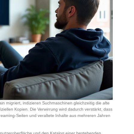
 migriert, indizieren Suchmaschinen gleichzeitig die alte
ziellen Kopien. Die Verwirrung wird dadurch verstärkt, dass
reaming-Seiten und veraltete Inhalte aus mehreren Jahren
enutzeroberfläche und den Katalog einer bestehenden