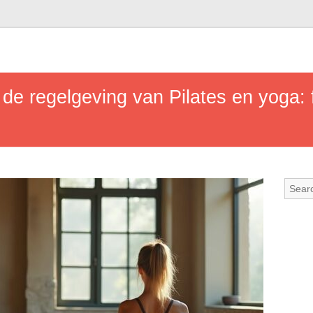
 de regelgeving van Pilates en yoga: