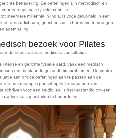
gerichte benadering. De oefeningen zijn methodisch en
 voor een optimale fysieke conditie.
ot meerdere millennia in India, is yoga geworteld in een
 streeft ernaar lichaam, geest en ziel in harmonie te brengen
 en ademhaling.
edisch bezoek voor Pilates
r over de noodzaak van medische consultaties.
 intense en gerichte fysieke aard, vaak een medisch
 mensen met bestaande gezondheidsproblemen. De centra
valuatie aan om de oefeningen aan te passen aan de
eerde benadering is gericht op het voorkomen van
te schrijven voor een studio les, is het verstandig om een
 uw fysieke capaciteiten te beoordelen.