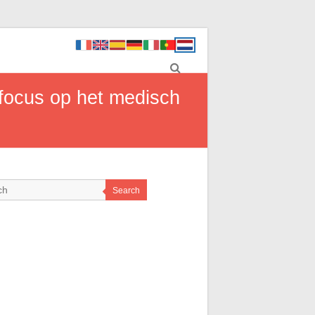
 focus op het medisch
Search