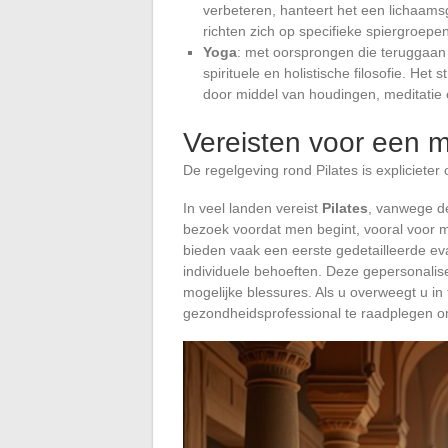
verbeteren, hanteert het een lichaams
richten zich op specifieke spiergroepen
Yoga
: met oorsprongen die teruggaan t
spirituele en holistische filosofie. Het
door middel van houdingen, meditatie
Vereisten voor een m
De regelgeving rond Pilates is expliciete
In veel landen vereist
Pilates
, vanwege de
bezoek voordat men begint, vooral voor
bieden vaak een eerste gedetailleerde e
individuele behoeften. Deze gepersonalis
mogelijke blessures. Als u overweegt u in 
gezondheidsprofessional te raadplegen om