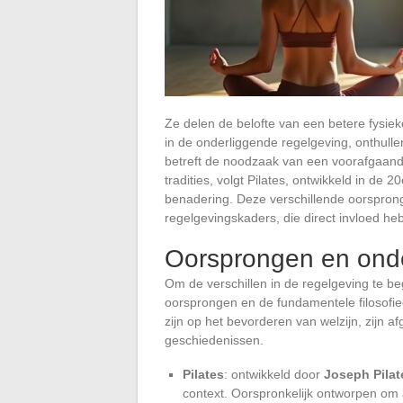
Ze delen de belofte van een betere fysi
in de onderliggende regelgeving, onthull
betreft de noodzaak van een voorafgaand 
tradities, volgt Pilates, ontwikkeld in d
benadering. Deze verschillende oorsprong
regelgevingskaders, die direct invloed h
Oorsprongen en onde
Om de verschillen in de regelgeving te beg
oorsprongen en de fundamentele filosofieë
zijn op het bevorderen van welzijn, zijn af
geschiedenissen.
Pilates
: ontwikkeld door
Joseph Pilat
context. Oorspronkelijk ontworpen om a