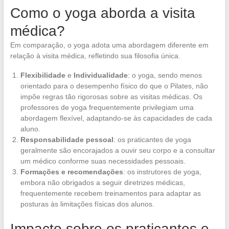
Como o yoga aborda a visita
médica?
Em comparação, o yoga adota uma abordagem diferente em
relação à visita médica, refletindo sua filosofia única.
Flexibilidade
e
Individualidade
: o yoga, sendo menos
orientado para o desempenho físico do que o Pilates, não
impõe regras tão rigorosas sobre as visitas médicas. Os
professores de yoga frequentemente privilegiam uma
abordagem flexível, adaptando-se às capacidades de cada
aluno.
Responsabilidade pessoal
: os praticantes de yoga
geralmente são encorajados a ouvir seu corpo e a consultar
um médico conforme suas necessidades pessoais.
Formações e recomendações
: os instrutores de yoga,
embora não obrigados a seguir diretrizes médicas,
frequentemente recebem treinamentos para adaptar as
posturas às limitações físicas dos alunos.
Impacto sobre os praticantes e