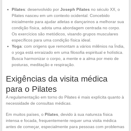
Pilates
: desenvolvido por
Joseph Pilates
no século XX, o
Pilates nasceu em um contexto ocidental. Concebido
inicialmente para ajudar atletas e dançarinos a melhorar sua
condição física, adota uma abordagem centrada no corpo.
Os exercícios são metódicos, visando grupos musculares
específicos para uma condição física ideal.
Yoga
: com origens que remontam a vários milênios na Índia,
o yoga está enraizado em uma filosofia espiritual e holística.
Busca harmonizar o corpo, a mente e a alma por meio de
posturas, meditação e respiração.
Exigências da visita médica
para o Pilates
A regulamentação em torno do Pilates é mais explícita quanto à
necessidade de consultas médicas.
Em muitos países, o
Pilates
, devido à sua natureza física
intensa e focada, frequentemente requer uma visita médica
antes de começar, especialmente para pessoas com problemas