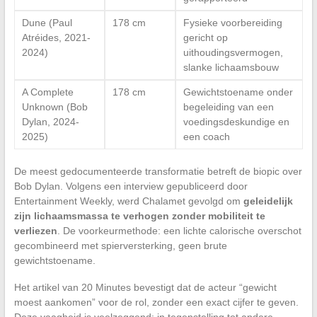
Dune (Paul
178 cm
Fysieke voorbereiding
Atréides, 2021-
gericht op
2024)
uithoudingsvermogen,
slanke lichaamsbouw
A Complete
178 cm
Gewichtstoename onder
Unknown (Bob
begeleiding van een
Dylan, 2024-
voedingsdeskundige en
2025)
een coach
De meest gedocumenteerde transformatie betreft de biopic over
Bob Dylan. Volgens een interview gepubliceerd door
Entertainment Weekly, werd Chalamet gevolgd om
geleidelijk
zijn lichaamsmassa te verhogen zonder mobiliteit te
verliezen
. De voorkeurmethode: een lichte calorische overschot
gecombineerd met spierversterking, geen brute
gewichtstoename.
Het artikel van 20 Minutes bevestigt dat de acteur “gewicht
moest aankomen” voor de rol, zonder een exact cijfer te geven.