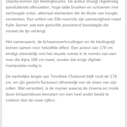
Daarbij komen zijn kledingkeuzes. De acteur draagt regelmatig
aansluitende silhouetten, hoge taille broeken en schoenen met
verhoogde zolen, allemaal elementen die de illusie van hoogte
versterken. Een artikel van Elle noemde zijn aanwezigheid naast
Kylie Jenner, wat een gedurfde jeanstrend bevestigde die
visueel de lijn verlengt.
Het camerawerk, de lichaamsverhoudingen en de kledingstijl
komen samen voor hetzelfde effect. Een acteur van 178 cm
eindigt uiteindelijk met het visuele ruimte in te nemen van een
man die bijna 188 cm meet, zonder dat enige digitale
manipulatie nodig is.
De werkelijke lengte van Timothée Chalamet blijft rond de 178
cm, en zijn gewicht fluctueert afhankelijk van de eisen van zijn
rollen. Wat verandert, is de manier waarop de cinema en mode
deze lichaamsbouw benutten om een heel ander beeld te
creëren dan de ruwe cijfers.