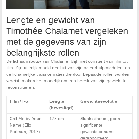
Lengte en gewicht van
Timothée Chalamet vergeleken
met de gegevens van zijn
belangrijkste rollen
De lichaamsbouw van Chalamet blijft niet constant van film tot
film. Zijn uiterlijk maakt deel uit van zijn acteerhulpmiddelen, en
de lichamelijke transformaties die door bepaalde rollen worden
vereist, maken het mogelijk om een bereik van zijn gewicht te
reconstrueren.
Film / Rol
Lengte
Gewichtsevolutie
(bevestigd)
Call Me by Your
178 cm
Slank silhouet, geen
Name (Elio
significante
Perlman, 2017)
gewichtstoename
gerapporteerd