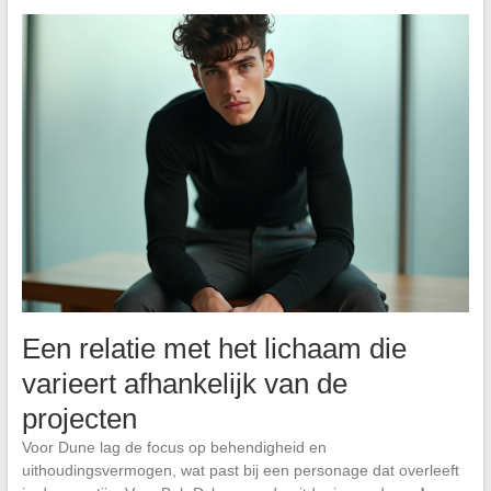
Een relatie met het lichaam die
varieert afhankelijk van de
projecten
Voor Dune lag de focus op behendigheid en
uithoudingsvermogen, wat past bij een personage dat overleeft