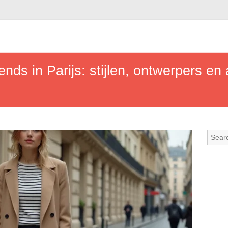
ds in Parijs: stijlen, ontwerpers en