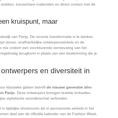
stukken, traceerbare materialen en direct contact met de
een kruispunt, maar
dewijk van Parijs. De recente transformatie is te danken
ept stores, onafhankelijke ontwerperswinkels en de
mix creëert een voortdurende vernieuwing van het
 regelmatig terugkomt in plaats van een bestemming die je
ontwerpers en diversiteit in
door klassieke gidsen betreft
de nieuwe generatie afro-
n Parijs
. Deze ontwerpers brengen textiele invloeden,
rijse stylistische woordenschat verbreden.
in tijdelijke showrooms als in permanente winkels in het
men deel aan de officiële kalender van de Fashion Week,