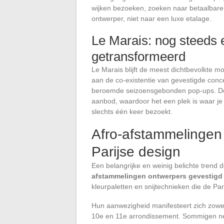
wijken bezoeken, zoeken naar betaalbare 
ontwerper, niet naar een luxe etalage.
Le Marais: nog steeds 
getransformeerd
Le Marais blijft de meest dichtbevolkte mo
aan de co-existentie van gevestigde conc
beroemde seizoensgebonden pop-ups. De 
aanbod, waardoor het een plek is waar je
slechts één keer bezoekt.
Afro-afstammelingen 
Parijse design
Een belangrijke en weinig belichte trend 
afstammelingen ontwerpers gevestigd i
kleurpaletten en snijtechnieken die de Pa
Hun aanwezigheid manifesteert zich zowel 
10e en 11e arrondissement. Sommigen ne