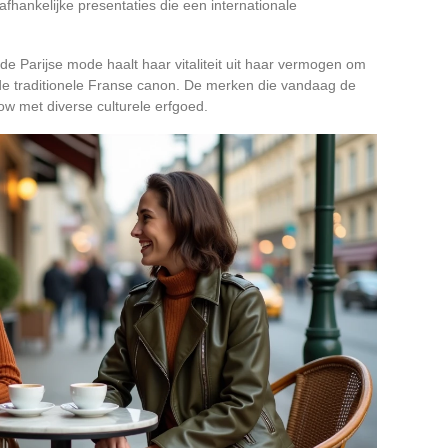
fhankelijke presentaties die een internationale
 de Parijse mode haalt haar vitaliteit uit haar vermogen om
n de traditionele Franse canon. De merken die vandaag de
 met diverse culturele erfgoed.