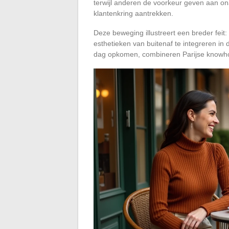
terwijl anderen de voorkeur geven aan ona
klantenkring aantrekken.
Deze beweging illustreert een breder feit:
esthetieken van buitenaf te integreren i
dag opkomen, combineren Parijse knowhow