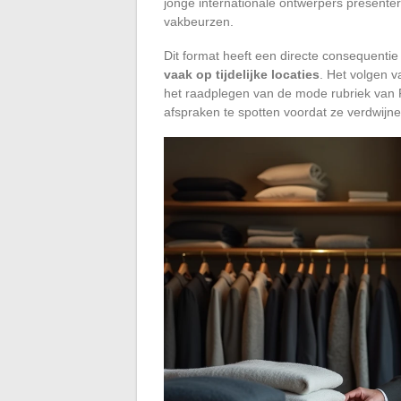
jonge internationale ontwerpers presentere
vakbeurzen.
Dit format heeft een directe consequentie
vaak op tijdelijke locaties
. Het volgen 
het raadplegen van de mode rubriek van F
afspraken te spotten voordat ze verdwijne