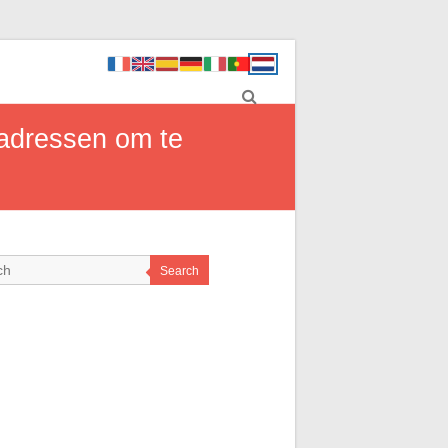
 adressen om te
Search