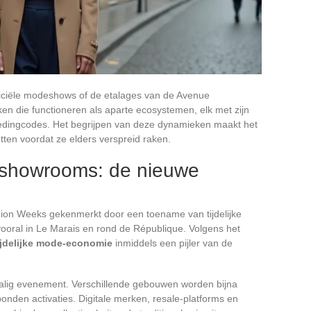
fficiële modeshows of de etalages van de Avenue
ken die functioneren als aparte ecosystemen, elk met zijn
edingcodes. Het begrijpen van deze dynamieken maakt het
tten voordat ze elders verspreid raken.
e showrooms: de nieuwe
s
hion Weeks gekenmerkt door een toename van tijdelijke
oral in Le Marais en rond de République. Volgens het
ijdelijke mode-economie
inmiddels een pijler van de
lig evenement. Verschillende gebouwen worden bijna
onden activaties. Digitale merken, resale-platforms en