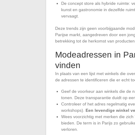
De concept store als hybride ruimte: v
kunst en gastronomie in dezelfde ruimt
vervaagt.
Deze trends zijn geen voorbijgaande mod
Parijse markt, aangedreven door een jon
betrekking tot de herkomst van producten
Modeadressen in Pari
vinden
In plaats van een lijst met winkels die ov
de adressen te identificeren die er echt t
Geef de voorkeur aan winkels die de 
tonen. Deze transparantie duidt op ee
Controleer of het adres regelmatig e
workshops).
Een levendige winkel v
Wees voorzichtig met merken die zich 
bieden. De term is in Parijs zo gebruik
verloren.