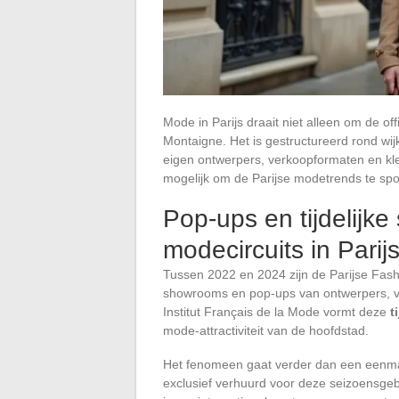
Mode in Parijs draait niet alleen om de o
Montaigne. Het is gestructureerd rond wij
eigen ontwerpers, verkoopformaten en kl
mogelijk om de Parijse modetrends te spo
Pop-ups en tijdelijk
modecircuits in Parij
Tussen 2022 en 2024 zijn de Parijse Fas
showrooms en pop-ups van ontwerpers, vo
Institut Français de la Mode vormt deze
t
mode-attractiviteit van de hoofdstad.
Het fenomeen gaat verder dan een eenma
exclusief verhuurd voor deze seizoensgeb