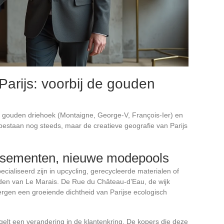
Parijs: voorbij de gouden
e gouden driehoek (Montaigne, George-V, François-Ier) en
estaan nog steeds, maar de creatieve geografie van Parijs
ssementen, nieuwe modepools
cialiseerd zijn in upcycling, gerecycleerde materialen of
orden van Le Marais. De Rue du Château-d’Eau, de wijk
rgen een groeiende dichtheid van Parijse ecologisch
elt een verandering in de klantenkring. De kopers die deze