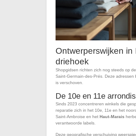
Ontwerperswijken in 
driehoek
Shopgidsen richten zich nog steeds op d
Saint-Germain-des-Prés. Deze adressen b
is verschoven.
De 10e en 11e arrondi
Sinds 2023 concentreren winkels die gespe
reparatie zich in het 10e, 11e en het no
Saint-Ambroise en het
Haut-Marais
herbe
verantwoorde labels.
Deze geografische verschuiving weerspieg