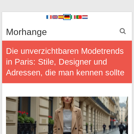
Morhange
Die unverzichtbaren Modetrends
in Paris: Stile, Designer und
Adressen, die man kennen sollte