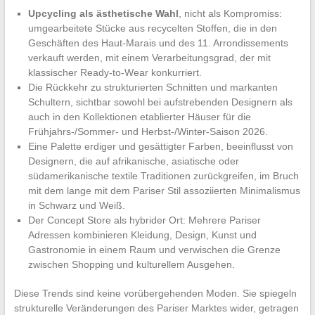
Upcycling als ästhetische Wahl
, nicht als Kompromiss:
umgearbeitete Stücke aus recycelten Stoffen, die in den
Geschäften des Haut-Marais und des 11. Arrondissements
verkauft werden, mit einem Verarbeitungsgrad, der mit
klassischer Ready-to-Wear konkurriert.
Die Rückkehr zu strukturierten Schnitten und markanten
Schultern, sichtbar sowohl bei aufstrebenden Designern als
auch in den Kollektionen etablierter Häuser für die
Frühjahrs-/Sommer- und Herbst-/Winter-Saison 2026.
Eine Palette erdiger und gesättigter Farben, beeinflusst von
Designern, die auf afrikanische, asiatische oder
südamerikanische textile Traditionen zurückgreifen, im Bruch
mit dem lange mit dem Pariser Stil assoziierten Minimalismus
in Schwarz und Weiß.
Der Concept Store als hybrider Ort: Mehrere Pariser
Adressen kombinieren Kleidung, Design, Kunst und
Gastronomie in einem Raum und verwischen die Grenze
zwischen Shopping und kulturellem Ausgehen.
Diese Trends sind keine vorübergehenden Moden. Sie spiegeln
strukturelle Veränderungen des Pariser Marktes wider, getragen