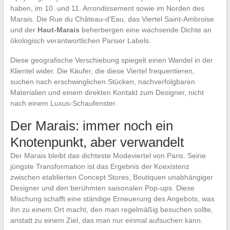
haben, im 10. und 11. Arrondissement sowie im Norden des
Marais. Die Rue du Château-d’Eau, das Viertel Saint-Ambroise
und der
Haut-Marais
beherbergen eine wachsende Dichte an
ökologisch verantwortlichen Pariser Labels.
Diese geografische Verschiebung spiegelt einen Wandel in der
Klientel wider. Die Käufer, die diese Viertel frequentieren,
suchen nach erschwinglichen Stücken, nachverfolgbaren
Materialien und einem direkten Kontakt zum Designer, nicht
nach einem Luxus-Schaufenster.
Der Marais: immer noch ein
Knotenpunkt, aber verwandelt
Der Marais bleibt das dichteste Modeviertel von Paris. Seine
jüngste Transformation ist das Ergebnis der Koexistenz
zwischen etablierten Concept Stores, Boutiquen unabhängiger
Designer und den berühmten saisonalen Pop-ups. Diese
Mischung schafft eine ständige Erneuerung des Angebots, was
ihn zu einem Ort macht, den man regelmäßig besuchen sollte,
anstatt zu einem Ziel, das man nur einmal aufsuchen kann.