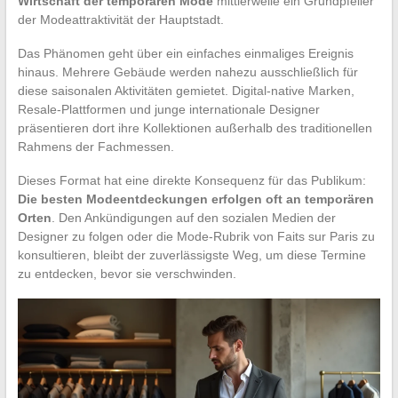
Wirtschaft der temporären Mode
mittlerweile ein Grundpfeiler
der Modeattraktivität der Hauptstadt.
Das Phänomen geht über ein einfaches einmaliges Ereignis
hinaus. Mehrere Gebäude werden nahezu ausschließlich für
diese saisonalen Aktivitäten gemietet. Digital-native Marken,
Resale-Plattformen und junge internationale Designer
präsentieren dort ihre Kollektionen außerhalb des traditionellen
Rahmens der Fachmessen.
Dieses Format hat eine direkte Konsequenz für das Publikum:
Die besten Modeentdeckungen erfolgen oft an temporären
Orten
. Den Ankündigungen auf den sozialen Medien der
Designer zu folgen oder die Mode-Rubrik von Faits sur Paris zu
konsultieren, bleibt der zuverlässigste Weg, um diese Termine
zu entdecken, bevor sie verschwinden.