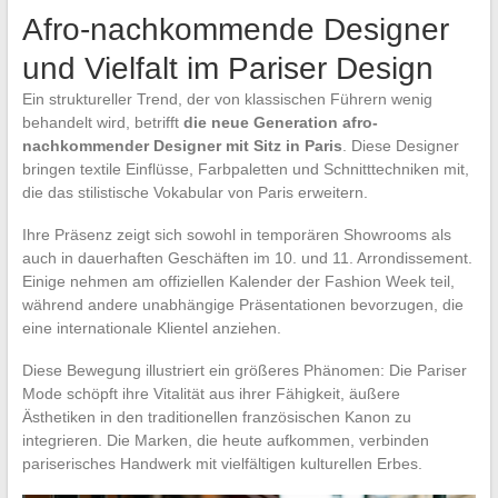
Afro-nachkommende Designer
und Vielfalt im Pariser Design
Ein struktureller Trend, der von klassischen Führern wenig
behandelt wird, betrifft
die neue Generation afro-
nachkommender Designer mit Sitz in Paris
. Diese Designer
bringen textile Einflüsse, Farbpaletten und Schnitttechniken mit,
die das stilistische Vokabular von Paris erweitern.
Ihre Präsenz zeigt sich sowohl in temporären Showrooms als
auch in dauerhaften Geschäften im 10. und 11. Arrondissement.
Einige nehmen am offiziellen Kalender der Fashion Week teil,
während andere unabhängige Präsentationen bevorzugen, die
eine internationale Klientel anziehen.
Diese Bewegung illustriert ein größeres Phänomen: Die Pariser
Mode schöpft ihre Vitalität aus ihrer Fähigkeit, äußere
Ästhetiken in den traditionellen französischen Kanon zu
integrieren. Die Marken, die heute aufkommen, verbinden
pariserisches Handwerk mit vielfältigen kulturellen Erbes.