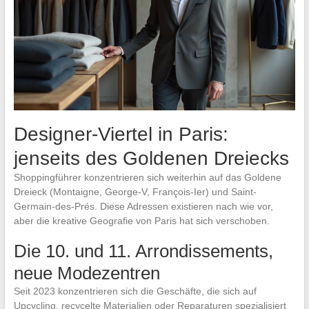
Designer-Viertel in Paris:
jenseits des Goldenen Dreiecks
Shoppingführer konzentrieren sich weiterhin auf das Goldene
Dreieck (Montaigne, George-V, François-Ier) und Saint-
Germain-des-Prés. Diese Adressen existieren nach wie vor,
aber die kreative Geografie von Paris hat sich verschoben.
Die 10. und 11. Arrondissements,
neue Modezentren
Seit 2023 konzentrieren sich die Geschäfte, die sich auf
Upcycling, recycelte Materialien oder Reparaturen spezialisiert