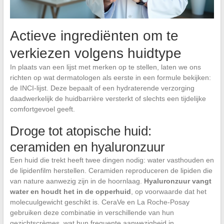
Actieve ingrediënten om te
verkiezen volgens huidtype
In plaats van een lijst met merken op te stellen, laten we ons
richten op wat dermatologen als eerste in een formule bekijken:
de INCI-lijst. Deze bepaalt of een hydraterende verzorging
daadwerkelijk de huidbarrière versterkt of slechts een tijdelijke
comfortgevoel geeft.
Droge tot atopische huid:
ceramiden en hyaluronzuur
Een huid die trekt heeft twee dingen nodig: water vasthouden en
de lipidenfilm herstellen. Ceramiden reproduceren de lipiden die
van nature aanwezig zijn in de hoornlaag.
Hyaluronzuur vangt
water en houdt het in de opperhuid
, op voorwaarde dat het
molecuulgewicht geschikt is. CeraVe en La Roche-Posay
gebruiken deze combinatie in verschillende van hun
gezichtscrèmes, wat hun frequente aanwezigheid in