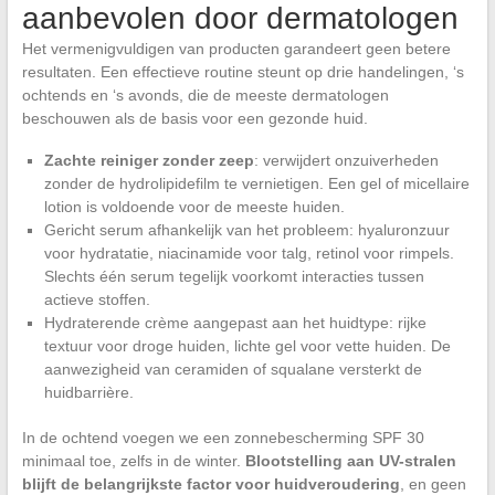
aanbevolen door dermatologen
Het vermenigvuldigen van producten garandeert geen betere
resultaten. Een effectieve routine steunt op drie handelingen, ‘s
ochtends en ‘s avonds, die de meeste dermatologen
beschouwen als de basis voor een gezonde huid.
Zachte reiniger zonder zeep
: verwijdert onzuiverheden
zonder de hydrolipidefilm te vernietigen. Een gel of micellaire
lotion is voldoende voor de meeste huiden.
Gericht serum afhankelijk van het probleem: hyaluronzuur
voor hydratatie, niacinamide voor talg, retinol voor rimpels.
Slechts één serum tegelijk voorkomt interacties tussen
actieve stoffen.
Hydraterende crème aangepast aan het huidtype: rijke
textuur voor droge huiden, lichte gel voor vette huiden. De
aanwezigheid van ceramiden of squalane versterkt de
huidbarrière.
In de ochtend voegen we een zonnebescherming SPF 30
minimaal toe, zelfs in de winter.
Blootstelling aan UV-stralen
blijft de belangrijkste factor voor huidveroudering
, en geen