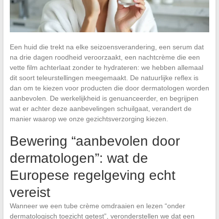
Een huid die trekt na elke seizoensverandering, een serum dat
na drie dagen roodheid veroorzaakt, een nachtcrème die een
vette film achterlaat zonder te hydrateren: we hebben allemaal
dit soort teleurstellingen meegemaakt. De natuurlijke reflex is
dan om te kiezen voor producten die door dermatologen worden
aanbevolen. De werkelijkheid is genuanceerder, en begrijpen
wat er achter deze aanbevelingen schuilgaat, verandert de
manier waarop we onze gezichtsverzorging kiezen.
Bewering “aanbevolen door
dermatologen”: wat de
Europese regelgeving echt
vereist
Wanneer we een tube crème omdraaien en lezen “onder
dermatologisch toezicht getest”, veronderstellen we dat een