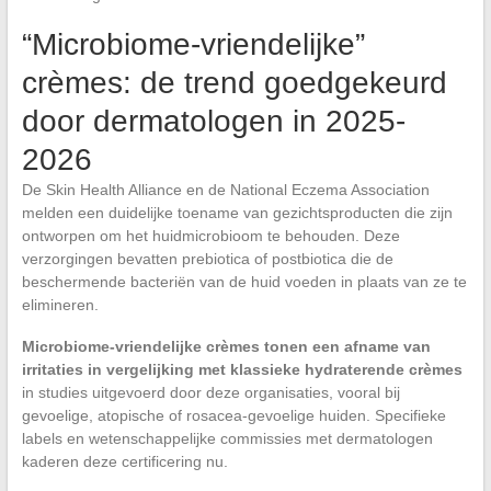
“Microbiome-vriendelijke”
crèmes: de trend goedgekeurd
door dermatologen in 2025-
2026
De Skin Health Alliance en de National Eczema Association
melden een duidelijke toename van gezichtsproducten die zijn
ontworpen om het huidmicrobioom te behouden. Deze
verzorgingen bevatten prebiotica of postbiotica die de
beschermende bacteriën van de huid voeden in plaats van ze te
elimineren.
Microbiome-vriendelijke crèmes tonen een afname van
irritaties in vergelijking met klassieke hydraterende crèmes
in studies uitgevoerd door deze organisaties, vooral bij
gevoelige, atopische of rosacea-gevoelige huiden. Specifieke
labels en wetenschappelijke commissies met dermatologen
kaderen deze certificering nu.