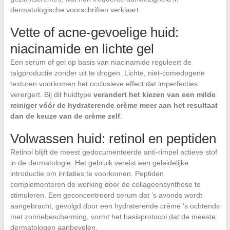
dermatologische voorschriften verklaart.
Vette of acne-gevoelige huid:
niacinamide en lichte gel
Een serum of gel op basis van niacinamide reguleert de
talgproductie zonder uit te drogen. Lichte, niet-comedogene
texturen voorkomen het occlusieve effect dat imperfecties
verergert. Bij dit huidtype
verandert het kiezen van een milde
reiniger vóór de hydraterende crème meer aan het resultaat
dan de keuze van de crème zelf
.
Volwassen huid: retinol en peptiden
Retinol blijft de meest gedocumenteerde anti-rimpel actieve stof
in de dermatologie. Het gebruik vereist een geleidelijke
introductie om irritaties te voorkomen. Peptiden
complementeren de werking door de collageensynthese te
stimuleren. Een geconcentreerd serum dat ‘s avonds wordt
aangebracht, gevolgd door een hydraterende crème ‘s ochtends
met zonnebescherming, vormt het basisprotocol dat de meeste
dermatologen aanbevelen.