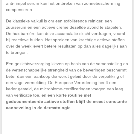
anti-rimpel serum kan het ontbreken van zonnebescherming
compenseren.
De klassieke valkuil is om een exfoliërende reiniger, een
zuurserum en een actieve crème dezelfde avond te stapelen.
De huidbarrière kan deze accumulatie slecht verdragen, vooral
bij reactieve huiden. Het spreiden van krachtige actieve stoffen
over de week levert betere resultaten op dan alles dagelijks aan
te brengen.
Een gezichtsverzorging kiezen op basis van de samenstelling en
de wetenschappelijke strengheid van de beweringen beschermt
beter dan een aankoop die wordt geleid door de verpakking of
een vage vermelding. De Europese Verordening heeft een
kader gesteld, de microbiome-certificeringen voegen een laag
van verificatie toe, en
een korte routine met
gedocumenteerde actieve stoffen blijft de meest constante
aanbeveling in de dermatologie
.