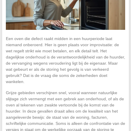
Een oven die defect raakt midden in een huurperiode laat
niemand onberoerd. Hier is geen plaats voor improvisatie: de
wet regelt strikt wie moet betalen, en elk detail telt. Het
dagelijkse onderhoud is de verantwoordelijkheid van de huurder,
de vervanging wegens veroudering ligt bij de eigenaar. Maar
wat gebeurt er als de storing het gevolg is van verkeerd
gebruik? Dat is de vraag die soms de zekerheden doet
wankelen.
Grijze gebieden verschijnen snel, vooral wanneer natuurlijke
slijtage zich vermengt met een gebrek aan onderhoud, of als de
oven al tekenen van zwakte vertoonde bij de komst van de
huurder. In deze gevallen draait alles om de kwaliteit van het
aangeleverde bewijs: de staat van de woning, facturen,
schriftelijke communicatie. Soms is alleen de confrontatie van de
versies in staat om de werkelijke oorzaak van de storing te