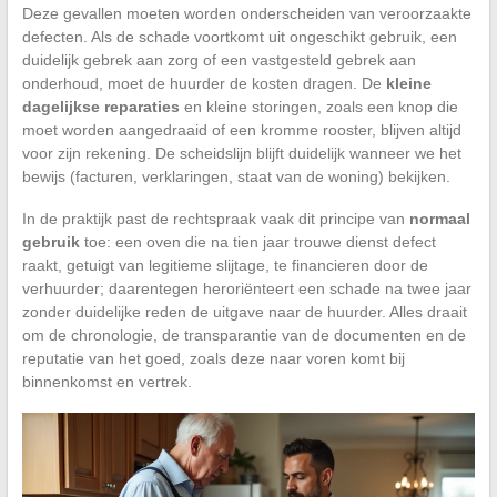
Deze gevallen moeten worden onderscheiden van veroorzaakte
defecten. Als de schade voortkomt uit ongeschikt gebruik, een
duidelijk gebrek aan zorg of een vastgesteld gebrek aan
onderhoud, moet de huurder de kosten dragen. De
kleine
dagelijkse reparaties
en kleine storingen, zoals een knop die
moet worden aangedraaid of een kromme rooster, blijven altijd
voor zijn rekening. De scheidslijn blijft duidelijk wanneer we het
bewijs (facturen, verklaringen, staat van de woning) bekijken.
In de praktijk past de rechtspraak vaak dit principe van
normaal
gebruik
toe: een oven die na tien jaar trouwe dienst defect
raakt, getuigt van legitieme slijtage, te financieren door de
verhuurder; daarentegen heroriënteert een schade na twee jaar
zonder duidelijke reden de uitgave naar de huurder. Alles draait
om de chronologie, de transparantie van de documenten en de
reputatie van het goed, zoals deze naar voren komt bij
binnenkomst en vertrek.