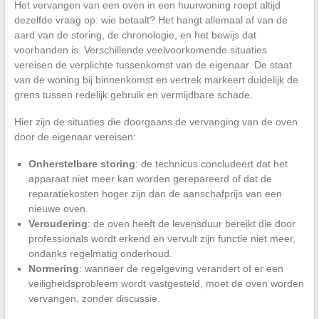
Het vervangen van een oven in een huurwoning roept altijd
dezelfde vraag op: wie betaalt? Het hangt allemaal af van de
aard van de storing, de chronologie, en het bewijs dat
voorhanden is. Verschillende veelvoorkomende situaties
vereisen de verplichte tussenkomst van de eigenaar. De staat
van de woning bij binnenkomst en vertrek markeert duidelijk de
grens tussen redelijk gebruik en vermijdbare schade.
Hier zijn de situaties die doorgaans de vervanging van de oven
door de eigenaar vereisen:
Onherstelbare storing
: de technicus concludeert dat het
apparaat niet meer kan worden gerepareerd of dat de
reparatiekosten hoger zijn dan de aanschafprijs van een
nieuwe oven.
Veroudering
: de oven heeft de levensduur bereikt die door
professionals wordt erkend en vervult zijn functie niet meer,
ondanks regelmatig onderhoud.
Normering
: wanneer de regelgeving verandert of er een
veiligheidsprobleem wordt vastgesteld, moet de oven worden
vervangen, zonder discussie.