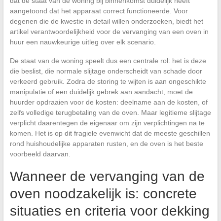
dat de staat van de woning bij binnenkomst duidelijk heeft
aangetoond dat het apparaat correct functioneerde. Voor
degenen die de kwestie in detail willen onderzoeken, biedt het
artikel verantwoordelijkheid voor de vervanging van een oven in
huur een nauwkeurige uitleg over elk scenario.
De staat van de woning speelt dus een centrale rol: het is deze
die beslist, die normale slijtage onderscheidt van schade door
verkeerd gebruik. Zodra de storing te wijten is aan ongeschikte
manipulatie of een duidelijk gebrek aan aandacht, moet de
huurder opdraaien voor de kosten: deelname aan de kosten, of
zelfs volledige terugbetaling van de oven. Maar legitieme slijtage
verplicht daarentegen de eigenaar om zijn verplichtingen na te
komen. Het is op dit fragiele evenwicht dat de meeste geschillen
rond huishoudelijke apparaten rusten, en de oven is het beste
voorbeeld daarvan.
Wanneer de vervanging van de
oven noodzakelijk is: concrete
situaties en criteria voor dekking