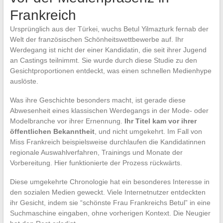
Frankreich
Ursprünglich aus der Türkei, wuchs Betul Yilmazturk fernab der
Welt der französischen Schönheitswettbewerbe auf. Ihr
Werdegang ist nicht der einer Kandidatin, die seit ihrer Jugend
an Castings teilnimmt. Sie wurde durch diese Studie zu den
Gesichtproportionen entdeckt, was einen schnellen Medienhype
auslöste.
Was ihre Geschichte besonders macht, ist gerade diese
Abwesenheit eines klassischen Werdegangs in der Mode- oder
Modelbranche vor ihrer Ernennung.
Ihr Titel kam vor ihrer
öffentlichen Bekanntheit
, und nicht umgekehrt. Im Fall von
Miss Frankreich beispielsweise durchlaufen die Kandidatinnen
regionale Auswahlverfahren, Trainings und Monate der
Vorbereitung. Hier funktionierte der Prozess rückwärts.
Diese umgekehrte Chronologie hat ein besonderes Interesse in
den sozialen Medien geweckt. Viele Internetnutzer entdeckten
ihr Gesicht, indem sie “schönste Frau Frankreichs Betul” in eine
Suchmaschine eingaben, ohne vorherigen Kontext. Die Neugier