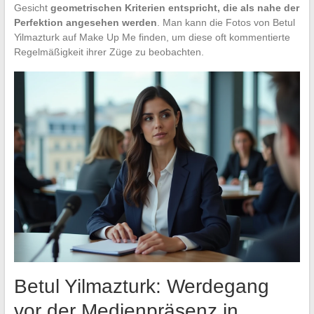
Gesicht
geometrischen Kriterien entspricht, die als nahe der
Perfektion angesehen werden
. Man kann die Fotos von Betul
Yilmazturk auf Make Up Me finden, um diese oft kommentierte
Regelmäßigkeit ihrer Züge zu beobachten.
Betul Yilmazturk: Werdegang
vor der Medienpräsenz in