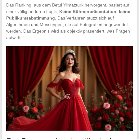
Das Ranking, aus dem Betul Yilmazturk hervorgeht, basiert auf
einer völlig anderen Logik.
Keine Bühnenpräsentation, keine
Publikumsabstimmung
. Das Verfahren stützt sich auf
Algorithmen und Messungen, die auf Fotografien angewendet
werden. Das Ergebnis wird als objektiv präsentiert, was Fragen
aufwirft.