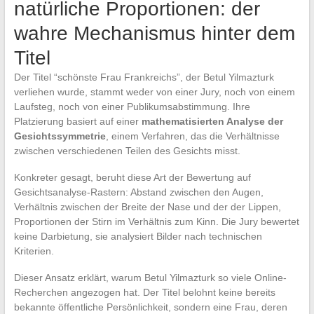
natürliche Proportionen: der
wahre Mechanismus hinter dem
Titel
Der Titel “schönste Frau Frankreichs”, der Betul Yilmazturk
verliehen wurde, stammt weder von einer Jury, noch von einem
Laufsteg, noch von einer Publikumsabstimmung. Ihre
Platzierung basiert auf einer
mathematisierten Analyse der
Gesichtssymmetrie
, einem Verfahren, das die Verhältnisse
zwischen verschiedenen Teilen des Gesichts misst.
Konkreter gesagt, beruht diese Art der Bewertung auf
Gesichtsanalyse-Rastern: Abstand zwischen den Augen,
Verhältnis zwischen der Breite der Nase und der der Lippen,
Proportionen der Stirn im Verhältnis zum Kinn. Die Jury bewertet
keine Darbietung, sie analysiert Bilder nach technischen
Kriterien.
Dieser Ansatz erklärt, warum Betul Yilmazturk so viele Online-
Recherchen angezogen hat. Der Titel belohnt keine bereits
bekannte öffentliche Persönlichkeit, sondern eine Frau, deren