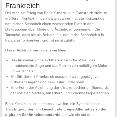
Frankreich
Der mediale Erfolg von Betul Yilmazturk in Frankreich steht im
größeren Kontext. In den letzten Jahren hat das Konzept der
natürlichen Schönheit einen wachsenden Platz in den
Diskussionen über Mode und Ästhetik eingenommen. Die
Tatsache, dass sie als Beispiel für “natürliche Schönheit à la
française” präsentiert wird, ist nicht zufällig.
Dieser Ausdruck verbindet zwei Ideen:
Das Aussehen ohne sichtbare künstliche Mittel, das
unretuschierte Züge und das Fehlen von auffälligem Make-
up wertschätzt
Ein Stil, der mit Frankreich assoziiert wird, geprägt von
diskreter Eleganz und bewusster Einfachheit
Eine Form der Ablehnung der ultra-retuschierten Standards
der sozialen Medien, mit Filtern und Schönheitsoperationen
Betul Yilmazturk ist, ohne es zu wollen, ein Symbol dieses
Trends geworden.
Ihr Gesicht stellt eine Alternative zu den
digitalen Schönheitsstandards
dar, wie sie auf den