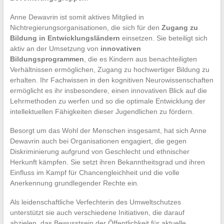
Anne Dewavrin ist somit aktives Mitglied in
Nichtregierungsorganisationen, die sich für den
Zugang zu
Bildung in Entwicklungsländern
einsetzen. Sie beteiligt sich
aktiv an der Umsetzung von
innovativen
Bildungsprogrammen
, die es Kindern aus benachteiligten
Verhältnissen ermöglichen, Zugang zu hochwertiger Bildung zu
erhalten. Ihr Fachwissen in den kognitiven Neurowissenschaften
ermöglicht es ihr insbesondere, einen innovativen Blick auf die
Lehrmethoden zu werfen und so die optimale Entwicklung der
intellektuellen Fähigkeiten dieser Jugendlichen zu fördern.
Besorgt um das Wohl der Menschen insgesamt, hat sich Anne
Dewavrin auch bei Organisationen engagiert, die gegen
Diskriminierung aufgrund von Geschlecht und ethnischer
Herkunft kämpfen. Sie setzt ihren Bekanntheitsgrad und ihren
Einfluss im Kampf für Chancengleichheit und die volle
Anerkennung grundlegender Rechte ein.
Als leidenschaftliche Verfechterin des Umweltschutzes
unterstützt sie auch verschiedene Initiativen, die darauf
abzielen, das Bewusstsein der Öffentlichkeit für aktuelle