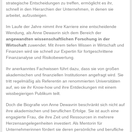
strategische Entscheidungen zu treffen, ermöglicht es ihr,
schnell in den Hierarchien der Unternehmen, in denen sie
arbeitet, aufzusteigen.
Im Laufe der Jahre nimmt ihre Karriere eine entscheidende
Wendung, als Anne Dewavrin sich dem Bereich der
angewandten wissenschaftlichen Forschung in der
Wirtschaft
zuwendet. Mit ihrem tiefen Wissen in Wirtschaft und
Finanzen wird sie schnell zur Expertin für fortgeschrittene
Finanzanalyse und Risikobewertung.
Ihr anerkanntes Fachwissen führt dazu, dass sie von großen
akademischen und finanziellen Institutionen angefragt wird. Sie
tritt regelmäßig als Referentin an renommierten Universitäten
auf, wo sie ihr Know-how und ihre Entdeckungen mit einem
wissbegierigen Publikum teilt.
Doch die Biografie von Anne Dewavrin beschränkt sich nicht auf
ihre akademischen und beruflichen Erfolge. Sie ist auch eine
engagierte Frau, die ihre Zeit und Ressourcen in mehrere
Herzensangelegenheiten investiert. Als Mentorin für
Unternehmerinnen fördert sie deren persönliche und berufliche