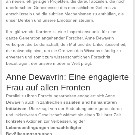
an neuen, ehrgeizigen Projekten, die darauf abzielen, die noch
unerforschten Geheimnisse des menschlichen Gehirns zu
entschlüsseln und die subtilen Mechanismen zu enthüllen, die
unser Denken und unsere Emotionen steuern.
Ihre glänzende Karriere ist eine Inspirationsquelle für eine
ganze Generation angehender Forscher. Anne Dewavrin
verkörpert die Leidenschaft, den Mut und die Entschlossenheit,
die notwendig sind, um die Grenzen des Wissens ständig zu
erweitern und somit zum wissenschaftlichen Fortschritt
beizutragen, der unsere moderne Welt prägt.
Anne Dewavrin: Eine engagierte
Frau auf allen Fronten
Parallel zu ihren Forschungsarbeiten engagiert sich Anne
Dewavrin auch in zahlreichen
sozialen und humanitären
Initiativen
. Überzeugt von der Bedeutung einer gerechteren
und inklusiveren Gesellschaft widmet sie einen Teil ihrer Zeit
konkreten Aktionen zur Verbesserung der
Lebensbedingungen benachteiligter
Bevölkerungsgruppen
.