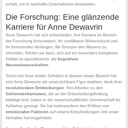
erhielt, um in namhafte Unternehmen einzutreten.
Die Forschung: Eine glänzende
Karriere für Anne Dewavrin
Anne Dewavrin hat sich entschieden, ihre Karriere im Bereich
der Forschung fortzusetzen. Ihr unstillbarer Wissensdurst und
ihr brennendes Verlangen, die Grenzen des Wissens zu
erkunden, führten sie dazu, sich auf ein besonders komplexes
Gebiet zu spezialisieren: die
kognitiven
Neurowissenschaften
.
Schon bei ihren ersten Schritten in diesem neuen Bereich hat
sich Anne Dewavrin als unverzichtbare Figur etabliert, dank ihrer
revolutionären Entdeckungen
. Ihre Arbeiten zu den
Gehirnmechanismen
, die an der Entscheidungsfindung
beteiligt sind, haben in der wissenschaftlichen Gemeinschaft für
Aufsehen gesorgt. Sie hat insbesondere den Einfluss von
emotionalen Faktoren
auf unsere Entscheidungen und unser
Verhalten hervorgehoben.