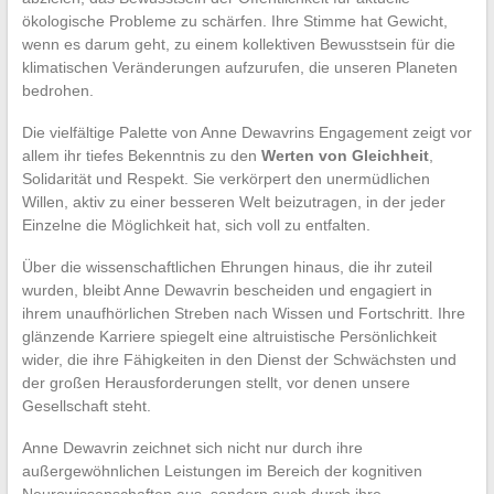
ökologische Probleme zu schärfen. Ihre Stimme hat Gewicht,
wenn es darum geht, zu einem kollektiven Bewusstsein für die
klimatischen Veränderungen aufzurufen, die unseren Planeten
bedrohen.
Die vielfältige Palette von Anne Dewavrins Engagement zeigt vor
allem ihr tiefes Bekenntnis zu den
Werten von Gleichheit
,
Solidarität und Respekt. Sie verkörpert den unermüdlichen
Willen, aktiv zu einer besseren Welt beizutragen, in der jeder
Einzelne die Möglichkeit hat, sich voll zu entfalten.
Über die wissenschaftlichen Ehrungen hinaus, die ihr zuteil
wurden, bleibt Anne Dewavrin bescheiden und engagiert in
ihrem unaufhörlichen Streben nach Wissen und Fortschritt. Ihre
glänzende Karriere spiegelt eine altruistische Persönlichkeit
wider, die ihre Fähigkeiten in den Dienst der Schwächsten und
der großen Herausforderungen stellt, vor denen unsere
Gesellschaft steht.
Anne Dewavrin zeichnet sich nicht nur durch ihre
außergewöhnlichen Leistungen im Bereich der kognitiven
Neurowissenschaften aus, sondern auch durch ihre