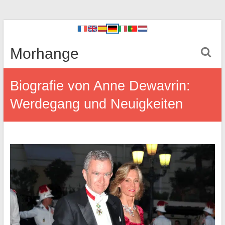
Morhange
Biografie von Anne Dewavrin:
Werdegang und Neuigkeiten