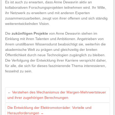
Es ist auch zu erwarten, dass Anne Dewavrin aktiv an
kollaborativen Forschungsprojekten teilnehmen wird. Ihr Wille,
ihr Netzwerk zu erweitern und mit anderen Experten
zusammenzuarbeiten, zeugt von ihrer offenen und sich ständig
weiterentwickelnden Vision.
Die
zukünftigen Projekte
von Anne Dewavrin stehen im
Einklang mit ihren Talenten und Ambitionen. Angetrieben von
ihrem unstillbaren Wissensdurst beabsichtigt sie, weiterhin die
akademische Welt zu prägen und gleichzeitig der breiten
Öffentlichkeit durch neue Technologien zugänglich zu bleiben.
Die Verfolgung der Entwicklung ihrer Karriere verspricht daher,
für alle, die sich für dieses faszinierende Thema interessieren,
fesselnd zu sein.
←
Verstehen des Mechanismus der Margen-Mehrwertsteuer
und ihrer zugehörigen Berechnungen
Die Entwicklung der Elektromotorräder: Vorteile und
Herausforderungen
→