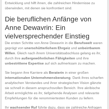
Entwicklung und hilft ihnen, die zahlreichen Hindernisse zu
überwinden, mit denen sie konfrontiert sind.
Die beruflichen Anfänge von
Anne Dewavrin: Ein
vielversprechender Einstieg
Die ersten Schritte von Anne Dewavrin in die
Berufswelt
waren
geprägt von
unerschütterlichem Ehrgeiz
und
unbeirrbarem
Willen
. Gleich nach ihrem Universitätsabschluss gelang es ihr,
durch ihre
außergewöhnlichen Fähigkeiten
und ihre
unbestrittene Expertise
auf sich aufmerksam zu machen.
Sie begann ihre Karriere als
Beraterin
in einer großen
internationalen Unternehmensberatung
. Dank ihres scharfen
analytischen Verstandes und ihrer strategischen Vision glänzte
sie schnell in diesem anspruchsvollen Bereich. Ihre akribische
Arbeit ermöglichte es ihr, tiefgehende Analysen und relevante
Empfehlungen für die renommiertesten Kunden zu liefern.
Ihr
wachsender Ruf
führte dazu, dass sie zahlreiche Anfragen