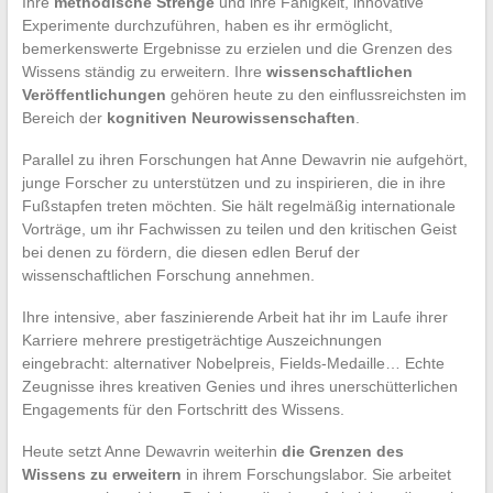
Ihre
methodische Strenge
und ihre Fähigkeit, innovative
Experimente durchzuführen, haben es ihr ermöglicht,
bemerkenswerte Ergebnisse zu erzielen und die Grenzen des
Wissens ständig zu erweitern. Ihre
wissenschaftlichen
Veröffentlichungen
gehören heute zu den einflussreichsten im
Bereich der
kognitiven Neurowissenschaften
.
Parallel zu ihren Forschungen hat Anne Dewavrin nie aufgehört,
junge Forscher zu unterstützen und zu inspirieren, die in ihre
Fußstapfen treten möchten. Sie hält regelmäßig internationale
Vorträge, um ihr Fachwissen zu teilen und den kritischen Geist
bei denen zu fördern, die diesen edlen Beruf der
wissenschaftlichen Forschung annehmen.
Ihre intensive, aber faszinierende Arbeit hat ihr im Laufe ihrer
Karriere mehrere prestigeträchtige Auszeichnungen
eingebracht: alternativer Nobelpreis, Fields-Medaille… Echte
Zeugnisse ihres kreativen Genies und ihres unerschütterlichen
Engagements für den Fortschritt des Wissens.
Heute setzt Anne Dewavrin weiterhin
die Grenzen des
Wissens zu erweitern
in ihrem Forschungslabor. Sie arbeitet