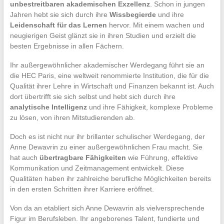
unbestreitbaren akademischen Exzellenz
. Schon in jungen
Jahren hebt sie sich durch ihre
Wissbegierde
und ihre
Leidenschaft für das Lernen
hervor. Mit einem wachen und
neugierigen Geist glänzt sie in ihren Studien und erzielt die
besten Ergebnisse in allen Fächern.
Ihr außergewöhnlicher akademischer Werdegang führt sie an
die HEC Paris, eine weltweit renommierte Institution, die für die
Qualität ihrer Lehre in Wirtschaft und Finanzen bekannt ist. Auch
dort übertrifft sie sich selbst und hebt sich durch ihre
analytische Intelligenz
und ihre Fähigkeit, komplexe Probleme
zu lösen, von ihren Mitstudierenden ab.
Doch es ist nicht nur ihr brillanter schulischer Werdegang, der
Anne Dewavrin zu einer außergewöhnlichen Frau macht. Sie
hat auch
übertragbare Fähigkeiten
wie Führung, effektive
Kommunikation und Zeitmanagement entwickelt. Diese
Qualitäten haben ihr zahlreiche berufliche Möglichkeiten bereits
in den ersten Schritten ihrer Karriere eröffnet.
Von da an etabliert sich Anne Dewavrin als vielversprechende
Figur im Berufsleben. Ihr angeborenes Talent, fundierte und