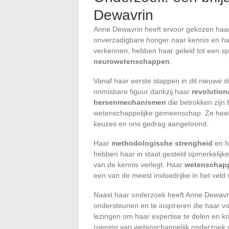
Dewavrin
Anne Dewavrin heeft ervoor gekozen haar 
onverzadigbare honger naar kennis en ha
verkennen, hebben haar geleid tot een sp
neurowetenschappen
.
Vanaf haar eerste stappen in dit nieuwe 
onmisbare figuur dankzij haar
revolution
hersenmechanismen
die betrokken zijn 
wetenschappelijke gemeenschap. Ze heef
keuzes en ons gedrag aangetoond.
Haar
methodologische strengheid
en h
hebben haar in staat gesteld opmerkelijke
van de kennis verlegt. Haar
wetenschappe
een van de meest invloedrijke in het veld
Naast haar onderzoek heeft Anne Dewavr
ondersteunen en te inspireren die haar vo
lezingen om haar expertise te delen en k
roeping van wetenschappelijk onderzoek