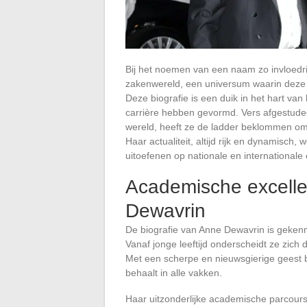
Bij het noemen van een naam zo invloedri
zakenwereld, een universum waarin deze v
Deze biografie is een duik in het hart v
carrière hebben gevormd. Vers afgestude
wereld, heeft ze de ladder beklommen om 
Haar actualiteit, altijd rijk en dynamisch, 
uitoefenen op nationale en international
Academische excelle
Dewavrin
De biografie van Anne Dewavrin is geke
Vanaf jonge leeftijd onderscheidt ze zich
Met een scherpe en nieuwsgierige geest bli
behaalt in alle vakken.
Haar uitzonderlijke academische parcours 