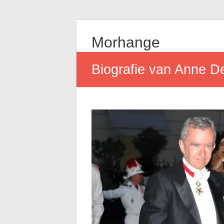
Morhange
Biografie van Anne D