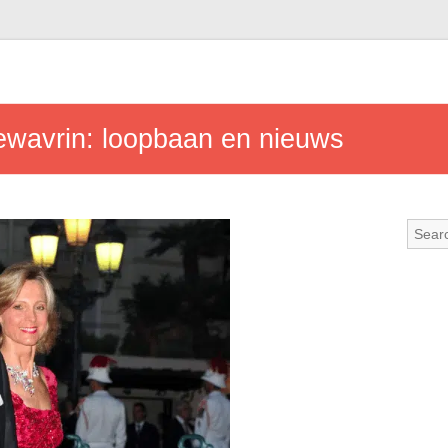
ewavrin: loopbaan en nieuws