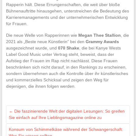
Rapperin hält. Diese Errungenschaften, die weit über bloße
Bühnenauftritte hinausgehen, unterstreichen die Bedeutung des
Karrieremanagements und der unternehmerischen Entwicklung
für Frauen.
Die neue Welle von Rapperinnen wie
Megan Thee Stallion
, die
2021 als „Beste neue Künstlerin“ bei den
Grammy Awards
ausgezeichnet wurde, und
070 Shake
, die bei Kanye Wests
Label Good Music unter Vertrag steht, beweist, dass der
Aufstieg der Frauen im Rap nicht nachlässt. Diese Frauen
beschränken sich nicht darauf, in den Rankings zu erscheinen,
sondern übernehmen auch die Kontrolle über ihr künstlerisches
und kommerzielles Schicksal und zeigen den Weg für
diejenigen, die ihnen folgen werden.
←
Die faszinierende Welt der digitalen Lesungen: So greifen
Sie einfach auf Ihre Lieblingsmagazine online zu
Konsum von Schimmelkäse während der Schwangerschaft:
Was Sie wissen sollten
→