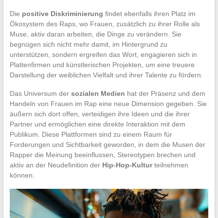
Die
positive Diskriminierung
findet ebenfalls ihren Platz im
Ökosystem des Raps, wo Frauen, zusätzlich zu ihrer Rolle als
Muse, aktiv daran arbeiten, die Dinge zu verändern. Sie
begnügen sich nicht mehr damit, im Hintergrund zu
unterstützen, sondern ergreifen das Wort, engagieren sich in
Plattenfirmen und künstlerischen Projekten, um eine treuere
Darstellung der weiblichen Vielfalt und ihrer Talente zu fördern.
Das Universum der
sozialen Medien
hat der Präsenz und dem
Handeln von Frauen im Rap eine neue Dimension gegeben. Sie
äußern sich dort offen, verteidigen ihre Ideen und die ihrer
Partner und ermöglichen eine direkte Interaktion mit dem
Publikum. Diese Plattformen sind zu einem Raum für
Forderungen und Sichtbarkeit geworden, in dem die Musen der
Rapper die Meinung beeinflussen, Stereotypen brechen und
aktiv an der Neudefinition der
Hip-Hop-Kultur
teilnehmen
können.