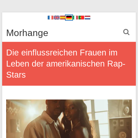
Morhange
Die einflussreichen Frauen im
Leben der amerikanischen Rap-
Stars