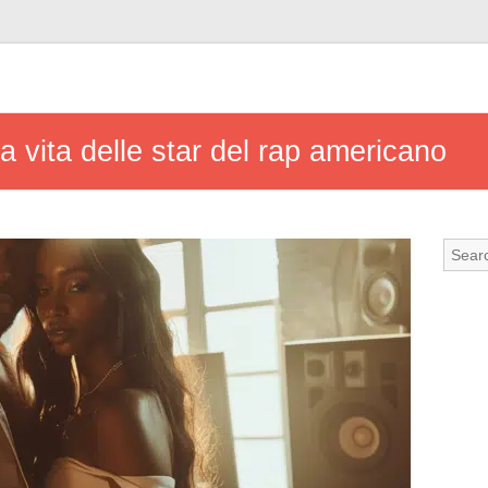
la vita delle star del rap americano