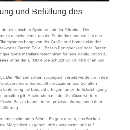
nzung und Befüllung des
g der elektrischen Systeme und der Filtration. Die
ers
ist entscheidend, um die Sauberkeit und Vitalität des
Filtersystems hängt von der Größe und Komplexität des
wörter ‘Bassin Folie’, ‘Bassin Fertigbecken’ oder ‘Bassin
 geeignete Installationstechniken für jede Konfiguration zu
ieses
unter der EPDM-Folie schützt vor Durchstichen und
gt. Die Pflanzen sollten strategisch verteilt werden, um ihre
ate absorbieren, Sauerstoff produzieren und Schatten
hre Einführung mit Bedacht erfolgen, unter Berücksichtigung
u erhalten gilt. Recherchen mit den Schlüsselwörtern
‘Fische Bassin bauen’ liefern präzise Informationen über
Einführung.
en entscheidenden Schritt. Es geht darum, das Becken
n die Möglichkeit zu geben, sich anzupassen und auf