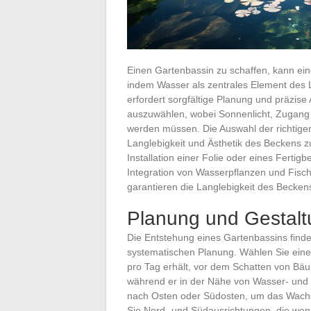
Einen Gartenbassin zu schaffen, kann ei
indem Wasser als zentrales Element des L
erfordert sorgfältige Planung und präzise
auszuwählen, wobei Sonnenlicht, Zugang 
werden müssen. Die Auswahl der richtigen 
Langlebigkeit und Ästhetik des Beckens z
Installation einer Folie oder eines Fertig
Integration von Wasserpflanzen und Fisch
garantieren die Langlebigkeit des Becken
Planung und Gestalt
Die Entstehung eines Gartenbassins finde
systematischen Planung. Wählen Sie ein
pro Tag erhält, vor dem Schatten von Bäu
während er in der Nähe von Wasser- und 
nach Osten oder Südosten, um das Wachs
Sie Nord- und Südausrichtungen, die wenige