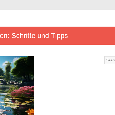
n: Schritte und Tipps