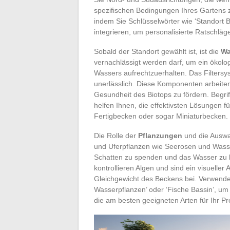
spezifischen Bedingungen Ihres Gartens 
indem Sie Schlüsselwörter wie ‘Standort B
integrieren, um personalisierte Ratschläge
Sobald der Standort gewählt ist, ist die
Wa
vernachlässigt werden darf, um ein ökolo
Wassers aufrechtzuerhalten. Das Filtersy
unerlässlich. Diese Komponenten arbeite
Gesundheit des Biotops zu fördern. Begriff
helfen Ihnen, die effektivsten Lösungen fü
Fertigbecken oder sogar Miniaturbecken.
Die Rolle der
Pflanzungen
und die Auswah
und Uferpflanzen wie Seerosen und Wasser
Schatten zu spenden und das Wasser zu be
kontrollieren Algen und sind ein visuelle
Gleichgewicht des Beckens bei. Verwenden
Wasserpflanzen’ oder ‘Fische Bassin’, um
die am besten geeigneten Arten für Ihr P