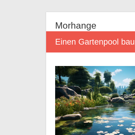
Morhange
Einen Gartenpool baue