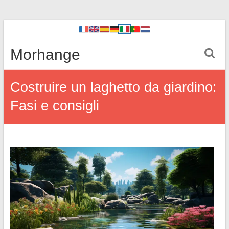
Morhange
Costruire un laghetto da giardino:
Fasi e consigli