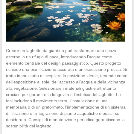
Creare un laghetto da giardino può trasformare uno spazio
esterno in un rifugio di pace, introducendo l’acqua come
elemento centrale del design paesaggistico. Questo progetto
richiede una pianificazione accurata e un’esecuzione precisa. Si
tratta innanzitutto di scegliere la posizione ideale, tenendo conto
dell’esposizione al sole, dell’accesso all’acqua e della vicinanza
alla vegetazione. Selezionare i materiali giusti è altrettanto
cruciale per garantire la longevità e l’estetica del laghetto. Le
fasi includono il movimento terra, l’installazione di una
membrana o di un preformato, l’implementazione di un sistema
di filtrazione e l’integrazione di piante acquatiche e pesci, se
desiderato. Consigli di manutenzione periodica garantiscono la
sostenibilità del laghetto.