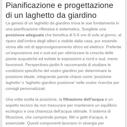
Pianificazione e progettazione
di un laghetto da giardino
La genesi di un laghetto da giardino trova le sue fondamenta in
una pianificazione riflessiva e sistematica. Scegliete una
posizione adeguata
che benefica di 5-6 ore di sole al giorno, al
riparo dall’ombra degli alberi e visibile dalla casa, pur essendo
vicina alle reti di approvvigionamento idrico ed elettrico. Preferite
un’esposizione est o sud-est per ottimizzare la crescita delle
piante acquatiche ed evitate le esposizioni a nord e sud, meno
favorevoli. Perspectives-jardin.fr raccomanda di studiare le
condizioni specifiche del vostro giardino per determinare la
posizione ideale, integrando parole chiave come ‘posizione
laghetto’ o ‘laghetto giardino posizione’ nelle vostre ricerche per
consigli personalizzati.
Una volta scelta la posizione, la
filtrazione dell’acqua
è un
aspetto tecnico da non trascurare per mantenere un equilibrio
ecologico e una chiarezza dell’acqua ottimale. Il sistema di
filtrazione, che comprende pompe, filtri e getti d’acqua, è
essenziale. Questi componenti lavorano in sinergia per