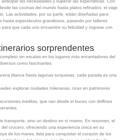
anticipar las necesidades y superar las expectativas. Con
esde las cocinas del mundo hasta platos refinados, el viaje
io. Las actividades, por su parte, están diseñadas para
s hasta espectáculos grandiosos, pasando por talleres
o para que cada uno encuentre su felicidad y regrese con
tinerarios sorprendentes
completo sin escalas en los lugares más encantadores del
 diversos como fascinantes.
rena blanca hasta lagunas turquesas, cada parada es una
ueden explorar ciudades milenarias, ricas en patrimonio
cursiones inéditas, que van desde el buceo con delfines
berantes.
 transporte, sino un destino en sí mismo. En resumen, el
 del crucero, ofreciendo una experiencia única en su
a de los mares, lista para conquistar el corazón de los