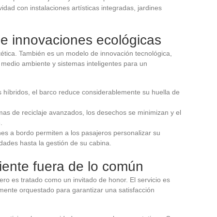
vidad con instalaciones artísticas integradas, jardines
 e innovaciones ecológicas
tética. También es un modelo de innovación tecnológica,
 medio ambiente y sistemas inteligentes para un
híbridos, el barco reduce considerablemente su huella de
mas de reciclaje avanzados, los desechos se minimizan y el
.
nes a bordo permiten a los pasajeros personalizar su
idades hasta la gestión de su cabina.
liente fuera de lo común
ero es tratado como un invitado de honor. El servicio es
mente orquestado para garantizar una satisfacción