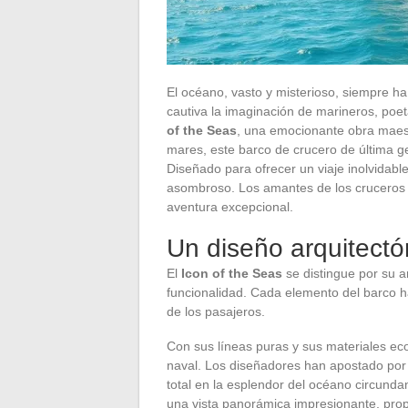
El océano, vasto y misterioso, siempre h
cautiva la imaginación de marineros, poe
of the Seas
, una emocionante obra maest
mares, este barco de crucero de última ge
Diseñado para ofrecer un viaje inolvidabl
asombroso. Los amantes de los cruceros y
aventura excepcional.
Un diseño arquitectó
El
Icon of the Seas
se distingue por su 
funcionalidad. Cada elemento del barco ha
de los pasajeros.
Con sus líneas puras y sus materiales ecol
naval. Los diseñadores han apostado por 
total en la esplendor del océano circund
una vista panorámica impresionante, propi