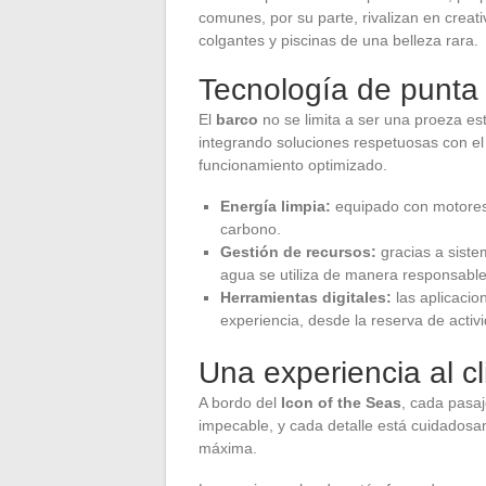
comunes, por su parte, rivalizan en creati
colgantes y piscinas de una belleza rara.
Tecnología de punta
El
barco
no se limita a ser una proeza es
integrando soluciones respetuosas con el
funcionamiento optimizado.
Energía limpia:
equipado con motores 
carbono.
Gestión de recursos:
gracias a siste
agua se utiliza de manera responsable
Herramientas digitales:
las aplicacio
experiencia, desde la reserva de activ
Una experiencia al c
A bordo del
Icon of the Seas
, cada pasaj
impecable, y cada detalle está cuidadosa
máxima.