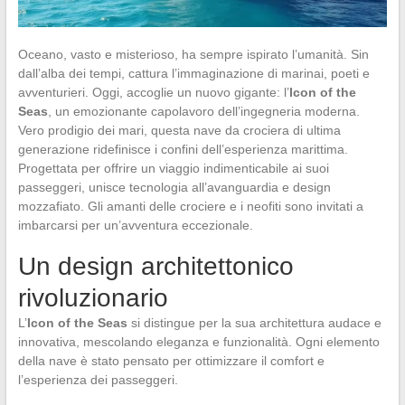
Oceano, vasto e misterioso, ha sempre ispirato l’umanità. Sin
dall’alba dei tempi, cattura l’immaginazione di marinai, poeti e
avventurieri. Oggi, accoglie un nuovo gigante: l’
Icon of the
Seas
, un emozionante capolavoro dell’ingegneria moderna.
Vero prodigio dei mari, questa nave da crociera di ultima
generazione ridefinisce i confini dell’esperienza marittima.
Progettata per offrire un viaggio indimenticabile ai suoi
passeggeri, unisce tecnologia all’avanguardia e design
mozzafiato. Gli amanti delle crociere e i neofiti sono invitati a
imbarcarsi per un’avventura eccezionale.
Un design architettonico
rivoluzionario
L’
Icon of the Seas
si distingue per la sua architettura audace e
innovativa, mescolando eleganza e funzionalità. Ogni elemento
della nave è stato pensato per ottimizzare il comfort e
l’esperienza dei passeggeri.