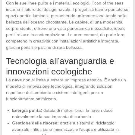
Con le sue linee pulite e i materiali ecologici, l’icon of the seas
incarna il futuro del design navale. I progettisti hanno puntato su
spazi aperti e luminosi, permettendo un’immersione totale nella
bellezza dell’oceano circostante. Le cabine, di una modernità
sorprendente, offrono una vista panoramica mozzafiato, ideale
per il relax e la contemplazione. Le aree comuni, da parte loro,
competono in creatività con installazioni artistiche integrate,
giardini pensili e piscine di rara bellezza.
Tecnologia all’avanguardia e
innovazioni ecologiche
La
nave
non si limita a essere un’impresa estetica. È anche un
modello di innovazione tecnologica, integrando soluzioni
rispettose dell’ambiente e sistemi intelligenti per un
funzionamento ottimizzato.
Energia pulita:
dotata di motori ibridi, la nave riduce
notevolmente la sua impronta di carbonio.
Gestione delle risorse:
grazie a sistemi di riciclaggio
avanzati, i rifiuti sono minimizzati e l’acqua è utilizzata in