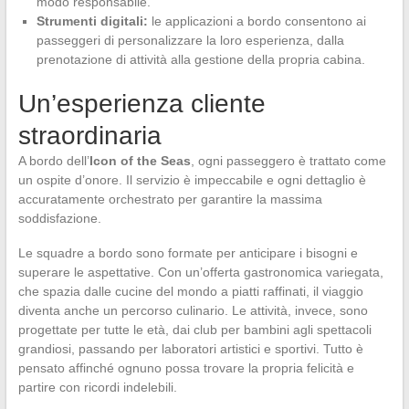
modo responsabile.
Strumenti digitali:
le applicazioni a bordo consentono ai
passeggeri di personalizzare la loro esperienza, dalla
prenotazione di attività alla gestione della propria cabina.
Un’esperienza cliente
straordinaria
A bordo dell’
Icon of the Seas
, ogni passeggero è trattato come
un ospite d’onore. Il servizio è impeccabile e ogni dettaglio è
accuratamente orchestrato per garantire la massima
soddisfazione.
Le squadre a bordo sono formate per anticipare i bisogni e
superare le aspettative. Con un’offerta gastronomica variegata,
che spazia dalle cucine del mondo a piatti raffinati, il viaggio
diventa anche un percorso culinario. Le attività, invece, sono
progettate per tutte le età, dai club per bambini agli spettacoli
grandiosi, passando per laboratori artistici e sportivi. Tutto è
pensato affinché ognuno possa trovare la propria felicità e
partire con ricordi indelebili.