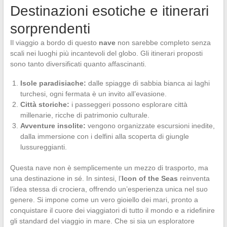
Destinazioni esotiche e itinerari
sorprendenti
Il viaggio a bordo di questo
nave
non sarebbe completo senza
scali nei luoghi più incantevoli del globo. Gli itinerari proposti
sono tanto diversificati quanto affascinanti.
Isole paradisiache:
dalle spiagge di sabbia bianca ai laghi
turchesi, ogni fermata è un invito all’evasione.
Città storiche:
i passeggeri possono esplorare città
millenarie, ricche di patrimonio culturale.
Avventure insolite:
vengono organizzate escursioni inedite,
dalla immersione con i delfini alla scoperta di giungle
lussureggianti.
Questa nave non è semplicemente un mezzo di trasporto, ma
una destinazione in sé. In sintesi, l’
Icon of the Seas
reinventa
l’idea stessa di crociera, offrendo un’esperienza unica nel suo
genere. Si impone come un vero gioiello dei mari, pronto a
conquistare il cuore dei viaggiatori di tutto il mondo e a ridefinire
gli standard del viaggio in mare. Che si sia un esploratore