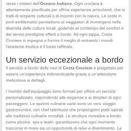
verso i misteri dell’
Oceano Indiano
. Ogni crociera è
attentamente pianificata per offrire esperienze arricchenti, che si
tratti di scoperte culturali o di incontri con la natura. Le soste in
porti emblematici permettono ai viaggiatori di immergersi nella
diversità delle culture locali, godendo al contempo del comfort e
dei servizi prestigiosi offerti a bordo. Ad ogni tappa, Costa
Crociere si impegna a fornire il meglio di entrambi i mondi:
l’evasione esotica e il lusso raffinato.
Un servizio eccezionale a bordo
Il servizio a bordo delle navi di
Costa Crociere
è progettato per
essere un’esperienza indimenticabile grazie a un’attenzione
meticolosa ai dettagli.
I membri dell’equipaggio sono formati per offrire un servizio
personalizzato, rispondendo alle esigenze e ai desideri di ogni
passeggero. Le opzioni culinarie varie sono un vero viaggio
gastronomico, con chef talentuosi che propongono piatti ispirati
alle tradizioni culinarie mondiali. Le strutture ricreative a bordo,
come piscine, spa e teatri, garantiscono che ogni momento
trascorso in mare sia un’opportunità di relax e divertimento. Le