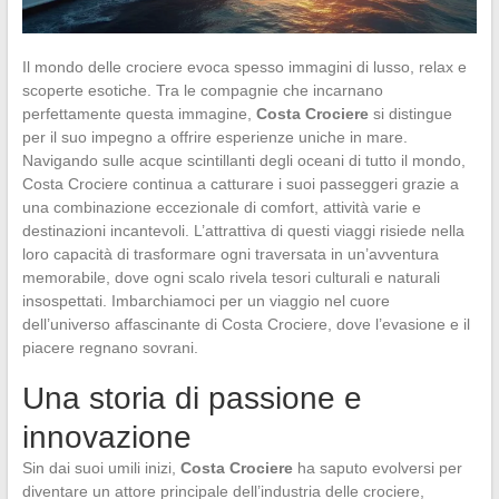
Il mondo delle crociere evoca spesso immagini di lusso, relax e
scoperte esotiche. Tra le compagnie che incarnano
perfettamente questa immagine,
Costa Crociere
si distingue
per il suo impegno a offrire esperienze uniche in mare.
Navigando sulle acque scintillanti degli oceani di tutto il mondo,
Costa Crociere continua a catturare i suoi passeggeri grazie a
una combinazione eccezionale di comfort, attività varie e
destinazioni incantevoli. L’attrattiva di questi viaggi risiede nella
loro capacità di trasformare ogni traversata in un’avventura
memorabile, dove ogni scalo rivela tesori culturali e naturali
insospettati. Imbarchiamoci per un viaggio nel cuore
dell’universo affascinante di Costa Crociere, dove l’evasione e il
piacere regnano sovrani.
Una storia di passione e
innovazione
Sin dai suoi umili inizi,
Costa Crociere
ha saputo evolversi per
diventare un attore principale dell’industria delle crociere,