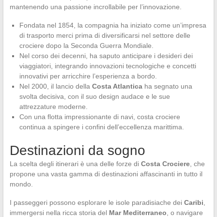
mantenendo una passione incrollabile per l’innovazione.
Fondata nel 1854, la compagnia ha iniziato come un’impresa
di trasporto merci prima di diversificarsi nel settore delle
crociere dopo la Seconda Guerra Mondiale.
Nel corso dei decenni, ha saputo anticipare i desideri dei
viaggiatori, integrando innovazioni tecnologiche e concetti
innovativi per arricchire l’esperienza a bordo.
Nel 2000, il lancio della
Costa Atlantica
ha segnato una
svolta decisiva, con il suo design audace e le sue
attrezzature moderne.
Con una flotta impressionante di navi, costa crociere
continua a spingere i confini dell’eccellenza marittima.
Destinazioni da sogno
La scelta degli itinerari è una delle forze di
Costa Crociere
, che
propone una vasta gamma di destinazioni affascinanti in tutto il
mondo.
I passeggeri possono esplorare le isole paradisiache dei
Caribi
,
immergersi nella ricca storia del
Mar Mediterraneo
, o navigare