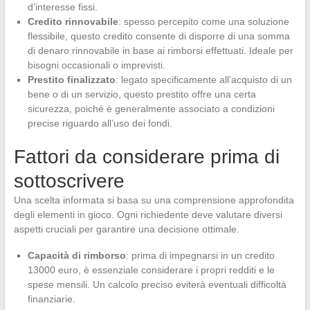
d’interesse fissi.
Credito rinnovabile
: spesso percepito come una soluzione
flessibile, questo credito consente di disporre di una somma
di denaro rinnovabile in base ai rimborsi effettuati. Ideale per
bisogni occasionali o imprevisti.
Prestito finalizzato
: legato specificamente all’acquisto di un
bene o di un servizio, questo prestito offre una certa
sicurezza, poiché è generalmente associato a condizioni
precise riguardo all’uso dei fondi.
Fattori da considerare prima di
sottoscrivere
Una scelta informata si basa su una comprensione approfondita
degli elementi in gioco. Ogni richiedente deve valutare diversi
aspetti cruciali per garantire una decisione ottimale.
Capacità di rimborso
: prima di impegnarsi in un credito
13000 euro, è essenziale considerare i propri redditi e le
spese mensili. Un calcolo preciso eviterà eventuali difficoltà
finanziarie.