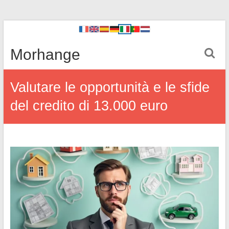
Morhange
Valutare le opportunità e le sfide
del credito di 13.000 euro