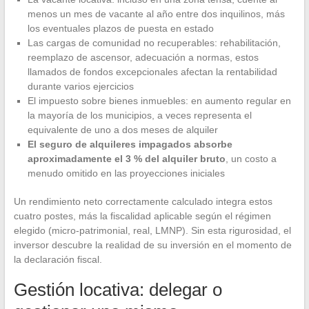
menos un mes de vacante al año entre dos inquilinos, más
los eventuales plazos de puesta en estado
Las cargas de comunidad no recuperables: rehabilitación,
reemplazo de ascensor, adecuación a normas, estos
llamados de fondos excepcionales afectan la rentabilidad
durante varios ejercicios
El impuesto sobre bienes inmuebles: en aumento regular en
la mayoría de los municipios, a veces representa el
equivalente de uno a dos meses de alquiler
El seguro de alquileres impagados absorbe
aproximadamente el 3 % del alquiler bruto
, un costo a
menudo omitido en las proyecciones iniciales
Un rendimiento neto correctamente calculado integra estos
cuatro postes, más la fiscalidad aplicable según el régimen
elegido (micro-patrimonial, real, LMNP). Sin esta rigurosidad, el
inversor descubre la realidad de su inversión en el momento de
la declaración fiscal.
Gestión locativa: delegar o