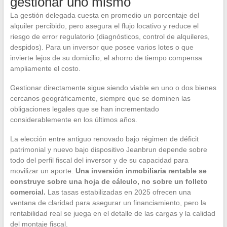
gestionar uno mismo
La gestión delegada cuesta en promedio un porcentaje del
alquiler percibido, pero asegura el flujo locativo y reduce el
riesgo de error regulatorio (diagnósticos, control de alquileres,
despidos). Para un inversor que posee varios lotes o que
invierte lejos de su domicilio, el ahorro de tiempo compensa
ampliamente el costo.
Gestionar directamente sigue siendo viable en uno o dos bienes
cercanos geográficamente, siempre que se dominen las
obligaciones legales que se han incrementado
considerablemente en los últimos años.
La elección entre antiguo renovado bajo régimen de déficit
patrimonial y nuevo bajo dispositivo Jeanbrun depende sobre
todo del perfil fiscal del inversor y de su capacidad para
movilizar un aporte.
Una inversión inmobiliaria rentable se
construye sobre una hoja de cálculo, no sobre un folleto
comercial.
Las tasas estabilizadas en 2025 ofrecen una
ventana de claridad para asegurar un financiamiento, pero la
rentabilidad real se juega en el detalle de las cargas y la calidad
del montaje fiscal.