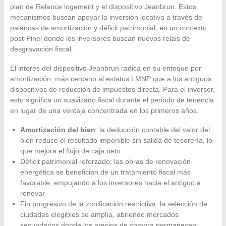
plan de Relance logement y el dispositivo Jeanbrun. Estos
mecanismos buscan apoyar la inversión locativa a través de
palancas de amortización y déficit patrimonial, en un contexto
post-Pinel donde los inversores buscan nuevos relais de
desgravación fiscal.
El interés del dispositivo Jeanbrun radica en su enfoque por
amortización, más cercano al estatus LMNP que a los antiguos
dispositivos de reducción de impuestos directa. Para el inversor,
esto significa un suavizado fiscal durante el periodo de tenencia
en lugar de una ventaja concentrada en los primeros años.
Amortización del bien
: la deducción contable del valor del
bien reduce el resultado imponible sin salida de tesorería, lo
que mejora el flujo de caja neto
Déficit patrimonial reforzado: las obras de renovación
energética se benefician de un tratamiento fiscal más
favorable, empujando a los inversores hacia el antiguo a
renovar
Fin progresivo de la zonificación restrictiva: la selección de
ciudades elegibles se amplía, abriendo mercados
secundarios donde los precios de compra permanecen