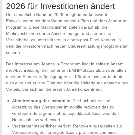
2026 für Investitionen ändert
Der steuerliche Rahmen 2026 bringt bemerkenswerte
Entwicklungen mit dem Wohnungsbau-Plan und dem Jeanbrun-
Programm. Diese Mechanismen zielen darauf ab, die
Mietinvestitionen durch Abschreibungs- und steuerliche
Verlusthebel zu unterstützen, in einem post-Pinel-Kontext, in
dem die Investoren nach neuen Steuerentlastungsmöglichkeiten
suchen.
Das Interesse am Jeanbrun-Programm liegt in seinem Ansatz
der Abschreibung, der näher am LMNP-Status als an den alten
direkten Steuervergünstigungen ist. Für den Investor bedeutet
dies eine steuerliche Glättung über die Haltedauer, anstatt eines
Vorteils, der sich auf die ersten Jahre konzentriert.
Abschreibung der Immobilie
: Die buchhalterische
Absetzung des Wertes der Immobilie reduziert das zu
versteuernde Ergebnis ohne Liquiditätsabfluss, was den
Nettocashflow verbessert
Verstärkter steuerlicher Verlust: Renovierungsarbeiten zur
Verbesserung der Energieeffizienz profitieren von einer