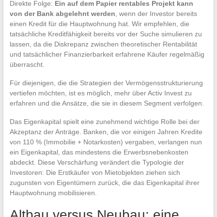
Direkte Folge:
Ein auf dem Papier rentables Projekt kann
von der Bank abgelehnt werden
, wenn der Investor bereits
einen Kredit für die Hauptwohnung hat. Wir empfehlen, die
tatsächliche Kreditfähigkeit bereits vor der Suche simulieren zu
lassen, da die Diskrepanz zwischen theoretischer Rentabilität
und tatsächlicher Finanzierbarkeit erfahrene Käufer regelmäßig
überrascht.
Für diejenigen, die die Strategien der Vermögensstrukturierung
vertiefen möchten, ist es möglich, mehr über Activ Invest zu
erfahren und die Ansätze, die sie in diesem Segment verfolgen.
Das Eigenkapital spielt eine zunehmend wichtige Rolle bei der
Akzeptanz der Anträge. Banken, die vor einigen Jahren Kredite
von 110 % (Immobilie + Notarkosten) vergaben, verlangen nun
ein Eigenkapital, das mindestens die Erwerbsnebenkosten
abdeckt. Diese Verschärfung verändert die Typologie der
Investoren: Die Erstkäufer von Mietobjekten ziehen sich
zugunsten von Eigentümern zurück, die das Eigenkapital ihrer
Hauptwohnung mobilisieren.
Altbau versus Neubau: eine