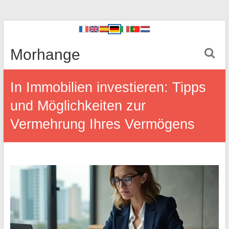
Morhange
In Immobilien investieren: Tipps
und Möglichkeiten zur
Vermehrung Ihres Vermögens