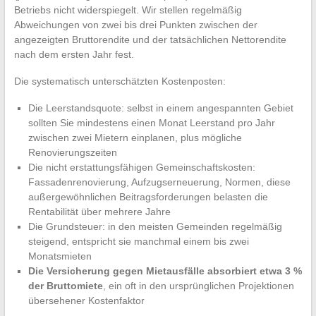
Betriebs nicht widerspiegelt. Wir stellen regelmäßig
Abweichungen von zwei bis drei Punkten zwischen der
angezeigten Bruttorendite und der tatsächlichen Nettorendite
nach dem ersten Jahr fest.
Die systematisch unterschätzten Kostenposten:
Die Leerstandsquote: selbst in einem angespannten Gebiet
sollten Sie mindestens einen Monat Leerstand pro Jahr
zwischen zwei Mietern einplanen, plus mögliche
Renovierungszeiten
Die nicht erstattungsfähigen Gemeinschaftskosten:
Fassadenrenovierung, Aufzugserneuerung, Normen, diese
außergewöhnlichen Beitragsforderungen belasten die
Rentabilität über mehrere Jahre
Die Grundsteuer: in den meisten Gemeinden regelmäßig
steigend, entspricht sie manchmal einem bis zwei
Monatsmieten
Die Versicherung gegen Mietausfälle absorbiert etwa 3 %
der Bruttomiete
, ein oft in den ursprünglichen Projektionen
übersehener Kostenfaktor