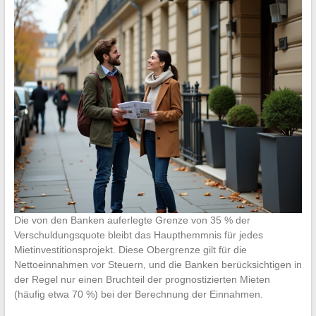
Die von den Banken auferlegte Grenze von 35 % der
Verschuldungsquote bleibt das Haupthemmnis für jedes
Mietinvestitionsprojekt. Diese Obergrenze gilt für die
Nettoeinnahmen vor Steuern, und die Banken berücksichtigen in
der Regel nur einen Bruchteil der prognostizierten Mieten
(häufig etwa 70 %) bei der Berechnung der Einnahmen.