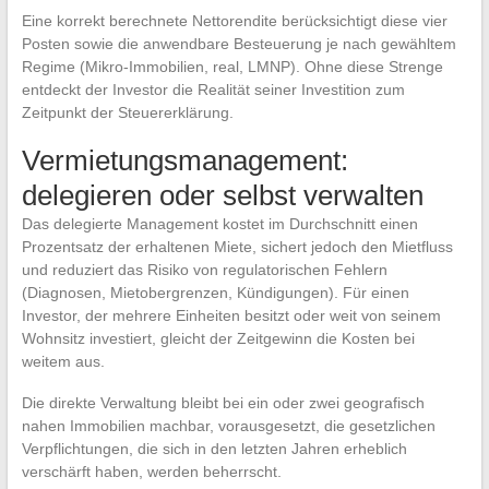
Eine korrekt berechnete Nettorendite berücksichtigt diese vier
Posten sowie die anwendbare Besteuerung je nach gewähltem
Regime (Mikro-Immobilien, real, LMNP). Ohne diese Strenge
entdeckt der Investor die Realität seiner Investition zum
Zeitpunkt der Steuererklärung.
Vermietungsmanagement:
delegieren oder selbst verwalten
Das delegierte Management kostet im Durchschnitt einen
Prozentsatz der erhaltenen Miete, sichert jedoch den Mietfluss
und reduziert das Risiko von regulatorischen Fehlern
(Diagnosen, Mietobergrenzen, Kündigungen). Für einen
Investor, der mehrere Einheiten besitzt oder weit von seinem
Wohnsitz investiert, gleicht der Zeitgewinn die Kosten bei
weitem aus.
Die direkte Verwaltung bleibt bei ein oder zwei geografisch
nahen Immobilien machbar, vorausgesetzt, die gesetzlichen
Verpflichtungen, die sich in den letzten Jahren erheblich
verschärft haben, werden beherrscht.