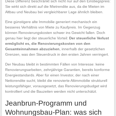
Diese Differenz beschränkt sich nicht nur auf den Einstiegspreis:
Sie wirkt sich direkt auf die Mietrendite aus, da die Mieten im
Altbau und Neubau bei vergleichbarer Lage ähnlich bleiben.
Eine günstigere alte Immobilie generiert mechanisch ein
besseres Verhältnis von Miete zu Kaufpreis. Im Gegenzug
können Renovierungskosten schwer ins Gewicht fallen. Doch
genau hier liegt der steuerliche Vorteil:
Der steuerliche Verlust
ermöglicht es, die Renovierungskosten von den
Gesamteinnahmen abzuziehen
, innerhalb der gesetzlichen
Grenzen, was den Steuerdruck in den ersten Jahren verringert.
Der Neubau bleibt in bestimmten Fällen von Interesse: keine
Renovierungsarbeiten, zehnjährige Garantien, bereits konforme
Energiestandards. Aber für einen Investor, der nach einer
Nettorendite sucht, bleibt die renovierte Altimmobilie strukturell
leistungsfähiger, vorausgesetzt, das Renovierungsbudget wird
kontrolliert und die Bauzeiten werden nicht unterschätzt.
Jeanbrun-Programm und
Wohnungsbau-Plan: was sich