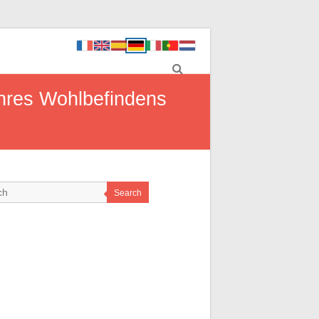
Ihres Wohlbefindens
Search