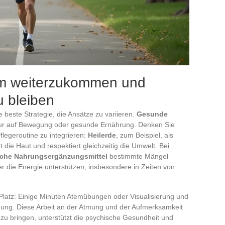
um weiterzukommen und
zu bleiben
e beste Strategie, die Ansätze zu variieren.
Gesunde
nur auf Bewegung oder gesunde Ernährung. Denken Sie
flegeroutine zu integrieren:
Heilerde
, zum Beispiel, als
t die Haut und respektiert gleichzeitig die Umwelt. Bei
iche Nahrungsergänzungsmittel
bestimmte Mängel
r die Energie unterstützen, insbesondere in Zeiten von
latz: Einige Minuten Atemübungen oder Visualisierung und
ng. Diese Arbeit an der Atmung und der Aufmerksamkeit
 zu bringen, unterstützt die psychische Gesundheit und