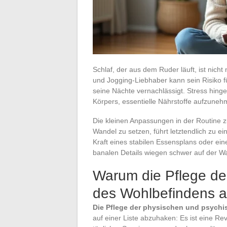
Schlaf, der aus dem Ruder läuft, ist nich
und Jogging-Liebhaber kann sein Risiko f
seine Nächte vernachlässigt. Stress hingeg
Körpers, essentielle Nährstoffe aufzuneh
Die kleinen Anpassungen in der Routine zu
Wandel zu setzen, führt letztendlich zu ei
Kraft eines stabilen Essensplans oder ei
banalen Details wiegen schwer auf der 
Warum die Pflege de
des Wohlbefindens al
Die Pflege der physischen und psych
auf einer Liste abzuhaken: Es ist eine Re