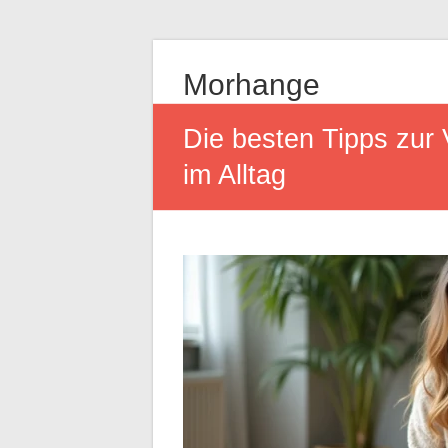
Morhange
Die besten Tipps zur
im Alltag