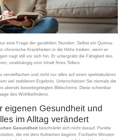
t nur eine Frage der gezählten Stunden: Selbst ein Quinoa-
ür chronische Krankheiten in die Höhe treiben, wenn er
en nagt still vor sich hin. Er untergräbt die Fähigkeit des
men, unabhängig vom Inhalt Ihres Tellers.
 vervielfachen und nicht nur alles auf einen spektakulären
nem viel stabileren Ergebnis. Unterschätzen Sie niemals die
nes abends beiseitegelegten Bildschirms: Diese scheinbar
Waage des Wohlbefindens.
r eigenen Gesundheit und
les im Alltag verändert
ischen Gesundheit
beschränkt sich nicht darauf, Punkte
volution, die mit dem Aufstehen beginnt. Fünfzehn Minuten