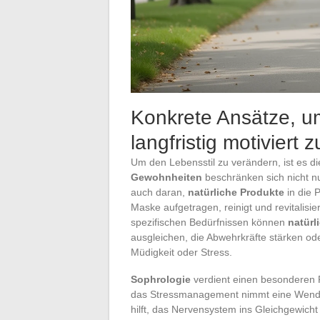
Konkrete Ansätze, 
langfristig motiviert 
Um den Lebensstil zu verändern, ist es di
Gewohnheiten
beschränken sich nicht 
auch daran,
natürliche Produkte
in die P
Maske aufgetragen, reinigt und revitalisier
spezifischen Bedürfnissen können
natürl
ausgleichen, die Abwehrkräfte stärken ode
Müdigkeit oder Stress.
Sophrologie
verdient einen besonderen P
das Stressmanagement nimmt eine Wendu
hilft, das Nervensystem ins Gleichgewicht