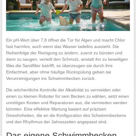
Ein pH-Wert über 7,8 öffnet die Tür für Algen und macht Chlor
fast harmlos, auch wenn das Wasser tadellos aussieht. Die
Reihenfolge der Reinigung zu ändern, zuerst zu bürsten und
dann zu saugen, verteilt den Schmutz, anstatt ihn zu beseitigen.
Was die Sandfilter betrifft, so überzeugen sie durch ihre
Einfachheit, aber ohne häufige Rückspülung geben sie
Verunreinigungen ins Schwimmbecken zurück.
Die wöchentliche Kontrolle der Alkalinität zu vermeiden oder
einen zu kleinen Roboter für sein Becken zu wählen, setzt einen
unnötigen Kosten und Reparaturen aus, die vermieden werden
könnten. Eine effektive Wartung basiert auf präzisen
Gewohnheiten, die an die Konfiguration des Schwimmbeckens
und den Rhythmus der Jahreszeiten angepasst sind.
Das eigene Schwimmbecken