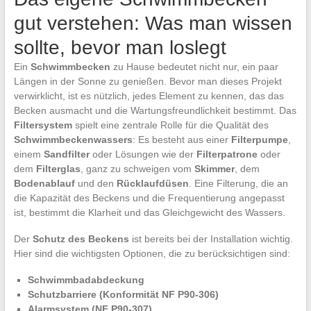
gut verstehen: Was man wissen
sollte, bevor man loslegt
Ein
Schwimmbecken
zu Hause bedeutet nicht nur, ein paar
Längen in der Sonne zu genießen. Bevor man dieses Projekt
verwirklicht, ist es nützlich, jedes Element zu kennen, das das
Becken ausmacht und die Wartungsfreundlichkeit bestimmt. Das
Filtersystem
spielt eine zentrale Rolle für die Qualität des
Schwimmbeckenwassers
: Es besteht aus einer
Filterpumpe
,
einem
Sandfilter
oder Lösungen wie der
Filterpatrone
oder
dem
Filterglas
, ganz zu schweigen vom
Skimmer
, dem
Bodenablauf
und den
Rücklaufdüsen
. Eine Filterung, die an
die Kapazität des Beckens und die Frequentierung angepasst
ist, bestimmt die Klarheit und das Gleichgewicht des Wassers.
Der
Schutz des Beckens
ist bereits bei der Installation wichtig.
Hier sind die wichtigsten Optionen, die zu berücksichtigen sind:
Schwimmbadabdeckung
Schutzbarriere (Konformität NF P90-306)
Alarmsystem (NF P90-307)