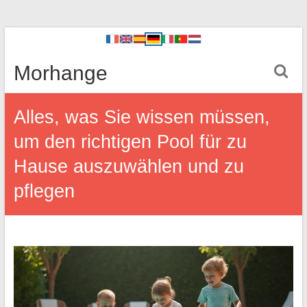
Morhange
Alles, was Sie wissen müssen,
um den richtigen Pool für zu
Hause auszuwählen und zu
pflegen