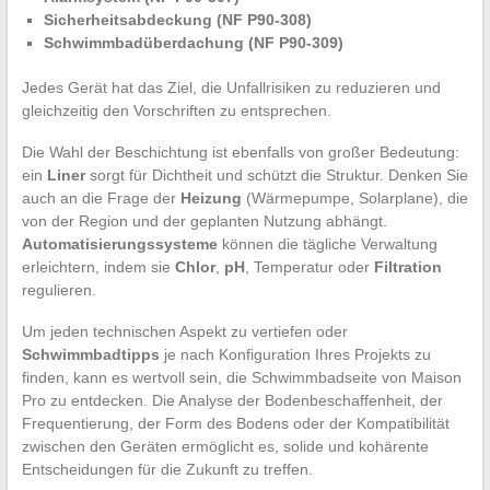
Sicherheitsabdeckung (NF P90-308)
Schwimmbadüberdachung (NF P90-309)
Jedes Gerät hat das Ziel, die Unfallrisiken zu reduzieren und
gleichzeitig den Vorschriften zu entsprechen.
Die Wahl der Beschichtung ist ebenfalls von großer Bedeutung:
ein
Liner
sorgt für Dichtheit und schützt die Struktur. Denken Sie
auch an die Frage der
Heizung
(Wärmepumpe, Solarplane), die
von der Region und der geplanten Nutzung abhängt.
Automatisierungssysteme
können die tägliche Verwaltung
erleichtern, indem sie
Chlor
,
pH
, Temperatur oder
Filtration
regulieren.
Um jeden technischen Aspekt zu vertiefen oder
Schwimmbadtipps
je nach Konfiguration Ihres Projekts zu
finden, kann es wertvoll sein, die Schwimmbadseite von Maison
Pro zu entdecken. Die Analyse der Bodenbeschaffenheit, der
Frequentierung, der Form des Bodens oder der Kompatibilität
zwischen den Geräten ermöglicht es, solide und kohärente
Entscheidungen für die Zukunft zu treffen.