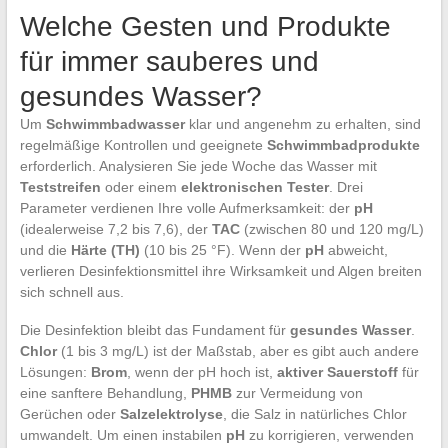
Welche Gesten und Produkte
für immer sauberes und
gesundes Wasser?
Um
Schwimmbadwasser
klar und angenehm zu erhalten, sind
regelmäßige Kontrollen und geeignete
Schwimmbadprodukte
erforderlich. Analysieren Sie jede Woche das Wasser mit
Teststreifen
oder einem
elektronischen Tester
. Drei
Parameter verdienen Ihre volle Aufmerksamkeit: der
pH
(idealerweise 7,2 bis 7,6), der
TAC
(zwischen 80 und 120 mg/L)
und die
Härte (TH)
(10 bis 25 °F). Wenn der
pH
abweicht,
verlieren Desinfektionsmittel ihre Wirksamkeit und Algen breiten
sich schnell aus.
Die Desinfektion bleibt das Fundament für
gesundes Wasser
.
Chlor
(1 bis 3 mg/L) ist der Maßstab, aber es gibt auch andere
Lösungen:
Brom
, wenn der pH hoch ist,
aktiver Sauerstoff
für
eine sanftere Behandlung,
PHMB
zur Vermeidung von
Gerüchen oder
Salzelektrolyse
, die Salz in natürliches Chlor
umwandelt. Um einen instabilen
pH
zu korrigieren, verwenden