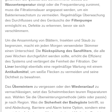
Wassertemperatur
steigt oder die Frequentierung zunimmt,
muss die Filtrationsdauer angepasst werden, um ein
Bakterienwachstum zu vermeiden. Regelmäßige Überwachung
des Durchflusses und des Geräuschs der
Filterpumpe
ermöglicht es, Defekte zu erkennen, bevor sie sich
verschlimmern.
Um die Ansammlung von Blättern, Insekten und Staub zu
begrenzen, macht ein jeden Morgen verwendeter Skimmer
einen Unterschied. Die
Rückspülung des Sandfilters
, die alle
zwei Wochen durchgeführt werden sollte, erhöht die Effizienz
des Systems und verlängert die Feinheit der Filtration. Der
Liner
benötigt ebenfalls eine regelmäßige Wartung mit einem
Antikalkmittel
, um weiße Flecken zu vermeiden und seine
Dichtheit zu bewahren.
Das
Überwintern
zu vergessen oder den
Wiederanlauf
zu
vernachlässigen, setzt das Schwimmbecken teuren Reparaturen
aus. Wählen Sie die Überwinterungsmethode (aktiv oder passiv)
je nach Region. Was die
Sicherheit der Badegäste
betrifft, so
sind Abdeckung, Barriere und Alarm keine Option, sondern eine