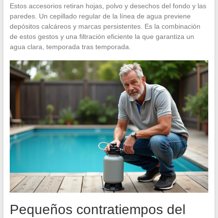
Estos accesorios retiran hojas, polvo y desechos del fondo y las
paredes. Un cepillado regular de la línea de agua previene
depósitos calcáreos y marcas persistentes. Es la combinación
de estos gestos y una filtración eficiente la que garantiza un
agua clara, temporada tras temporada.
Pequeños contratiempos del