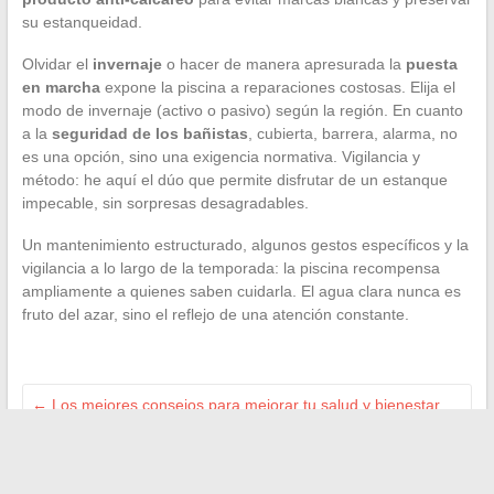
su estanqueidad.
Olvidar el
invernaje
o hacer de manera apresurada la
puesta
en marcha
expone la piscina a reparaciones costosas. Elija el
modo de invernaje (activo o pasivo) según la región. En cuanto
a la
seguridad de los bañistas
, cubierta, barrera, alarma, no
es una opción, sino una exigencia normativa. Vigilancia y
método: he aquí el dúo que permite disfrutar de un estanque
impecable, sin sorpresas desagradables.
Un mantenimiento estructurado, algunos gestos específicos y la
vigilancia a lo largo de la temporada: la piscina recompensa
ampliamente a quienes saben cuidarla. El agua clara nunca es
fruto del azar, sino el reflejo de una atención constante.
←
Los mejores consejos para mejorar tu salud y bienestar
diario
Descubre las mejores actividades de ocio para probar en