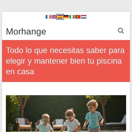
Morhange
Todo lo que necesitas saber para
elegir y mantener bien tu piscina
en casa