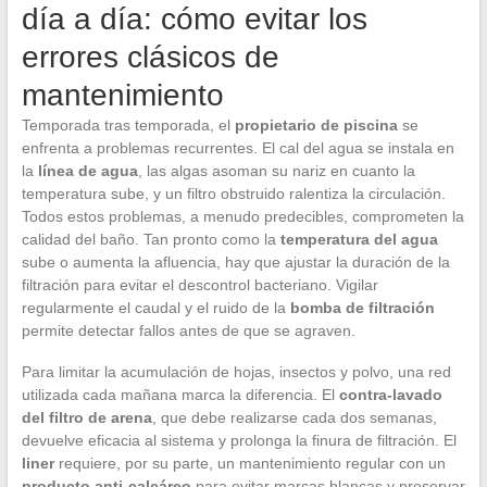
día a día: cómo evitar los
errores clásicos de
mantenimiento
Temporada tras temporada, el
propietario de piscina
se
enfrenta a problemas recurrentes. El cal del agua se instala en
la
línea de agua
, las algas asoman su nariz en cuanto la
temperatura sube, y un filtro obstruido ralentiza la circulación.
Todos estos problemas, a menudo predecibles, comprometen la
calidad del baño. Tan pronto como la
temperatura del agua
sube o aumenta la afluencia, hay que ajustar la duración de la
filtración para evitar el descontrol bacteriano. Vigilar
regularmente el caudal y el ruido de la
bomba de filtración
permite detectar fallos antes de que se agraven.
Para limitar la acumulación de hojas, insectos y polvo, una red
utilizada cada mañana marca la diferencia. El
contra-lavado
del filtro de arena
, que debe realizarse cada dos semanas,
devuelve eficacia al sistema y prolonga la finura de filtración. El
liner
requiere, por su parte, un mantenimiento regular con un
producto anti-calcáreo
para evitar marcas blancas y preservar