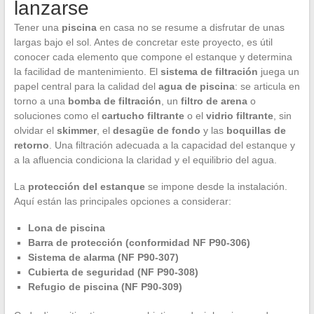
lanzarse
Tener una
piscina
en casa no se resume a disfrutar de unas
largas bajo el sol. Antes de concretar este proyecto, es útil
conocer cada elemento que compone el estanque y determina
la facilidad de mantenimiento. El
sistema de filtración
juega un
papel central para la calidad del
agua de piscina
: se articula en
torno a una
bomba de filtración
, un
filtro de arena
o
soluciones como el
cartucho filtrante
o el
vidrio filtrante
, sin
olvidar el
skimmer
, el
desagüe de fondo
y las
boquillas de
retorno
. Una filtración adecuada a la capacidad del estanque y
a la afluencia condiciona la claridad y el equilibrio del agua.
La
protección del estanque
se impone desde la instalación.
Aquí están las principales opciones a considerar:
Lona de piscina
Barra de protección (conformidad NF P90-306)
Sistema de alarma (NF P90-307)
Cubierta de seguridad (NF P90-308)
Refugio de piscina (NF P90-309)