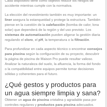
Cada dispositivo tiene como objetivo reducir los riesgos de
accidente mientras cumple con la normativa.
La elección del revestimiento también es muy importante: un
liner
asegura la estanqueidad y protege la estructura. También
piense en la cuestión de la
calefacción
(bomba de calor, lona
solar) que dependerá de la región y del uso previsto. Los
sistemas de automatización
pueden aligerar la gestión diaria
regulando el
cloro
, el
pH
, la temperatura o la
filtración
.
Para profundizar en cada aspecto técnico o encontrar
consejos
para piscina
según la configuración de su proyecto, descubrir
la página de piscina de Maison Pro puede resultar valioso.
Analizar la naturaleza del suelo, la afluencia, la forma del fondo
o la compatibilidad entre equipos permite tomar decisiones
sólidas y coherentes para el futuro.
¿Qué gestos y productos para
un agua siempre limpia y sana?
Obtener un
agua de piscina
cristalina y agradable pasa por
controles regulares y
productos para piscina
adecuados.