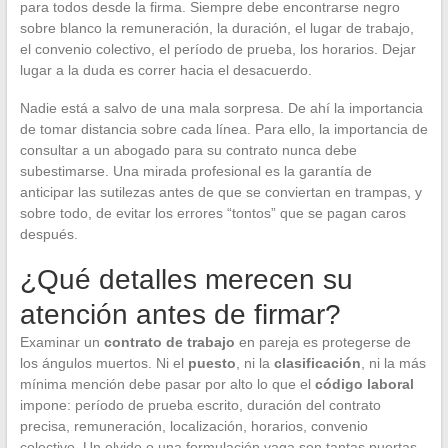
para todos desde la firma. Siempre debe encontrarse negro
sobre blanco la remuneración, la duración, el lugar de trabajo,
el convenio colectivo, el período de prueba, los horarios. Dejar
lugar a la duda es correr hacia el desacuerdo.
Nadie está a salvo de una mala sorpresa. De ahí la importancia
de tomar distancia sobre cada línea. Para ello, la importancia de
consultar a un abogado para su contrato nunca debe
subestimarse. Una mirada profesional es la garantía de
anticipar las sutilezas antes de que se conviertan en trampas, y
sobre todo, de evitar los errores “tontos” que se pagan caros
después.
¿Qué detalles merecen su
atención antes de firmar?
Examinar un
contrato de trabajo
en pareja es protegerse de
los ángulos muertos. Ni el
puesto
, ni la
clasificación
, ni la más
mínima mención debe pasar por alto lo que el
código laboral
impone: período de prueba escrito, duración del contrato
precisa, remuneración, localización, horarios, convenio
colectivo. Un olvido o una formulación vaga son tantas puertas