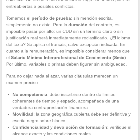
entreabiertas a posibles conflictos.
Tomemos el
período de prueba
: sin mención escrita,
simplemente no existe. Para la
duración
del contrato, es
imposible pasar por alto: un CDD sin un término claro o sin
justificación real será inmediatamente reclasificado. ¿El idioma
del texto? Se aplica el francés, salvo excepción indicada. En
cuanto a la remuneración, es imposible considerar menos que
el
Salario Mínimo Interprofesional de Crecimiento (Smic)
.
Por último, variables o primas deben figurar sin ambigüedad.
Para no dejar nada al azar, varias cláusulas merecen un
examen preciso:
No competencia
: debe inscribirse dentro de límites
coherentes de tiempo y espacio, acompañada de una
verdadera contraprestación financiera.
Movilidad
: la zona geográfica cubierta debe ser definitiva y
escrita negro sobre blanco.
Confidencialidad
y
devolución de formación
: verifique el
alcance exacto y las condiciones reales.