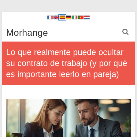
Morhange
Lo que realmente puede ocultar
su contrato de trabajo (y por qué
es importante leerlo en pareja)