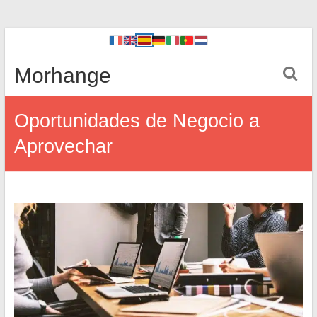
Morhange
Oportunidades de Negocio a
Aprovechar