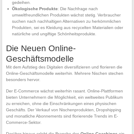
gedeihen.
Ökologische Produkte
: Die Nachfrage nach
umweltfreundlichen Produkten wächst stetig. Verbraucher
suchen nach nachhaltigen Alternativen zu herkömmlichen
Produkten, sei es Kleidung aus recycelten Materialien oder
natürliche und ungiftige Schönheitsprodukte.
Die Neuen Online-
Geschäftsmodelle
Mit dem Aufstieg des Digitalen diversifizieren und florieren die
Online-Geschäftsmodelle weiterhin. Mehrere Nischen stechen
besonders hervor.
Der E-Commerce wächst weiterhin rasant. Online-Plattformen
bieten Unternehmern die Möglichkeit, ein weltweites Publikum
zu erreichen, ohne die Einschränkungen eines physischen
Geschäfts. Der Verkauf von Nischenprodukten, Dropshipping
und monatliche Abonnements sind florierende Trends im E-
Commerce-Sektor.
Darüber hinaus erlebt die Branche des
Online-Coachings
ein