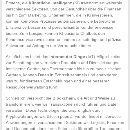
Erstens, die
Künstliche Intelligenz
(KI) transformiert weiterhin
verschiedene Sektoren, von der Gesundheit über die Finanzen
bis hin zum Marketing. Unternehmen, die in KI investieren,
können komplexe Prozesse automatisieren, die betriebliche
Effizienz verbessern und personalisierte Kundenerlebnisse
bieten. Zum Beispiel können KI-basierte Chatbots den
Kundenservice revolutionieren, indem sie sofortige und präzise
Antworten auf Anfragen der Verbraucher liefern.
Als nächstes bietet das
Internet der Dinge
(IoT) Möglichkeiten
zur Schaffung von vernetzten Produkten und Dienstleistungen.
Intelligente Geräte, von Thermostaten bis hin zu medizinischen
Geräten, können Daten in Echtzeit sammeln und analysieren,
was zu fundierteren Entscheidungen und einer besseren
Ressourcenverwaltung führt.
Schließlich verspricht die
Blockchain
, die Art und Weise zu
transformieren, wie wir Transaktionen durchführen und Daten
verwalten. Diese Technologie, die ursprünglich durch
Kryptowährungen wie Bitcoin populär wurde, findet mittlerweile
Anwendungen in verschiedenen Sektoren wie Logistik, Finanzen
und Gesundheit, dank ihres Potenzials für erhöhte Transparenz