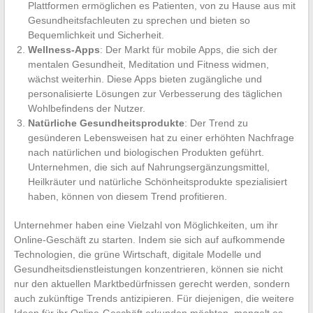
Plattformen ermöglichen es Patienten, von zu Hause aus mit
Gesundheitsfachleuten zu sprechen und bieten so
Bequemlichkeit und Sicherheit.
Wellness-Apps
: Der Markt für mobile Apps, die sich der
mentalen Gesundheit, Meditation und Fitness widmen,
wächst weiterhin. Diese Apps bieten zugängliche und
personalisierte Lösungen zur Verbesserung des täglichen
Wohlbefindens der Nutzer.
Natürliche Gesundheitsprodukte
: Der Trend zu
gesünderen Lebensweisen hat zu einer erhöhten Nachfrage
nach natürlichen und biologischen Produkten geführt.
Unternehmen, die sich auf Nahrungsergänzungsmittel,
Heilkräuter und natürliche Schönheitsprodukte spezialisiert
haben, können von diesem Trend profitieren.
Unternehmer haben eine Vielzahl von Möglichkeiten, um ihr
Online-Geschäft zu starten. Indem sie sich auf aufkommende
Technologien, die grüne Wirtschaft, digitale Modelle und
Gesundheitsdienstleistungen konzentrieren, können sie nicht
nur den aktuellen Marktbedürfnissen gerecht werden, sondern
auch zukünftige Trends antizipieren. Für diejenigen, die weitere
Ideen für ihr Online-Geschäft erkunden möchten, mangelt es