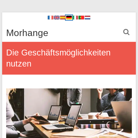
Morhange
Die Geschäftsmöglichkeiten
nutzen