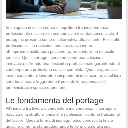
In un’epoca in cui la ricerca di equilibrio tra indipendenza
professionale e sicurezza economica è diventata essenziale, il
portage si presenta come un’alternativa affascinante. Per molti
professionisti, le restrizioni amministrative inerenti
all’imprenditorialità pura possono rappresentare un ostacolo
temibile. Qui, il portage interviene come una soluzione
innovativa, offrendo una flessibilità professionale garantendo al
contempo una protezione sociale completa. Questo approccio
ibrido consente ai lavoratori indipendenti di concentrarsi sul loro
core business, alleggerendo il peso delle responsabilità
amministrative spesso opprimenti.
Le fondamenta del portage
All’incrocio tra lavoro dipendente e indipendenza, il portage si
basa su una struttura unica che ridefinisce i contorni tradizionali
del lavoro. Questa forma di impiego, poco conosciuta fino a
qualche anno fa, sta guadagnando terreno grazie alla sua