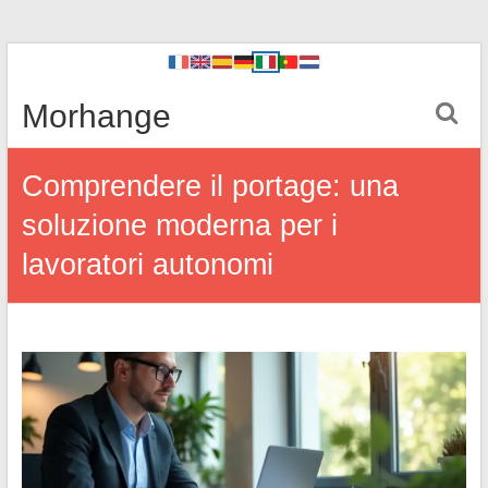
Morhange
Comprendere il portage: una
soluzione moderna per i
lavoratori autonomi