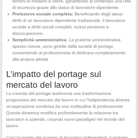
termini di missioni e clienti, garantendo al contempo una rete
di sicurezza grazie allo status di lavoratore dipendente.
Protezione sociale completa:
Beneficiando degli stessi
diritti di un lavoratore dipendente tradizionale, il lavoratore
accede a diritti sociali completi, inclusi pensione e
disoccupazione.
Semplicità amministrativa:
Le pratiche amministrative,
spesso noiose, sono gestite dalla società di portage,
consentendo al professionista di dedicarsi completamente
alla propria attività.
L’impatto del portage sul
mercato del lavoro
La crescita del portage testimonia una trasformazione
progressiva del mercato del lavoro in cui l’indipendenza diventa
un’aspirazione condivisa da una moltitudine di professionisti.
Questa dinamica modifica profondamente la relazione tra
lavoratori e aziende, creando nuovi paradigmi nel mondo del
lavoro.
Con l’aumento del numero di lavoratori indipendenti, il portage