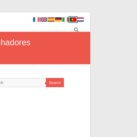
lhadores
Search