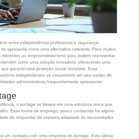
rio entre independência profissional e segurança
 se apresenta como uma alternativa cativante. Para muitos
ivas inerentes ao empreendedorismo puro podem representar
e intervém como uma solução inovadora, oferecendo uma
o que garante uma proteção social completa. Essa
lhadores independentes se concentrem em seu núcleo de
bilidades administrativas frequentemente opressoras.
tage
dência, o portage se baseia em uma estrutura única que
abalho. Essa forma de emprego, pouco conhecida há alguns
idade de responder de maneira adaptada às necessidades
ina um contrato com uma empresa de portage. Esta última