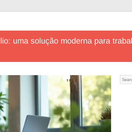
lio: uma solução moderna para traba