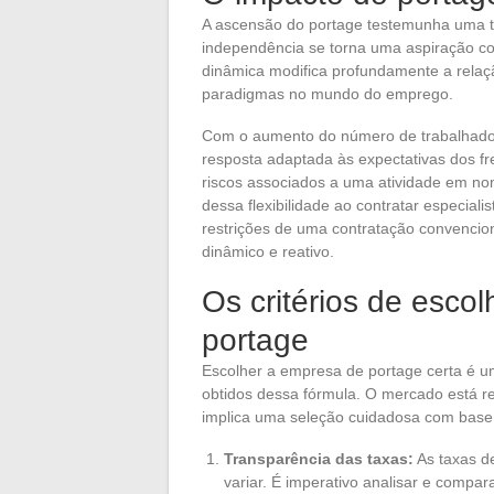
A ascensão do portage testemunha uma t
independência se torna uma aspiração com
dinâmica modifica profundamente a relaç
paradigmas no mundo do emprego.
Com o aumento do número de trabalhador
resposta adaptada às expectativas dos fr
riscos associados a uma atividade em no
dessa flexibilidade ao contratar especiali
restrições de uma contratação convencion
dinâmico e reativo.
Os critérios de esc
portage
Escolher a empresa de portage certa é u
obtidos dessa fórmula. O mercado está re
implica uma seleção cuidadosa com base e
Transparência das taxas:
As taxas d
variar. É imperativo analisar e compara