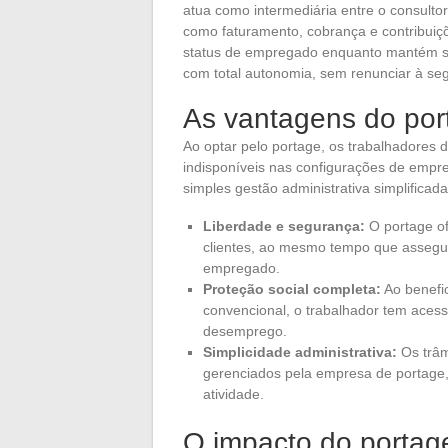
atua como intermediária entre o consultor
como faturamento, cobrança e contribuiçõe
status de empregado enquanto mantém su
com total autonomia, sem renunciar à s
As vantagens do por
Ao optar pelo portage, os trabalhadore
indisponíveis nas configurações de empre
simples gestão administrativa simplificada
Liberdade e segurança:
O portage of
clientes, ao mesmo tempo que assegu
empregado.
Proteção social completa:
Ao benefi
convencional, o trabalhador tem acesso
desemprego.
Simplicidade administrativa:
Os trâm
gerenciados pela empresa de portage, 
atividade.
O impacto do portag