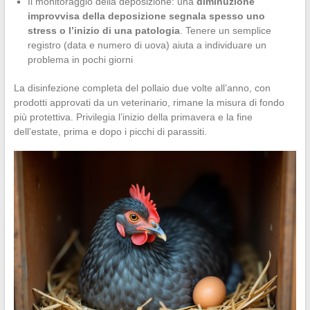
Il monitoraggio della deposizione: una
diminuzione
improvvisa della deposizione segnala spesso uno
stress o l’inizio di una patologia
. Tenere un semplice
registro (data e numero di uova) aiuta a individuare un
problema in pochi giorni
La disinfezione completa del pollaio due volte all’anno, con
prodotti approvati da un veterinario, rimane la misura di fondo
più protettiva. Privilegia l’inizio della primavera e la fine
dell’estate, prima e dopo i picchi di parassiti.