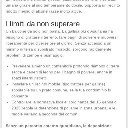
umana grazie al suo temperamento docile. Sopporta un recinto
ridotto meglio di alcune razze molto attive.
I limiti da non superare
Un balcone da solo non basta. La gallina blu d’Aquitania ha
bisogno di grattare il terreno, fare bagni di polvere e muoversi
liberamente per diverse ore al giorno. Senza accesso a un
minimo di terra o substrato morbido, sorgono rapidamente
problemi di zampe e piumaggio.
Prevedere almeno un contenitore profondo riempito di terra
secca e ceneri di legno per il bagno di polvere, anche in
spazi interni ristretti
Installare un recinto mobile (tipo trattore per galline)
spostabile su un prato comune, se la tua condominio lo
consente
Controllare la normativa locale: l’ordinanza del 15 gennaio
2025 regola la detenzione di pollame in zona urbana, e le
regole variano a seconda dei comuni
Senze un percorso esterno quotidiano, la deposizione