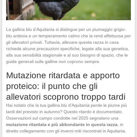
La gallina blu d’Aquitania si distingue per un piumaggio grigio-
blu ardesia e un temperamento calmo che la rend affettuosa per
gli allevatori privati. Tuttavia, allevare questa razza in casa
richiede alcune precauzioni specifiche, legate alla sua genetica,
alla sua sensibilità stagionale e al suo bisogno di spazio, che le
guide generali sulle galline non coprono sempre.
Mutazione ritardata e apporto
proteico: il punto che gli
allevatori scoprono troppo tardi
Hai notato che la tua gallina blu d’Aquitania perde le piume più
tardi del previsto in autunno? Questo ritardo è documentato.
Osservazioni sul campo condotte nel 2025 segnalano una
mutazione ritardata e più abbondante in questa razza
, in
diretto collegamento con gli inverni miti riscontrati in Aquitania.