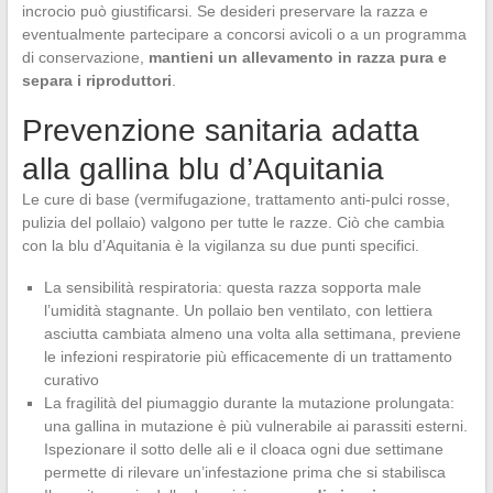
incrocio può giustificarsi. Se desideri preservare la razza e
eventualmente partecipare a concorsi avicoli o a un programma
di conservazione,
mantieni un allevamento in razza pura e
separa i riproduttori
.
Prevenzione sanitaria adatta
alla gallina blu d’Aquitania
Le cure di base (vermifugazione, trattamento anti-pulci rosse,
pulizia del pollaio) valgono per tutte le razze. Ciò che cambia
con la blu d’Aquitania è la vigilanza su due punti specifici.
La sensibilità respiratoria: questa razza sopporta male
l’umidità stagnante. Un pollaio ben ventilato, con lettiera
asciutta cambiata almeno una volta alla settimana, previene
le infezioni respiratorie più efficacemente di un trattamento
curativo
La fragilità del piumaggio durante la mutazione prolungata:
una gallina in mutazione è più vulnerabile ai parassiti esterni.
Ispezionare il sotto delle ali e il cloaca ogni due settimane
permette di rilevare un’infestazione prima che si stabilisca