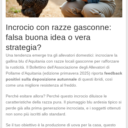
Incrocio con razze gasconne:
falsa buona idea o vera
strategia?
Una tendenza emerge tra gli allevatori domestici: incrociare la
gallina blu d’Aquitania con razze locali gasconne per rafforzare
la rusticità. Il Bollettino dell’Associazione degli Allevatori di
Pollame d’Aquitania (edizione primavera 2025) riporta
feedback
positivi sulla deposizione autunnale
di questi ibridi, così
come una migliore resistenza al freddo.
Perché esitare allora? Perché questo incrocio diluisce le
caratteristiche della razza pura. Il piumaggio blu ardesia tipico si
perde già alla prima generazione incrociata, e i soggetti ottenuti
non sono più iscritti allo standard.
Se il tuo obiettivo è la produzione di uova per la casa, questo