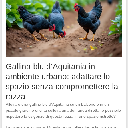
Gallina blu d’Aquitania in
ambiente urbano: adattare lo
spazio senza compromettere la
razza
Allevare una gallina blu d’Aquitania su un balcone o in un
piccolo giardino di città solleva una domanda diretta: è possibile
rispettare le esigenze di questa razza in uno spazio ristretto?
La risposta è sfumata. Questa razza tollera bene la vicinanza